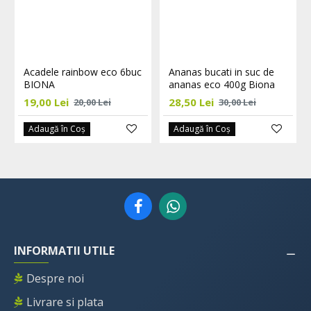
Acadele rainbow eco 6buc
Ananas bucati in suc de
BIONA
ananas eco 400g Biona
19,00 Lei
28,50 Lei
20,00 Lei
30,00 Lei
Adaugă în Coş
Adaugă în Coş
INFORMATII UTILE
Despre noi
Livrare si plata