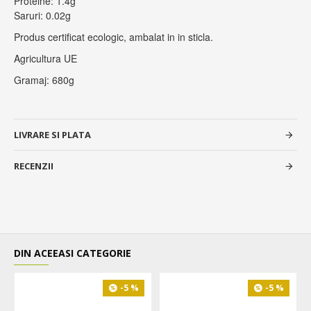
Proteine: 1.4g
Saruri: 0.02g
Produs certificat ecologic, ambalat in in sticla.
Agricultura UE
Gramaj: 680g
LIVRARE SI PLATA
RECENZII
DIN ACEEASI CATEGORIE
-5 %
-5 %