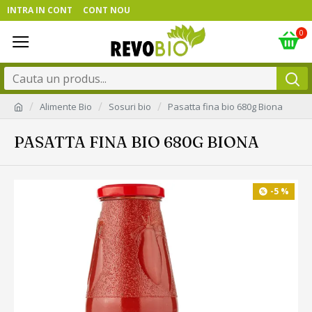
INTRA IN CONT
CONT NOU
0
Alimente Bio
Sosuri bio
Pasatta fina bio 680g Biona
PASATTA FINA BIO 680G BIONA
-5 %