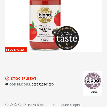
STOC EPUIZAT
STOC EPUIZAT
COD PRODUS:
5032722301030
Biona
Bazată pe 0 note.
-
Spune-ţi opinia