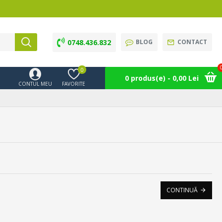
0748.436.832
BLOG
CONTACT
0
0 produs(e) - 0,00 Lei
CONTUL MEU
FAVORITE
CONTINUĂ