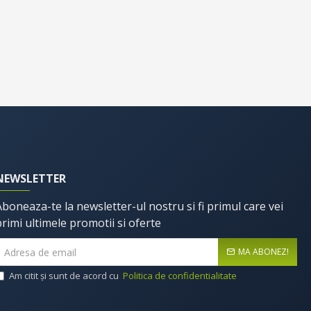
NEWSLETTER
Aboneaza-te la newsletter-ul nostru si fi primul care vei
primi ultimele promotii si oferte
MA ABONEZ!
Am citit şi sunt de acord cu
Politica de confidentialitate