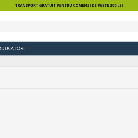
TRANSPORT GRATUIT PENTRU COMENZI DE PESTE 200 LEI
ODUCATORI