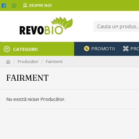
DESPRE NOI
PROMOTII
PR
CATEGORII
Producător
Fairment
FAIRMENT
Nu există niciun Producător.