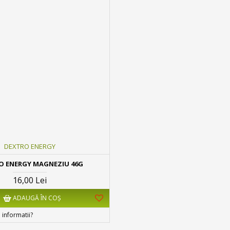
DEXTRO ENERGY
O ENERGY MAGNEZIU 46G
16,00 Lei
ADAUGĂ ÎN COŞ
 informatii?