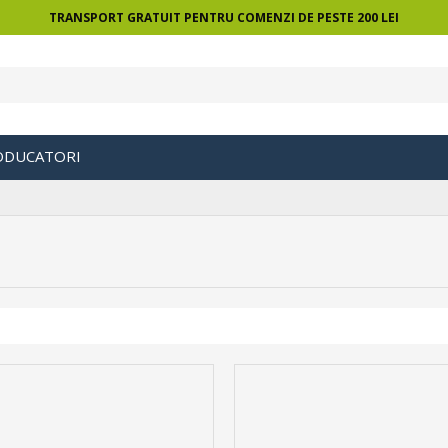
TRANSPORT GRATUIT PENTRU COMENZI DE PESTE 200 LEI
ODUCATORI