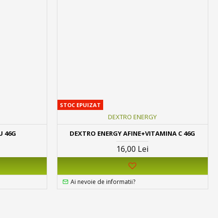
STOC EPUIZAT
DEXTRO ENERGY
U 46G
DEXTRO ENERGY AFINE+VITAMINA C 46G
16,00 Lei
Ai nevoie de informatii?