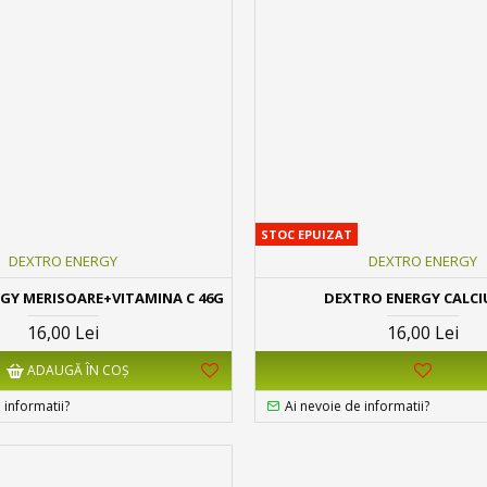
STOC EPUIZAT
DEXTRO ENERGY
DEXTRO ENERGY
GY MERISOARE+VITAMINA C 46G
DEXTRO ENERGY CALCI
16,00 Lei
16,00 Lei
ADAUGĂ ÎN COŞ
 informatii?
Ai nevoie de informatii?