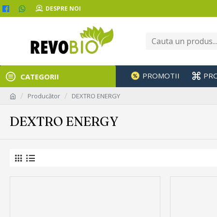
DESPRE NOI
PROMOTII
PR
CATEGORII
Producător
DEXTRO ENERGY
DEXTRO ENERGY