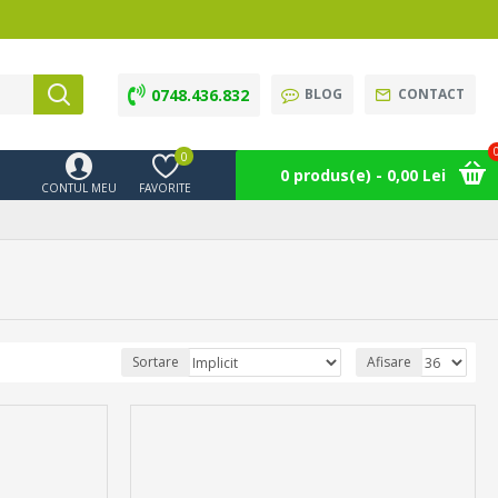
0748.436.832
BLOG
CONTACT
0
0 produs(e) - 0,00 Lei
CONTUL MEU
FAVORITE
Sortare
Afisare