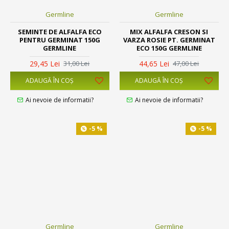
Germline
Germline
SEMINTE DE ALFALFA ECO
MIX ALFALFA CRESON SI
PENTRU GERMINAT 150G
VARZA ROSIE PT. GERMINAT
GERMLINE
ECO 150G GERMLINE
29,45 Lei
44,65 Lei
31,00 Lei
47,00 Lei
ADAUGĂ ÎN COŞ
ADAUGĂ ÎN COŞ
Ai nevoie de informatii?
Ai nevoie de informatii?
-5 %
-5 %
Germline
Germline