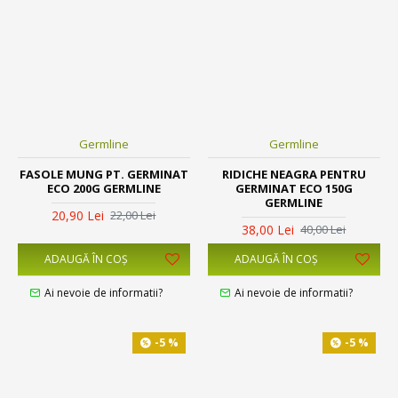
Germline
Germline
FASOLE MUNG PT. GERMINAT
RIDICHE NEAGRA PENTRU
ECO 200G GERMLINE
GERMINAT ECO 150G
GERMLINE
20,90 Lei
22,00 Lei
38,00 Lei
40,00 Lei
ADAUGĂ ÎN COŞ
ADAUGĂ ÎN COŞ
Ai nevoie de informatii?
Ai nevoie de informatii?
-5 %
-5 %