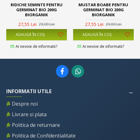
RIDICHE SEMINTE PENTRU
MUSTAR BOABE PENTRU
GERMINAT BIO 200G
GERMINAT BIO 200G
BIORGANIK
BIORGANIK
27,55 Lei
27,55 Lei
29,00 Lei
29,00 Lei
ADAUGĂ ÎN COŞ
ADAUGĂ ÎN COŞ
Ai nevoie de informatii?
Ai nevoie de informatii?
INFORMATII UTILE
Despre noi
Livrare si plata
Politica de returnare
Politica de Confidentialitate