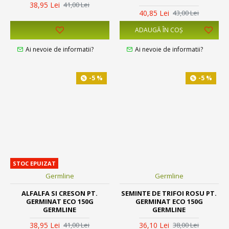
38,95 Lei
41,00 Lei
40,85 Lei
43,00 Lei
ADAUGĂ ÎN COŞ
Ai nevoie de informatii?
Ai nevoie de informatii?
-5 %
-5 %
STOC EPUIZAT
Germline
Germline
ALFALFA SI CRESON PT.
SEMINTE DE TRIFOI ROSU PT.
GERMINAT ECO 150G
GERMINAT ECO 150G
GERMLINE
GERMLINE
38,95 Lei
36,10 Lei
41,00 Lei
38,00 Lei