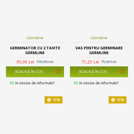
Germline
Germline
GERMINATOR CU 2 TAVITE
VAS PENTRU GERMINARE
GERMLINE
GERMLINE
95,00 Lei
71,25 Lei
100,00 Lei
75,00 Lei
ADAUGĂ ÎN COŞ
ADAUGĂ ÎN COŞ
Ai nevoie de informatii?
Ai nevoie de informatii?
-5 %
-5 %