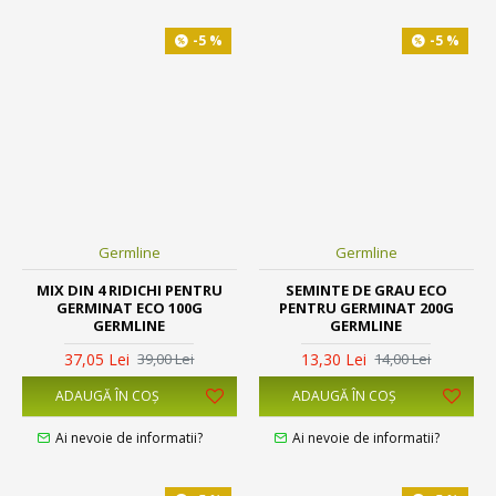
-5 %
-5 %
Germline
Germline
MIX DIN 4 RIDICHI PENTRU
SEMINTE DE GRAU ECO
GERMINAT ECO 100G
PENTRU GERMINAT 200G
GERMLINE
GERMLINE
37,05 Lei
13,30 Lei
39,00 Lei
14,00 Lei
ADAUGĂ ÎN COŞ
ADAUGĂ ÎN COŞ
Ai nevoie de informatii?
Ai nevoie de informatii?