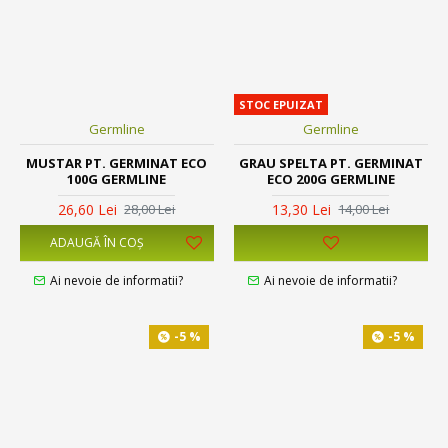
STOC EPUIZAT
Germline
Germline
MUSTAR PT. GERMINAT ECO
GRAU SPELTA PT. GERMINAT
100G GERMLINE
ECO 200G GERMLINE
26,60 Lei
13,30 Lei
28,00 Lei
14,00 Lei
ADAUGĂ ÎN COŞ
Ai nevoie de informatii?
Ai nevoie de informatii?
-5 %
-5 %