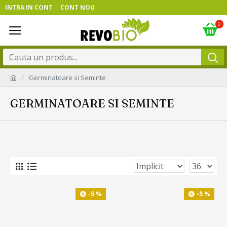
INTRA IN CONT
CONT NOU
0
Germinatoare si Seminte
GERMINATOARE SI SEMINTE
-5 %
-5 %