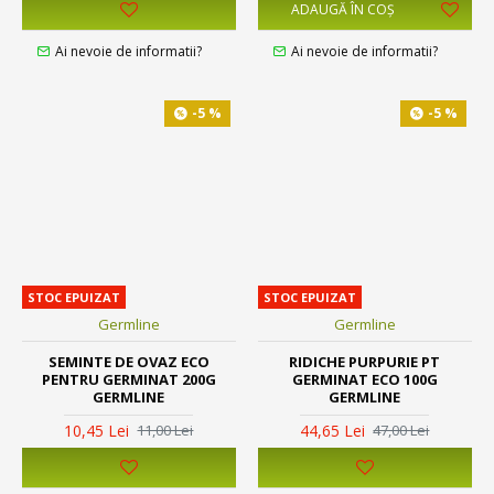
ADAUGĂ ÎN COŞ
Ai nevoie de informatii?
Ai nevoie de informatii?
-5 %
-5 %
STOC EPUIZAT
STOC EPUIZAT
Germline
Germline
SEMINTE DE OVAZ ECO
RIDICHE PURPURIE PT
PENTRU GERMINAT 200G
GERMINAT ECO 100G
GERMLINE
GERMLINE
10,45 Lei
44,65 Lei
11,00 Lei
47,00 Lei