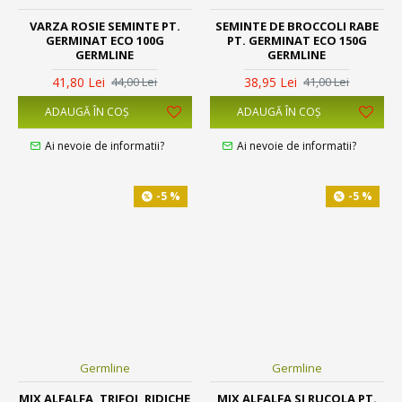
VARZA ROSIE SEMINTE PT.
SEMINTE DE BROCCOLI RABE
GERMINAT ECO 100G
PT. GERMINAT ECO 150G
GERMLINE
GERMLINE
41,80 Lei
38,95 Lei
44,00 Lei
41,00 Lei
ADAUGĂ ÎN COŞ
ADAUGĂ ÎN COŞ
Ai nevoie de informatii?
Ai nevoie de informatii?
-5 %
-5 %
Germline
Germline
MIX ALFALFA, TRIFOI, RIDICHE
MIX ALFALFA SI RUCOLA PT.