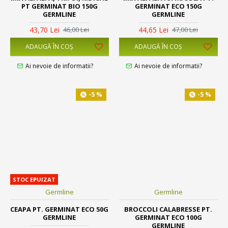
PT GERMINAT BIO 150G
GERMINAT ECO 150G
GERMLINE
GERMLINE
43,70 Lei
44,65 Lei
46,00 Lei
47,00 Lei
ADAUGĂ ÎN COŞ
ADAUGĂ ÎN COŞ
Ai nevoie de informatii?
Ai nevoie de informatii?
-5 %
-5 %
STOC EPUIZAT
Germline
Germline
CEAPA PT. GERMINAT ECO 50G
BROCCOLI CALABRESSE PT.
GERMLINE
GERMINAT ECO 100G
GERMLINE