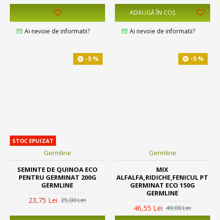
ADAUGĂ ÎN COŞ
Ai nevoie de informatii?
Ai nevoie de informatii?
-5 %
-5 %
STOC EPUIZAT
Germline
Germline
SEMINTE DE QUINOA ECO
MIX
PENTRU GERMINAT 200G
ALFALFA,RIDICHE,FENICUL PT
GERMLINE
GERMINAT ECO 150G
GERMLINE
23,75 Lei
25,00 Lei
46,55 Lei
49,00 Lei