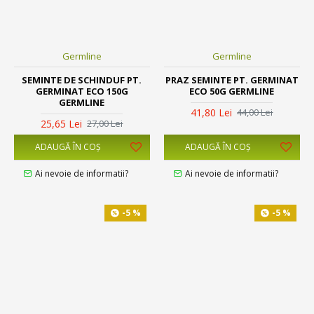
Germline
Germline
SEMINTE DE SCHINDUF PT.
PRAZ SEMINTE PT. GERMINAT
GERMINAT ECO 150G
ECO 50G GERMLINE
GERMLINE
41,80 Lei
44,00 Lei
25,65 Lei
27,00 Lei
ADAUGĂ ÎN COŞ
ADAUGĂ ÎN COŞ
Ai nevoie de informatii?
Ai nevoie de informatii?
-5 %
-5 %