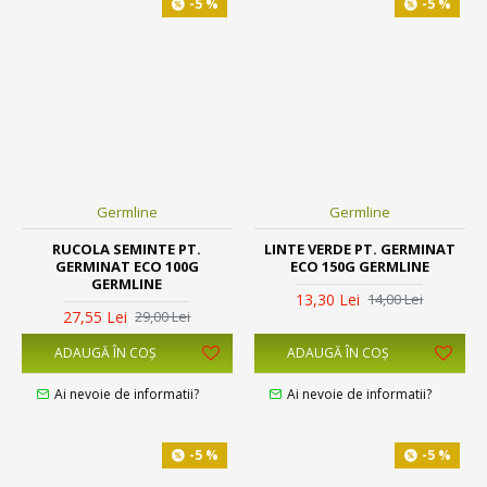
-5 %
-5 %
Germline
Germline
RUCOLA SEMINTE PT.
LINTE VERDE PT. GERMINAT
GERMINAT ECO 100G
ECO 150G GERMLINE
GERMLINE
13,30 Lei
14,00 Lei
27,55 Lei
29,00 Lei
ADAUGĂ ÎN COŞ
ADAUGĂ ÎN COŞ
Ai nevoie de informatii?
Ai nevoie de informatii?
-5 %
-5 %