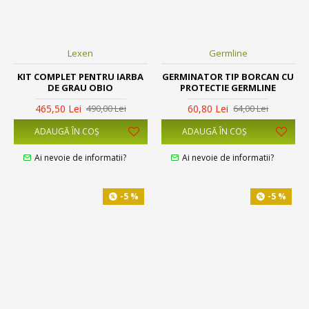
Lexen
Germline
KIT COMPLET PENTRU IARBA
GERMINATOR TIP BORCAN CU
DE GRAU OBIO
PROTECTIE GERMLINE
465,50 Lei
60,80 Lei
490,00 Lei
64,00 Lei
ADAUGĂ ÎN COŞ
ADAUGĂ ÎN COŞ
Ai nevoie de informatii?
Ai nevoie de informatii?
-5 %
-5 %