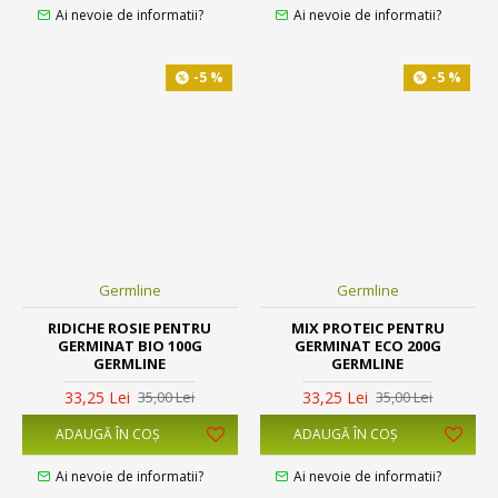
Ai nevoie de informatii?
Ai nevoie de informatii?
-5 %
-5 %
Germline
Germline
RIDICHE ROSIE PENTRU
MIX PROTEIC PENTRU
GERMINAT BIO 100G
GERMINAT ECO 200G
GERMLINE
GERMLINE
33,25 Lei
33,25 Lei
35,00 Lei
35,00 Lei
ADAUGĂ ÎN COŞ
ADAUGĂ ÎN COŞ
Ai nevoie de informatii?
Ai nevoie de informatii?