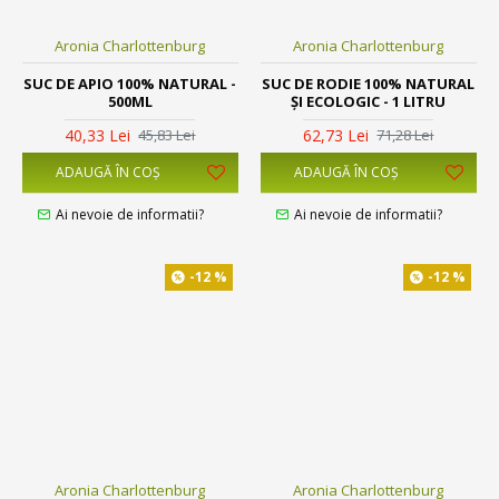
Aronia Charlottenburg
Aronia Charlottenburg
SUC DE APIO 100% NATURAL -
SUC DE RODIE 100% NATURAL
500ML
ȘI ECOLOGIC - 1 LITRU
40,33 Lei
62,73 Lei
45,83 Lei
71,28 Lei
ADAUGĂ ÎN COŞ
ADAUGĂ ÎN COŞ
Ai nevoie de informatii?
Ai nevoie de informatii?
-12 %
-12 %
Aronia Charlottenburg
Aronia Charlottenburg