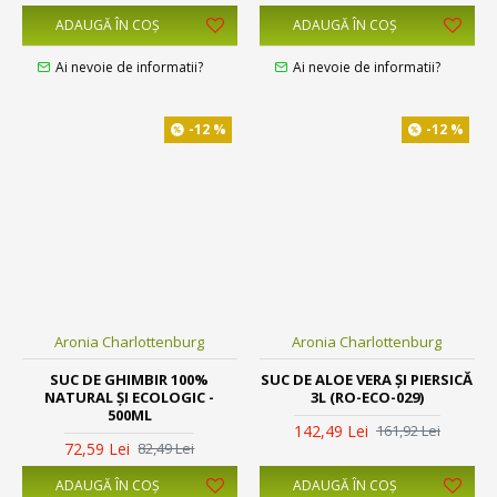
ADAUGĂ ÎN COŞ
ADAUGĂ ÎN COŞ
Ai nevoie de informatii?
Ai nevoie de informatii?
-12 %
-12 %
Aronia Charlottenburg
Aronia Charlottenburg
SUC DE GHIMBIR 100%
SUC DE ALOE VERA ȘI PIERSICĂ
NATURAL ȘI ECOLOGIC -
3L (RO-ECO-029)
500ML
142,49 Lei
161,92 Lei
72,59 Lei
82,49 Lei
ADAUGĂ ÎN COŞ
ADAUGĂ ÎN COŞ