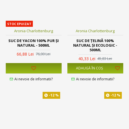
STOC EPUIZAT
Aronia Charlottenburg
Aronia Charlottenburg
SUC DE YACON 100% PUR ȘI
SUC DE ȚELINĂ 100%
NATURAL - 500ML
NATURAL ȘI ECOLOGIC -
500ML
66,88 Lei
76,00 Lei
40,33 Lei
45,83 Lei
ADAUGĂ ÎN COŞ
Ai nevoie de informatii?
Ai nevoie de informatii?
-12 %
-12 %