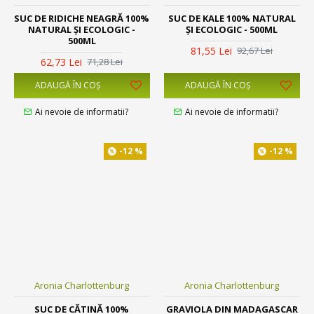
SUC DE RIDICHE NEAGRĂ 100%
SUC DE KALE 100% NATURAL
NATURAL ȘI ECOLOGIC -
ȘI ECOLOGIC - 500ML
500ML
81,55 Lei
92,67 Lei
62,73 Lei
71,28 Lei
ADAUGĂ ÎN COŞ
ADAUGĂ ÎN COŞ
Ai nevoie de informatii?
Ai nevoie de informatii?
-12 %
-12 %
Aronia Charlottenburg
Aronia Charlottenburg
SUC DE CĂTINĂ 100%
GRAVIOLA DIN MADAGASCAR