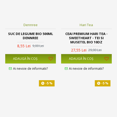
Dennree
Hari Tea
SUC DE LEGUME BIO 500ML
CEAI PREMIUM HARI TEA -
DENNREE
SWEETHEART - TEI SI
MUSETEL BIO 10DZ
8,55 Lei
9,00 Lei
27,55 Lei
29,00 Lei
ADAUGĂ ÎN COŞ
ADAUGĂ ÎN COŞ
Ai nevoie de informatii?
Ai nevoie de informatii?
-5 %
-5 %