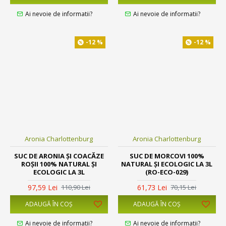
Ai nevoie de informatii?
Ai nevoie de informatii?
-12 %
-12 %
Aronia Charlottenburg
Aronia Charlottenburg
SUC DE ARONIA ȘI COACĂZE
SUC DE MORCOVI 100%
ROȘII 100% NATURAL ȘI
NATURAL ȘI ECOLOGIC LA 3L
ECOLOGIC LA 3L
(RO-ECO-029)
97,59 Lei
61,73 Lei
110,90 Lei
70,15 Lei
ADAUGĂ ÎN COŞ
ADAUGĂ ÎN COŞ
Ai nevoie de informatii?
Ai nevoie de informatii?