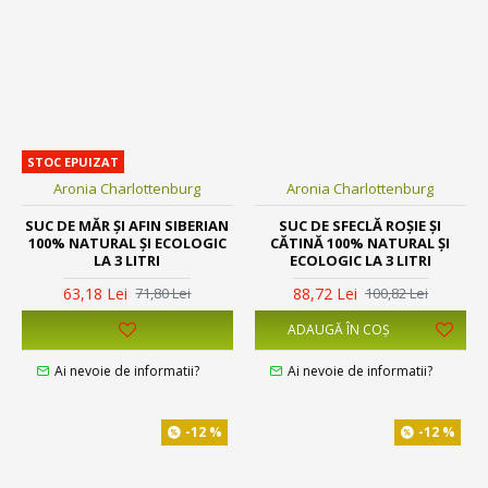
STOC EPUIZAT
Aronia Charlottenburg
Aronia Charlottenburg
SUC DE MĂR ȘI AFIN SIBERIAN
SUC DE SFECLĂ ROȘIE ȘI
100% NATURAL ȘI ECOLOGIC
CĂTINĂ 100% NATURAL ȘI
LA 3 LITRI
ECOLOGIC LA 3 LITRI
63,18 Lei
88,72 Lei
71,80 Lei
100,82 Lei
ADAUGĂ ÎN COŞ
Ai nevoie de informatii?
Ai nevoie de informatii?
-12 %
-12 %