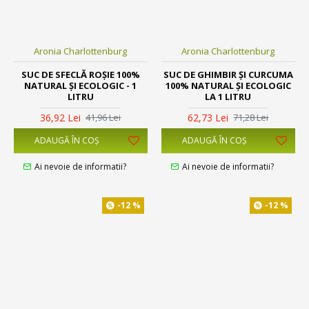
Aronia Charlottenburg
Aronia Charlottenburg
SUC DE SFECLĂ ROȘIE 100%
SUC DE GHIMBIR ȘI CURCUMA
NATURAL ȘI ECOLOGIC - 1
100% NATURAL ȘI ECOLOGIC
LITRU
LA 1 LITRU
36,92 Lei
62,73 Lei
41,96 Lei
71,28 Lei
ADAUGĂ ÎN COŞ
ADAUGĂ ÎN COŞ
Ai nevoie de informatii?
Ai nevoie de informatii?
-12 %
-12 %