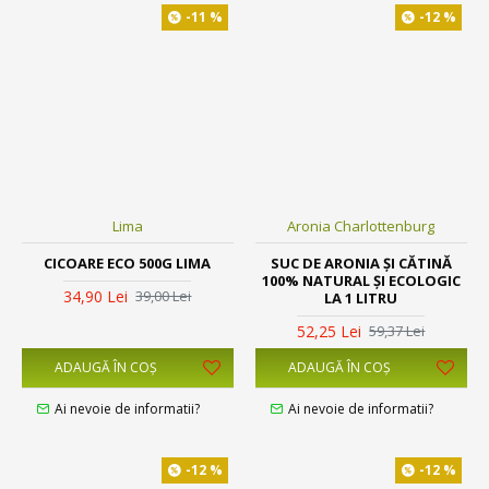
-11 %
-12 %
Lima
Aronia Charlottenburg
CICOARE ECO 500G LIMA
SUC DE ARONIA ȘI CĂTINĂ
100% NATURAL ȘI ECOLOGIC
34,90 Lei
39,00 Lei
LA 1 LITRU
52,25 Lei
59,37 Lei
ADAUGĂ ÎN COŞ
ADAUGĂ ÎN COŞ
Ai nevoie de informatii?
Ai nevoie de informatii?
-12 %
-12 %