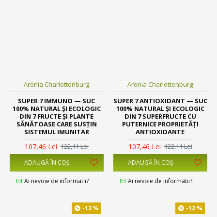
Aronia Charlottenburg
Aronia Charlottenburg
SUPER 7 IMMUNO — SUC
SUPER 7 ANTIOXIDANT — SUC
100% NATURAL ȘI ECOLOGIC
100% NATURAL ȘI ECOLOGIC
DIN 7 FRUCTE ȘI PLANTE
DIN 7 SUPERFRUCTE CU
SĂNĂTOASE CARE SUSȚIN
PUTERNICE PROPRIETĂȚI
SISTEMUL IMUNITAR
ANTIOXIDANTE
107,46 Lei
107,46 Lei
122,11 Lei
122,11 Lei
ADAUGĂ ÎN COŞ
ADAUGĂ ÎN COŞ
Ai nevoie de informatii?
Ai nevoie de informatii?
-12 %
-12 %