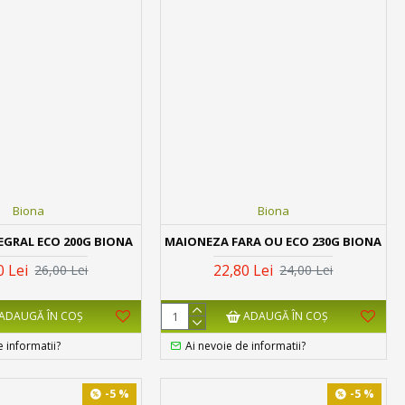
Biona
Biona
EGRAL ECO 200G BIONA
MAIONEZA FARA OU ECO 230G BIONA
0 Lei
22,80 Lei
26,00 Lei
24,00 Lei
ADAUGĂ ÎN COŞ
ADAUGĂ ÎN COŞ
e informatii?
Ai nevoie de informatii?
-5 %
-5 %