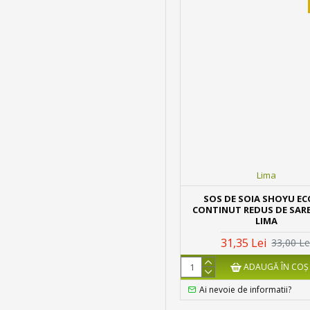
Lima
SOS DE SOIA SHOYU EC
CONTINUT REDUS DE SARE
LIMA
31,35 Lei
33,00 Le
ADAUGĂ ÎN COŞ
Ai nevoie de informatii?