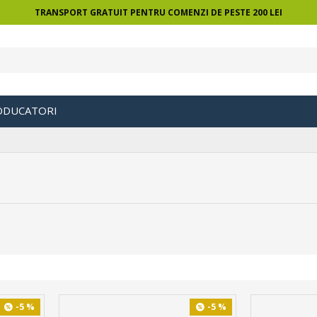
TRANSPORT GRATUIT PENTRU COMENZI DE PESTE 200 LEI
ODUCATORI
-5 %
-5 %