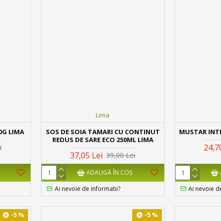
Lima
0G LIMA
SOS DE SOIA TAMARI CU CONTINUT
MUSTAR INT
REDUS DE SARE ECO 250ML LIMA
24,7
i
37,05 Lei
39,00 Lei
ADAUGĂ ÎN COŞ
Ai nevoie de informatii?
Ai nevoie d
-5 %
-5 %