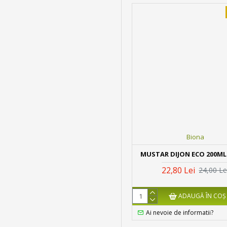
Biona
MUSTAR DIJON ECO 200ML
22,80 Lei
24,00 Le
ADAUGĂ ÎN COŞ
Ai nevoie de informatii?