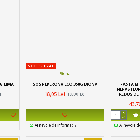
STOC EPUIZAT
Biona
5G LIMA
SOS PEPERONA ECO 350G BIONA
PASTA MI
NEPASTEUR
18,05 Lei
i
19,00 Lei
REDUS DE 
43,7
Ai nevoie de informatii?
Ai nevoie d