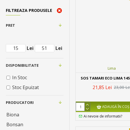
FILTREAZA PRODUSELE
PRET
Lei
Lei
DISPONIBILITATE
Lima
In Stoc
SOS TAMARI ECO LIMA 14
21,85 Lei
Stoc Epuizat
23,00 Le
PRODUCATORI
ADAUGĂ ÎN COŞ
Biona
Ai nevoie de informatii?
Bonsan