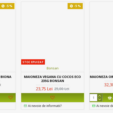
-5 %
-5 %
STOC EPUIZAT
Bonsan
 BIONA
MAIONEZA VEGANA CU COCOS ECO
MAIONEZA OR
235G BONSAN
32,3
i
23,75 Lei
25,00 Lei
Ai nevoie de informatii?
Ai nevoie d