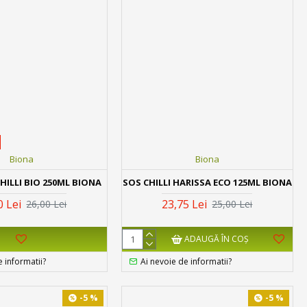
Biona
Biona
HILLI BIO 250ML BIONA
SOS CHILLI HARISSA ECO 125ML BIONA
0 Lei
23,75 Lei
26,00 Lei
25,00 Lei
ADAUGĂ ÎN COŞ
e informatii?
Ai nevoie de informatii?
-5 %
-5 %