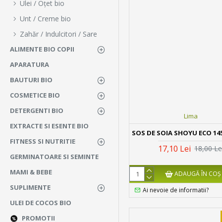
Ulei / Oțet bio
Unt / Creme bio
Zahăr / Indulcitori / Sare
ALIMENTE BIO COPII
APARATURA
BAUTURI BIO
COSMETICE BIO
DETERGENTI BIO
Lima
EXTRACTE SI ESENTE BIO
SOS DE SOIA SHOYU ECO 14
FITNESS SI NUTRITIE
17,10 Lei
18,00 Le
GERMINATOARE SI SEMINTE
MAMI & BEBE
ADAUGĂ ÎN COŞ
SUPLIMENTE
Ai nevoie de informatii?
ULEI DE COCOS BIO
PROMOTII