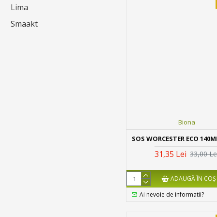
Lima
Smaakt
Biona
SOS WORCESTER ECO 140M
31,35 Lei
33,00 Le
ADAUGĂ ÎN COŞ
Ai nevoie de informatii?