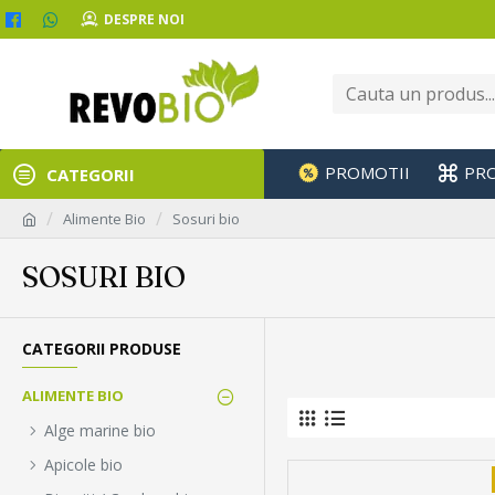
DESPRE NOI
PROMOTII
PR
CATEGORII
Alimente Bio
Sosuri bio
SOSURI BIO
CATEGORII PRODUSE
ALIMENTE BIO
Alge marine bio
Apicole bio