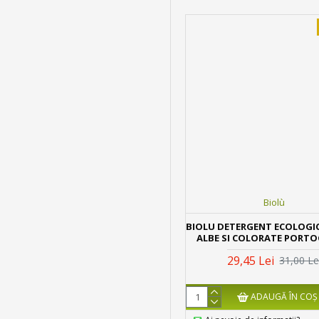
Biolù
BIOLU DETERGENT ECOLOGIC
ALBE SI COLORATE PORTO
29,45 Lei
31,00 Le
ADAUGĂ ÎN COŞ