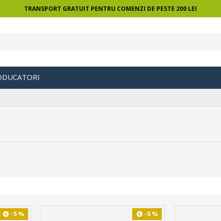
TRANSPORT GRATUIT PENTRU COMENZI DE PESTE 200 LEI
ODUCATORI
-5 %
-5 %