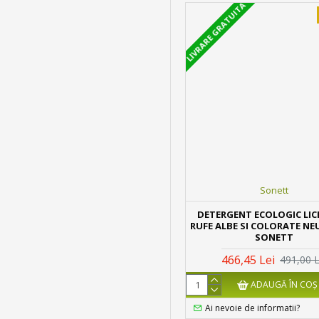
LIVRARE GRATUITA
Sonett
DETERGENT ECOLOGIC LIC
RUFE ALBE SI COLORATE NE
SONETT
466,45 Lei
491,00 L
ADAUGĂ ÎN COŞ
Ai nevoie de informatii?