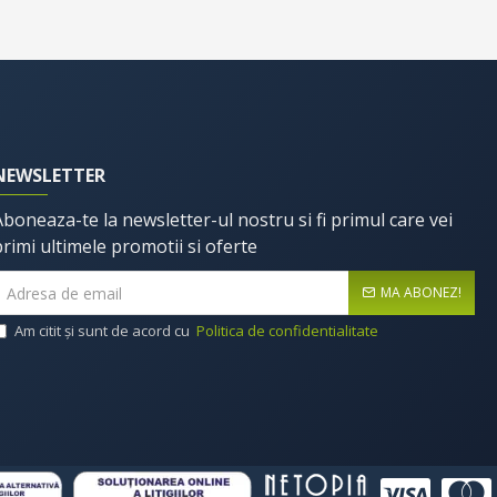
NEWSLETTER
Aboneaza-te la newsletter-ul nostru si fi primul care vei
primi ultimele promotii si oferte
MA ABONEZ!
Am citit şi sunt de acord cu
Politica de confidentialitate