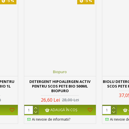
-5 %
-5 %
Biopuro
 PENTRU
DETERGENT HIPOALERGEN ACTIV
BIOLU DETER
BIO 1L
PENTRU SCOS PETE BIO 500ML
SCOS PETE 
BIOPURO
37,0
26,60 Lei
i
28,00 Lei
ADAUGĂ ÎN COŞ
Ai nevoie de informatii?
Ai nevoie d