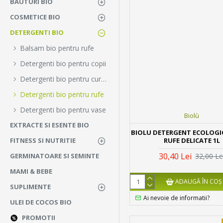
BAUTURI BIO
COSMETICE BIO
DETERGENTI BIO
Balsam bio pentru rufe
Detergenti bio pentru copii
Detergenti bio pentru curatenia casei
Detergenti bio pentru rufe
Detergenti bio pentru vase
Biolù
EXTRACTE SI ESENTE BIO
BIOLU DETERGENT ECOLOGI
RUFE DELICATE 1L
FITNESS SI NUTRITIE
30,40 Lei
32,00 Le
GERMINATOARE SI SEMINTE
MAMI & BEBE
ADAUGĂ ÎN COŞ
SUPLIMENTE
Ai nevoie de informatii?
ULEI DE COCOS BIO
PROMOTII