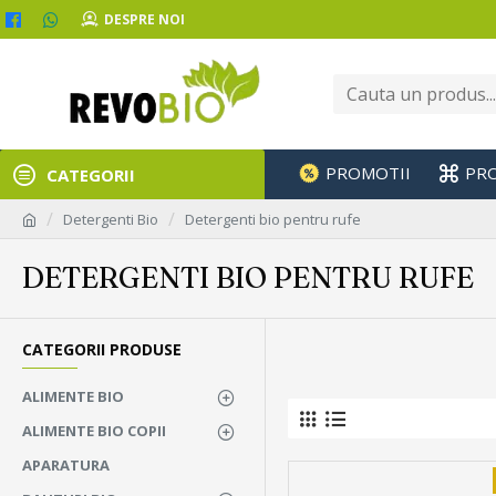
DESPRE NOI
PROMOTII
PR
CATEGORII
Detergenti Bio
Detergenti bio pentru rufe
DETERGENTI BIO PENTRU RUFE
CATEGORII PRODUSE
ALIMENTE BIO
ALIMENTE BIO COPII
APARATURA