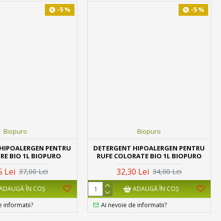
-5 %
-5 %
Biopuro
Biopuro
HIPOALERGEN PENTRU
DETERGENT HIPOALERGEN PENTRU
RE BIO 1L BIOPURO
RUFE COLORATE BIO 1L BIOPURO
5 Lei
32,30 Lei
37,00 Lei
34,00 Lei
ADAUGĂ ÎN COŞ
ADAUGĂ ÎN COŞ
e informatii?
Ai nevoie de informatii?