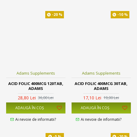
-20 %
-10 %
Adams Supplements
Adams Supplements
ACID FOLIC 400MCG 120TAB,
ACID FOLIC 400MCG 30TAB,
ADAMS
ADAMS
28,80 Lei
17,10 Lei
36,00 Lei
19,00 Lei
ADAUGĂ ÎN COŞ
ADAUGĂ ÎN COŞ
Ai nevoie de informatii?
Ai nevoie de informatii?
-5 %
-20 %