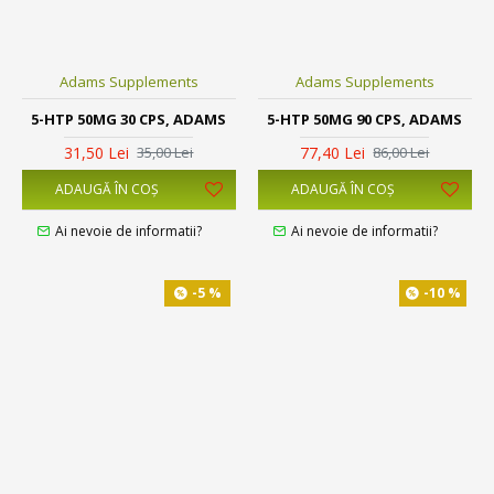
Adams Supplements
Adams Supplements
5-HTP 50MG 30 CPS, ADAMS
5-HTP 50MG 90 CPS, ADAMS
31,50 Lei
77,40 Lei
35,00 Lei
86,00 Lei
ADAUGĂ ÎN COŞ
ADAUGĂ ÎN COŞ
Ai nevoie de informatii?
Ai nevoie de informatii?
-5 %
-10 %