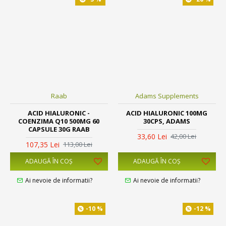
Raab
Adams Supplements
ACID HIALURONIC -
ACID HIALURONIC 100MG
COENZIMA Q10 500MG 60
30CPS, ADAMS
CAPSULE 30G RAAB
33,60 Lei
42,00 Lei
107,35 Lei
113,00 Lei
ADAUGĂ ÎN COŞ
ADAUGĂ ÎN COŞ
Ai nevoie de informatii?
Ai nevoie de informatii?
-10 %
-12 %