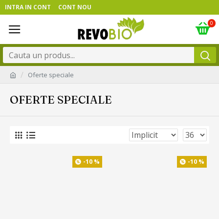
INTRA IN CONT
CONT NOU
0
Oferte speciale
OFERTE SPECIALE
-10 %
-10 %