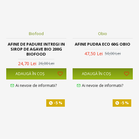
Biofood
Obio
AFINE DE PADURE INTREGI IN
AFINE PUDRA ECO 60G OBIO
SIROP DE AGAVE BIO 200G
47,50 Lei
50,00 Lei
BIOFOOD
24,70 Lei
26,00 Lei
ADAUGĂ ÎN COŞ
ADAUGĂ ÎN COŞ
Ai nevoie de informatii?
Ai nevoie de informatii?
-5 %
-5 %