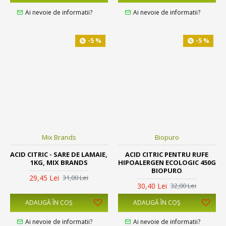
Ai nevoie de informatii?
Ai nevoie de informatii?
-5 %
-5 %
Mix Brands
Biopuro
ACID CITRIC - SARE DE LAMAIE,
ACID CITRIC PENTRU RUFE
1KG, MIX BRANDS
HIPOALERGEN ECOLOGIC 450G
BIOPURO
29,45 Lei
31,00 Lei
30,40 Lei
32,00 Lei
ADAUGĂ ÎN COŞ
ADAUGĂ ÎN COŞ
Ai nevoie de informatii?
Ai nevoie de informatii?