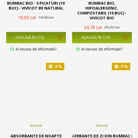
BUMBAC BIO - 5 PICATURI (10
BUMBAC BIO,
BUC) - VIVICOT BE NATURAL
HIPOALERGENIC,
COMPOSTABIL (10 BUC) -
18,05 Lei
19,00 Lei
VIVICOT BIO
24,70 Lei
26,00 Lei
ADAUGĂ ÎN COŞ
ADAUGĂ ÎN COŞ
Ai nevoie de informatii?
Ai nevoie de informatii?
-5 %
-5 %
Vivicot
Vivicot
ABSORBANTE DE NOAPTE
ABSORBANTE DE ZI DIN BUMBAC BI