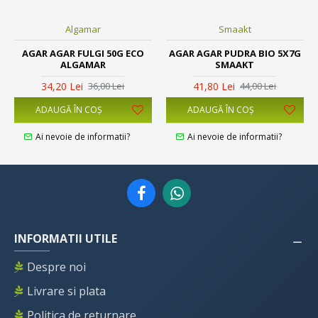
Algamar
Smaakt
AGAR AGAR FULGI 50G ECO
AGAR AGAR PUDRA BIO 5X7G
ALGAMAR
SMAAKT
34,20 Lei
41,80 Lei
36,00 Lei
44,00 Lei
ADAUGĂ ÎN COŞ
ADAUGĂ ÎN COŞ
Ai nevoie de informatii?
Ai nevoie de informatii?
INFORMATII UTILE
Despre noi
Livrare si plata
Politica de returnare