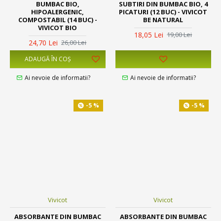
BUMBAC BIO,
SUBTIRI DIN BUMBAC BIO, 4
HIPOALERGENIC,
PICATURI (12 BUC) - VIVICOT
COMPOSTABIL (14 BUC) -
BE NATURAL
VIVICOT BIO
18,05 Lei
19,00 Lei
24,70 Lei
26,00 Lei
ADAUGĂ ÎN COŞ
Ai nevoie de informatii?
Ai nevoie de informatii?
-5 %
-5 %
Vivicot
Vivicot
ABSORBANTE DIN BUMBAC
ABSORBANTE DIN BUMBAC