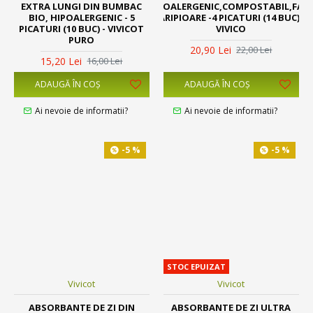
EXTRA LUNGI DIN BUMBAC
HIPOALERGENIC,COMPOSTABIL,FAR
BIO, HIPOALERGENIC - 5
ARIPIOARE -4 PICATURI (14 BUC)-
PICATURI (10 BUC) - VIVICOT
VIVICO
PURO
20,90 Lei
22,00 Lei
15,20 Lei
16,00 Lei
ADAUGĂ ÎN COŞ
ADAUGĂ ÎN COŞ
Ai nevoie de informatii?
Ai nevoie de informatii?
-5 %
-5 %
STOC EPUIZAT
Vivicot
Vivicot
ABSORBANTE DE ZI DIN
ABSORBANTE DE ZI ULTRA