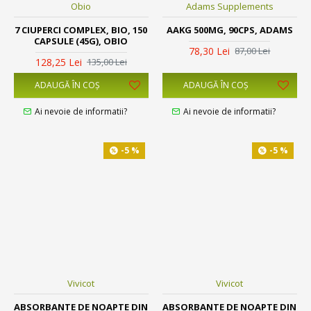
Obio
Adams Supplements
7 CIUPERCI COMPLEX, BIO, 150
AAKG 500MG, 90CPS, ADAMS
CAPSULE (45G), OBIO
78,30 Lei
87,00 Lei
128,25 Lei
135,00 Lei
ADAUGĂ ÎN COŞ
ADAUGĂ ÎN COŞ
Ai nevoie de informatii?
Ai nevoie de informatii?
-5 %
-5 %
Vivicot
Vivicot
ABSORBANTE DE NOAPTE DIN
ABSORBANTE DE NOAPTE DIN