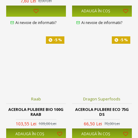
7,60 Lei
8,00 Lei
ADAUGĂ ÎN COŞ
Ai nevoie de informatii?
Ai nevoie de informatii?
-5 %
-5 %
Raab
Dragon Superfoods
ACEROLA PULBERE BIO 100G
ACEROLA PULBERE ECO 75G
RAAB
DS
103,55 Lei
66,50 Lei
109,00 Lei
70,00 Lei
ADAUGĂ ÎN COŞ
ADAUGĂ ÎN COŞ