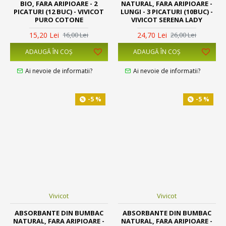
BIO, FARA ARIPIOARE - 2
NATURAL, FARA ARIPIOARE -
PICATURI (12 BUC) - VIVICOT
LUNGI - 3 PICATURI (10BUC) -
PURO COTONE
VIVICOT SERENA LADY
15,20 Lei
24,70 Lei
16,00 Lei
26,00 Lei
ADAUGĂ ÎN COŞ
ADAUGĂ ÎN COŞ
Ai nevoie de informatii?
Ai nevoie de informatii?
-5 %
-5 %
Vivicot
Vivicot
ABSORBANTE DIN BUMBAC
ABSORBANTE DIN BUMBAC
NATURAL, FARA ARIPIOARE -
NATURAL, FARA ARIPIOARE -