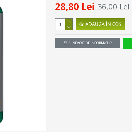
28,80 Lei
36,00 Lei
ADAUGĂ ÎN COŞ
AI NEVOIE DE INFORMATII?