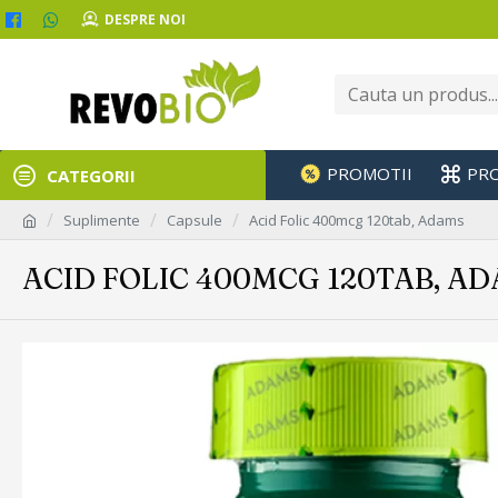
DESPRE NOI
PROMOTII
PR
CATEGORII
Suplimente
Capsule
Acid Folic 400mcg 120tab, Adams
ACID FOLIC 400MCG 120TAB, A