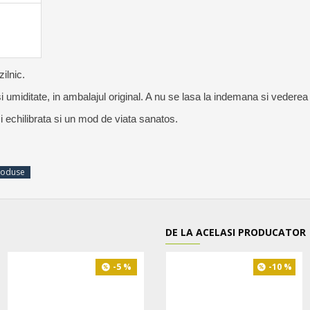
ilnic.
i umiditate, in ambalajul original. A nu se lasa la indemana si vederea 
i echilibrata si un mod de viata sanatos.
roduse
DE LA ACELASI PRODUCATOR
-5 %
-10 %
-10 %