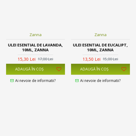
Zanna
Zanna
ULEI ESENTIAL DE LAVANDA,
ULEI ESENTIAL DE EUCALIPT,
10ML, ZANNA
10ML, ZANNA
15,30 Lei
13,50 Lei
17,00 Lei
15,00 Lei
ADAUGĂ ÎN COŞ
ADAUGĂ ÎN COŞ
Ai nevoie de informatii?
Ai nevoie de informatii?