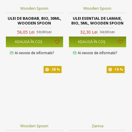
Wooden Spoon
Wooden Spoon
ULEI DE BAOBAB, BIO, 30ML,
ULEI ESENTIAL DE LAMAIE,
WOODEN SPOON
BIO, 5ML, WOODEN SPOON
56,05 Lei
32,30 Lei
59,00 Lei
34,00 Lei
ADAUGĂ ÎN COŞ
ADAUGĂ ÎN COŞ
Ai nevoie de informatii?
Ai nevoie de informatii?
-38 %
-10 %
Wooden Spoon
Zanna