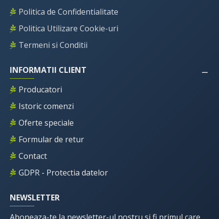
Politica de Confidentialitate
Politica Utilizare Cookie-uri
Termeni si Conditii
INFORMATII CLIENT
Producatori
Istoric comenzi
Oferte speciale
Formular de retur
Contact
GDPR - Protectia datelor
NEWSLETTER
Aboneaza-te la newsletter-ul nostru si fi primul care