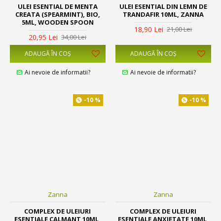
ULEI ESENTIAL DE MENTA
ULEI ESENTIAL DIN LEMN DE
CREATA (SPEARMINT), BIO,
TRANDAFIR 10ML, ZANNA
5ML, WOODEN SPOON
18,90 Lei
21,00 Lei
20,95 Lei
34,00 Lei
ADAUGĂ ÎN COŞ
ADAUGĂ ÎN COŞ
Ai nevoie de informatii?
Ai nevoie de informatii?
-10 %
-10 %
Zanna
Zanna
COMPLEX DE ULEIURI
COMPLEX DE ULEIURI
ESENTIALE CALMANT 10ML,
ESENTIALE ANXIETATE 10ML,