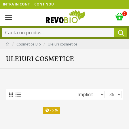
INTRA IN CONT
CONT NOU
0
Cosmetice Bio
Uleiuri cosmetice
ULEIURI COSMETICE
-5 %