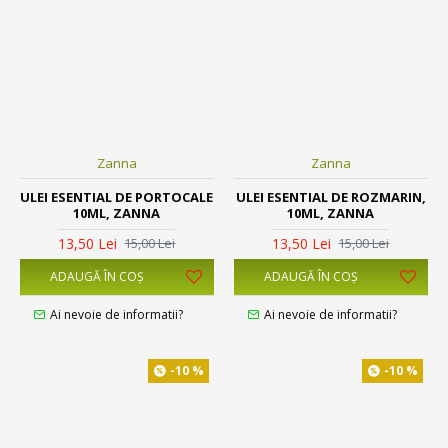
Zanna
Zanna
ULEI ESENTIAL DE PORTOCALE
ULEI ESENTIAL DE ROZMARIN,
10ML, ZANNA
10ML, ZANNA
13,50 Lei
13,50 Lei
15,00 Lei
15,00 Lei
ADAUGĂ ÎN COŞ
ADAUGĂ ÎN COŞ
Ai nevoie de informatii?
Ai nevoie de informatii?
-10 %
-10 %