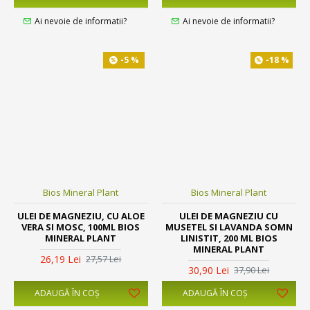
Ai nevoie de informatii?
Ai nevoie de informatii?
-5 %
-18 %
Bios Mineral Plant
Bios Mineral Plant
ULEI DE MAGNEZIU, CU ALOE
ULEI DE MAGNEZIU CU
VERA SI MOSC, 100ML BIOS
MUSETEL SI LAVANDA SOMN
MINERAL PLANT
LINISTIT, 200 ML BIOS
MINERAL PLANT
26,19 Lei
27,57 Lei
30,90 Lei
37,90 Lei
ADAUGĂ ÎN COŞ
ADAUGĂ ÎN COŞ