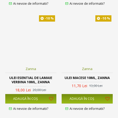
Ai nevoie de informatii?
Ai nevoie de informatii?
-10 %
-10 %
Zanna
Zanna
ULEI ESENTIAL DE LAMAIE
ULEI MACESE 10ML, ZANNA
VERBINA 10ML, ZANNA
11,70 Lei
13,00 Lei
18,00 Lei
20,00 Lei
ADAUGĂ ÎN COŞ
ADAUGĂ ÎN COŞ
Ai nevoie de informatii?
Ai nevoie de informatii?