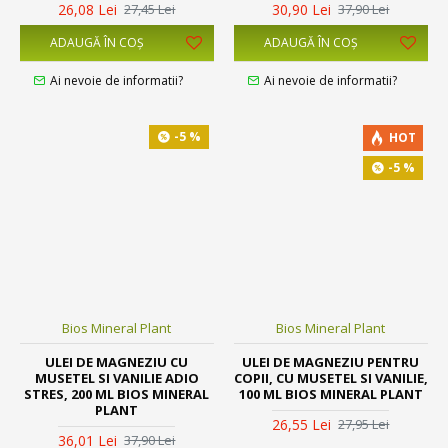
26,08 Lei
30,90 Lei
27,45 Lei
37,90 Lei
ADAUGĂ ÎN COŞ
ADAUGĂ ÎN COŞ
Ai nevoie de informatii?
Ai nevoie de informatii?
-5 %
HOT
-5 %
Bios Mineral Plant
Bios Mineral Plant
ULEI DE MAGNEZIU CU
ULEI DE MAGNEZIU PENTRU
MUSETEL SI VANILIE ADIO
COPII, CU MUSETEL SI VANILIE,
STRES, 200 ML BIOS MINERAL
100 ML BIOS MINERAL PLANT
PLANT
26,55 Lei
27,95 Lei
36,01 Lei
37,90 Lei