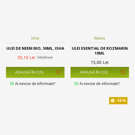
Isha
Niavis
ULEI DE NEEM BIO, 50ML, ISHA
ULEI ESENTIAL DE ROZMARIN
10ML
55,10 Lei
58,00 Lei
15,00 Lei
ADAUGĂ ÎN COŞ
ADAUGĂ ÎN COŞ
Ai nevoie de informatii?
Ai nevoie de informatii?
-10 %