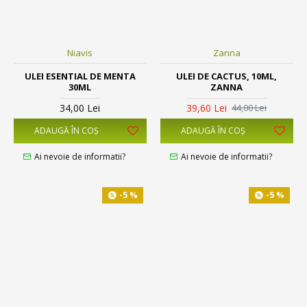
Niavis
Zanna
ULEI ESENTIAL DE MENTA
ULEI DE CACTUS, 10ML,
30ML
ZANNA
34,00 Lei
39,60 Lei
44,00 Lei
ADAUGĂ ÎN COŞ
ADAUGĂ ÎN COŞ
Ai nevoie de informatii?
Ai nevoie de informatii?
-5 %
-5 %