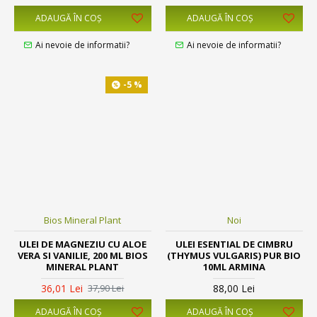
ADAUGĂ ÎN COŞ
ADAUGĂ ÎN COŞ
Ai nevoie de informatii?
Ai nevoie de informatii?
-5 %
Bios Mineral Plant
Noi
ULEI DE MAGNEZIU CU ALOE
ULEI ESENTIAL DE CIMBRU
VERA SI VANILIE, 200 ML BIOS
(THYMUS VULGARIS) PUR BIO
MINERAL PLANT
10ML ARMINA
36,01 Lei
88,00 Lei
37,90 Lei
ADAUGĂ ÎN COŞ
ADAUGĂ ÎN COŞ