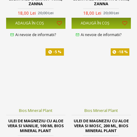
ZANNA
ZANNA
18,00 Lei
18,00 Lei
20,00 Lei
20,00 Lei
ADAUGĂ ÎN COŞ
ADAUGĂ ÎN COŞ
Ai nevoie de informatii?
Ai nevoie de informatii?
-5 %
-18 %
Bios Mineral Plant
Bios Mineral Plant
ULEI DE MAGNEZIU CU ALOE
ULEI DE MAGNEZIU CU ALOE
VERA SI VANILIE, 100 ML BIOS
VERA SI MOSC, 200 ML, BIOS
MINERAL PLANT
MINERAL PLANT