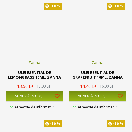
-10 %
-10 %
Zanna
Zanna
ULEI ESENTIAL DE
ULEI ESENTIAL DE
LEMONGRASS 10ML, ZANNA
GRAPEFRUIT 10ML, ZANNA
13,50 Lei
14,40 Lei
15,00 Lei
16,00 Lei
ADAUGĂ ÎN COŞ
ADAUGĂ ÎN COŞ
Ai nevoie de informatii?
Ai nevoie de informatii?
-10 %
-10 %