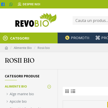
DESPRE NOI
PROMOTII
PR
CATEGORII
Alimente Bio
Rosii bio
ROSII BIO
CATEGORII PRODUSE
ALIMENTE BIO
Alge marine bio
Apicole bio