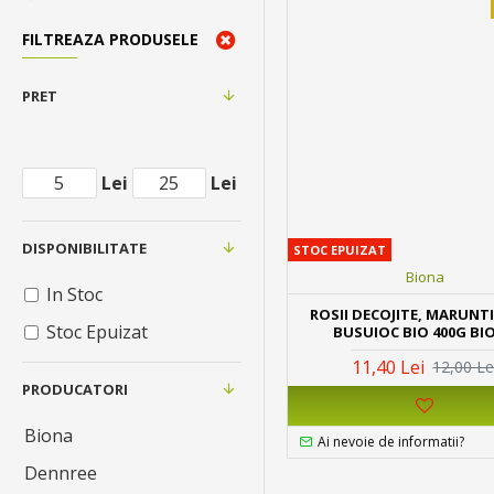
FILTREAZA PRODUSELE
PRET
Lei
Lei
DISPONIBILITATE
STOC EPUIZAT
Biona
In Stoc
ROSII DECOJITE, MARUNTI
Stoc Epuizat
BUSUIOC BIO 400G BI
11,40 Lei
12,00 Le
PRODUCATORI
Biona
Ai nevoie de informatii?
Dennree