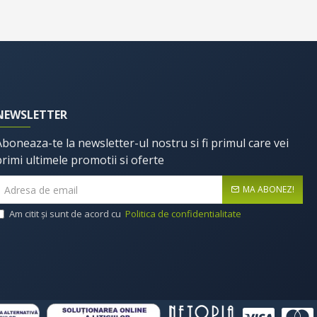
NEWSLETTER
Aboneaza-te la newsletter-ul nostru si fi primul care vei
primi ultimele promotii si oferte
MA ABONEZ!
Am citit şi sunt de acord cu
Politica de confidentialitate