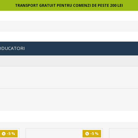
TRANSPORT GRATUIT PENTRU COMENZI DE PESTE 200 LEI
ODUCATORI
-5 %
-5 %