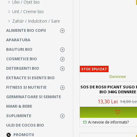
Ulei / Oțet bio
Unt / Creme bio
Zahăr / Indulcitori / Sare
ALIMENTE BIO COPII
APARATURA
BAUTURI BIO
COSMETICE BIO
DETERGENTI BIO
STOC EPUIZAT
Dennree
EXTRACTE SI ESENTE BIO
SOS DE ROSII PICANT SUGO
FITNESS SI NUTRITIE
BIO 340G DENNREE
GERMINATOARE SI SEMINTE
13,30 Lei
14,00 Le
MAMI & BEBE
SUPLIMENTE
Ai nevoie de informatii?
ULEI DE COCOS BIO
PROMOTII