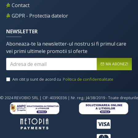
Contact
GDPR - Protectia datelor
NEWSLETTER
Aboneaza-te la newsletter-ul nostru si fi primul care
vei primi ultimele promotii si oferte
MA ABONEZ!
Am citit şi sunt de acord cu
Politica de confidentialitate
© 2024 REVOBIO SRL | CIF: 40390336 | Nr. reg.: J4/38/2019 - Toate drepturil