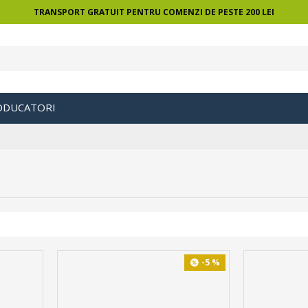
TRANSPORT GRATUIT PENTRU COMENZI DE PESTE 200 LEI
ODUCATORI
-5 %