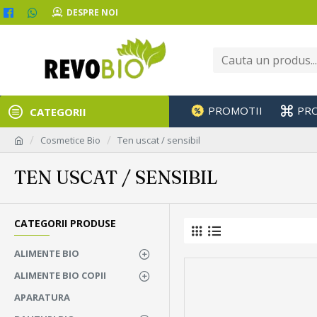
DESPRE NOI
PROMOTII
PR
CATEGORII
Cosmetice Bio
Ten uscat / sensibil
TEN USCAT / SENSIBIL
CATEGORII PRODUSE
ALIMENTE BIO
ALIMENTE BIO COPII
APARATURA