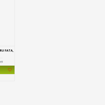
RU FATA,
ei