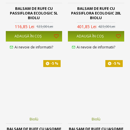
BALSAM DE RUFE CU
BALSAM DE RUFE CU
PASSIFLORA ECOLOGIC 5L
PASSIFLORA ECOLOGIC 20L
BIOLU
BIOLU
116,85 Lei
401,85 Lei
123,00 Lei
423,00 Lei
ADAUGĂ ÎN COŞ
ADAUGĂ ÎN COŞ
Ai nevoie de informatii?
Ai nevoie de informatii?
-5 %
-5 %
Biolù
Biolù
BALSAM DE RUFE CU IASOMIE
BALSAM DE RUFE CU IASOMIE