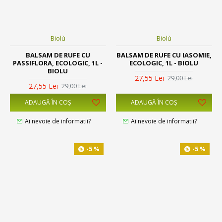
Biolù
Biolù
BALSAM DE RUFE CU
BALSAM DE RUFE CU IASOMIE,
PASSIFLORA, ECOLOGIC, 1L -
ECOLOGIC, 1L - BIOLU
BIOLU
27,55 Lei
29,00 Lei
27,55 Lei
29,00 Lei
ADAUGĂ ÎN COŞ
ADAUGĂ ÎN COŞ
Ai nevoie de informatii?
Ai nevoie de informatii?
-5 %
-5 %