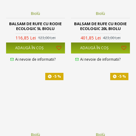
Biolù
Biolù
BALSAM DE RUFE CU RODIE
BALSAM DE RUFE CU RODIE
ECOLOGIC 5L BIOLU
ECOLOGIC 20L BIOLU
116,85 Lei
401,85 Lei
123,00 Lei
423,00 Lei
ADAUGĂ ÎN COŞ
ADAUGĂ ÎN COŞ
Ai nevoie de informatii?
Ai nevoie de informatii?
-5 %
-5 %
Biolù
Biolù