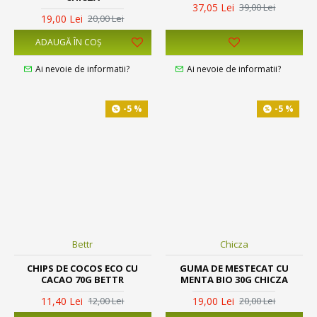
37,05 Lei
39,00 Lei
19,00 Lei
20,00 Lei
ADAUGĂ ÎN COŞ
Ai nevoie de informatii?
Ai nevoie de informatii?
-5 %
-5 %
Bettr
Chicza
CHIPS DE COCOS ECO CU
GUMA DE MESTECAT CU
CACAO 70G BETTR
MENTA BIO 30G CHICZA
11,40 Lei
19,00 Lei
12,00 Lei
20,00 Lei