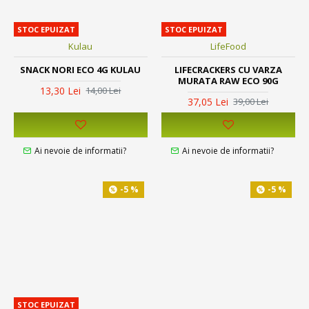
STOC EPUIZAT
STOC EPUIZAT
Kulau
LifeFood
SNACK NORI ECO 4G KULAU
LIFECRACKERS CU VARZA
MURATA RAW ECO 90G
13,30 Lei
14,00 Lei
37,05 Lei
39,00 Lei
Ai nevoie de informatii?
Ai nevoie de informatii?
-5 %
-5 %
STOC EPUIZAT