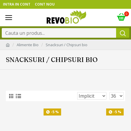
INTRA IN CONT
CONT NOU
0
Alimente Bio
Snacksuri / Chipsuri bio
SNACKSURI / CHIPSURI BIO
-5 %
-5 %