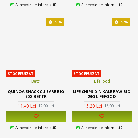
Ai nevoie de informatii?
Ai nevoie de informatii?
-5 %
-5 %
STOC EPUIZAT
STOC EPUIZAT
Bettr
LifeFood
QUINOA SNACK CU SARE BIO
LIFE CHIPS DIN KALE RAW BIO
50G BETTR
20G LIFEFOOD
11,40 Lei
15,20 Lei
12,00 Lei
16,00 Lei
Ai nevoie de informatii?
Ai nevoie de informatii?