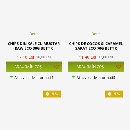
Bettr
Bettr
CHIPS DIN KALE CU MUSTAR
CHIPS DE COCOS SI CARAMEL
RAW ECO 30G BETTR
SARAT ECO 70G BETTR
17,10 Lei
11,40 Lei
18,00 Lei
12,00 Lei
ADAUGĂ ÎN COŞ
ADAUGĂ ÎN COŞ
Ai nevoie de informatii?
Ai nevoie de informatii?
-5 %
-5 %