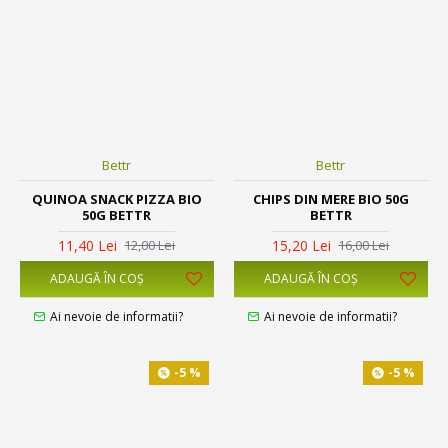
Bettr
Bettr
QUINOA SNACK PIZZA BIO
CHIPS DIN MERE BIO 50G
50G BETTR
BETTR
11,40 Lei
15,20 Lei
12,00 Lei
16,00 Lei
ADAUGĂ ÎN COŞ
ADAUGĂ ÎN COŞ
Ai nevoie de informatii?
Ai nevoie de informatii?
-5 %
-5 %