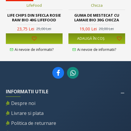
LifeFood
Chicza
LIFE CHIPS DIN SFECLA ROSIE
GUMA DE MESTECAT CU
RAW BIO 40G LIFEFOOD
LAMAIE BIO 30G CHICZA
23,75 Lei
19,00 Lei
25,00 Lei
20,00 Lei
ADAUGĂ ÎN COŞ
Ai nevoie de informatii?
Ai nevoie de informatii?
INFORMATII UTILE
Despre noi
Livrare si plata
Politica de returnare