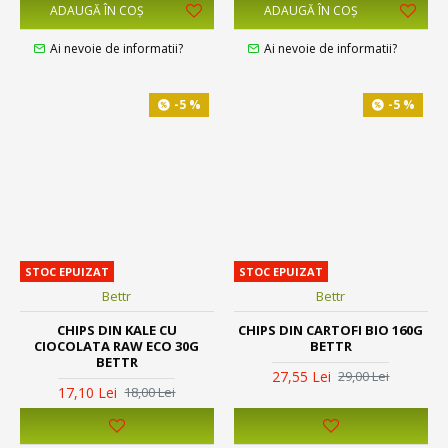
ADAUGĂ ÎN COŞ
ADAUGĂ ÎN COŞ
Ai nevoie de informatii?
Ai nevoie de informatii?
-5 %
-5 %
STOC EPUIZAT
STOC EPUIZAT
Bettr
Bettr
CHIPS DIN KALE CU
CHIPS DIN CARTOFI BIO 160G
CIOCOLATA RAW ECO 30G
BETTR
BETTR
27,55 Lei
29,00 Lei
17,10 Lei
18,00 Lei