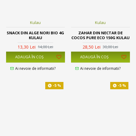
Kulau
Kulau
SNACK DIN ALGE NORI BIO 4G
ZAHAR DIN NECTAR DE
KULAU
COCOS PURE ECO 150G KULAU
13,30 Lei
28,50 Lei
14,00 Lei
30,00 Lei
ADAUGĂ ÎN COŞ
ADAUGĂ ÎN COŞ
Ai nevoie de informatii?
Ai nevoie de informatii?
-5 %
-5 %