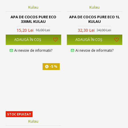
Kulau
Kulau
APA DE COCOS PURE ECO
APA DE COCOS PURE ECO 1L
330ML KULAU
KULAU
15,20 Lei
32,30 Lei
16,00 Lei
34,00 Lei
ADAUGĂ ÎN COŞ
ADAUGĂ ÎN COŞ
Ai nevoie de informatii?
Ai nevoie de informatii?
-5 %
STOC EPUIZAT
Kulau