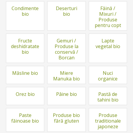
Condimente
Deserturi
Făină /
bio
bio
Mixuri /
Produse
pentru copt
Fructe
Gemuri /
Lapte
deshidratate
Produse la
vegetal bio
bio
conservă /
Borcan
Măsline bio
Miere
Nuci
Manuka bio
organice
Orez bio
Pâine bio
Pastă de
tahini bio
Paste
Produse bio
Produse
făinoase bio
fără gluten
traditionale
japoneze