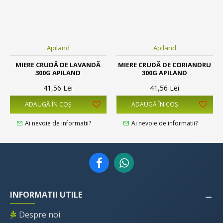
Apiland
Apiland
MIERE CRUDĂ DE LAVANDĂ
MIERE CRUDĂ DE CORIANDRU
300G APILAND
300G APILAND
41,56 Lei
41,56 Lei
ADAUGĂ ÎN COŞ
ADAUGĂ ÎN COŞ
Ai nevoie de informatii?
Ai nevoie de informatii?
INFORMATII UTILE
Despre noi