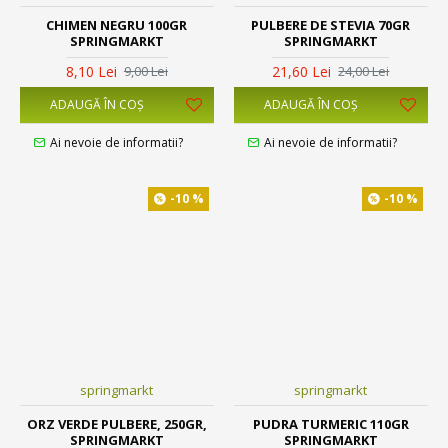
CHIMEN NEGRU 100GR
PULBERE DE STEVIA 70GR
SPRINGMARKT
SPRINGMARKT
8,10 Lei
21,60 Lei
9,00 Lei
24,00 Lei
ADAUGĂ ÎN COŞ
ADAUGĂ ÎN COŞ
Ai nevoie de informatii?
Ai nevoie de informatii?
-10 %
-10 %
springmarkt
springmarkt
ORZ VERDE PULBERE, 250GR,
PUDRA TURMERIC 110GR
SPRINGMARKT
SPRINGMARKT