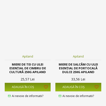
Apiland
Apiland
MIERE DE TEI CU ULEI
MIERE DE SALCÂM CU ULEI
ESENȚIAL DE CIMBRU DE
ESENȚIAL DE PORTOCALĂ
CULTURĂ 250G APILAND
DULCE 250G APILAND
25,57 Lei
33,56 Lei
ADAUGĂ ÎN COŞ
ADAUGĂ ÎN COŞ
Ai nevoie de informatii?
Ai nevoie de informatii?