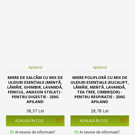
Apiland
Apiland
MIERE DE SALCÂM CU MIX DE
MIERE POLIFLORĂ CU MIX DE
ULEIURI ESENȚIALE (MENTĂ,
ULEIURI ESENȚIALE (EUCALIPT,
LĂMÂIE, GHIMBIR, LAVANDĂ,
LĂMÂIE, MENTĂ, LAVANDĂ,
FENICUL, ANASON STELAT) -
TEA TREE, CIMBRIȘOR) -
PENTRU DIGESTIE - 250G
PENTRU RESPIRAȚIE - 250G
APILAND
APILAND
38,37 Lei
28,78 Lei
ADAUGĂ ÎN COŞ
ADAUGĂ ÎN COŞ
Ai nevoie de informatii?
Ai nevoie de informatii?