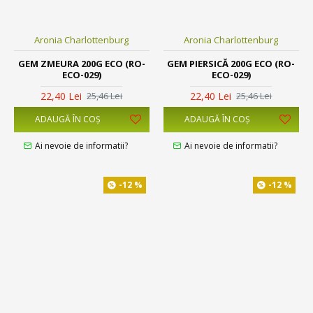
Aronia Charlottenburg
Aronia Charlottenburg
GEM ZMEURA 200G ECO (RO-
GEM PIERSICĂ 200G ECO (RO-
ECO-029)
ECO-029)
22,40 Lei
22,40 Lei
25,46 Lei
25,46 Lei
ADAUGĂ ÎN COŞ
ADAUGĂ ÎN COŞ
Ai nevoie de informatii?
Ai nevoie de informatii?
-12 %
-12 %