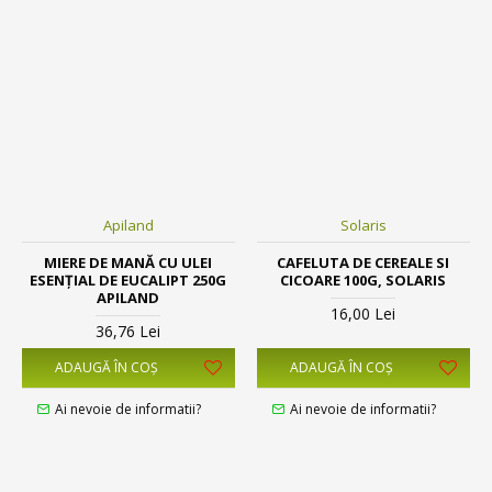
Apiland
Solaris
MIERE DE MANĂ CU ULEI
CAFELUTA DE CEREALE SI
ESENȚIAL DE EUCALIPT 250G
CICOARE 100G, SOLARIS
APILAND
16,00 Lei
36,76 Lei
ADAUGĂ ÎN COŞ
ADAUGĂ ÎN COŞ
Ai nevoie de informatii?
Ai nevoie de informatii?