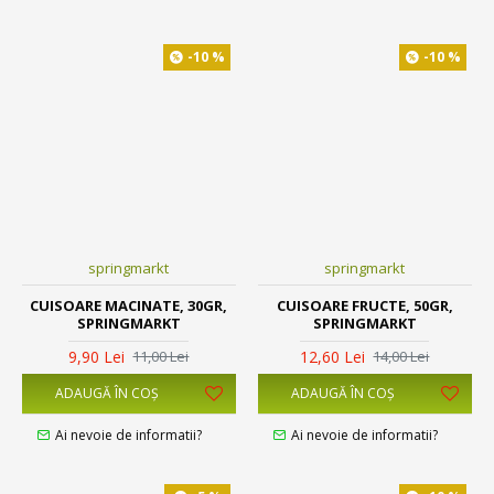
-10 %
-10 %
springmarkt
springmarkt
CUISOARE MACINATE, 30GR,
CUISOARE FRUCTE, 50GR,
SPRINGMARKT
SPRINGMARKT
9,90 Lei
12,60 Lei
11,00 Lei
14,00 Lei
ADAUGĂ ÎN COŞ
ADAUGĂ ÎN COŞ
Ai nevoie de informatii?
Ai nevoie de informatii?