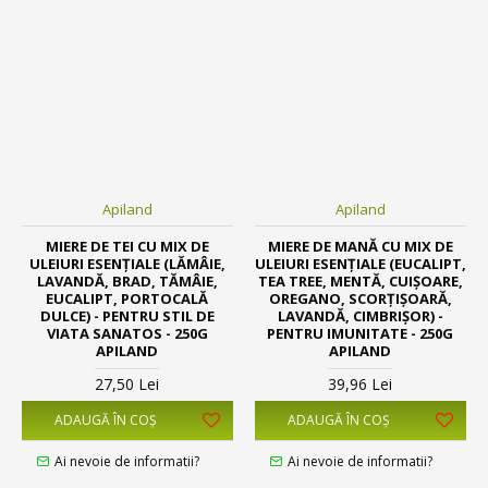
Apiland
Apiland
MIERE DE TEI CU MIX DE
MIERE DE MANĂ CU MIX DE
ULEIURI ESENȚIALE (LĂMÂIE,
ULEIURI ESENȚIALE (EUCALIPT,
LAVANDĂ, BRAD, TĂMÂIE,
TEA TREE, MENTĂ, CUIȘOARE,
EUCALIPT, PORTOCALĂ
OREGANO, SCORȚIȘOARĂ,
DULCE) - PENTRU STIL DE
LAVANDĂ, CIMBRIȘOR) -
VIATA SANATOS - 250G
PENTRU IMUNITATE - 250G
APILAND
APILAND
27,50 Lei
39,96 Lei
ADAUGĂ ÎN COŞ
ADAUGĂ ÎN COŞ
Ai nevoie de informatii?
Ai nevoie de informatii?