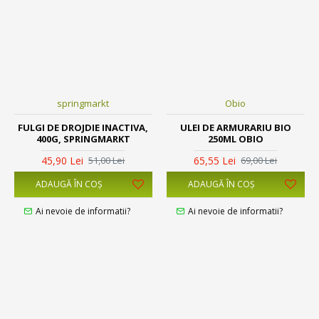
springmarkt
Obio
FULGI DE DROJDIE INACTIVA,
ULEI DE ARMURARIU BIO
400G, SPRINGMARKT
250ML OBIO
45,90 Lei
65,55 Lei
51,00 Lei
69,00 Lei
ADAUGĂ ÎN COŞ
ADAUGĂ ÎN COŞ
Ai nevoie de informatii?
Ai nevoie de informatii?