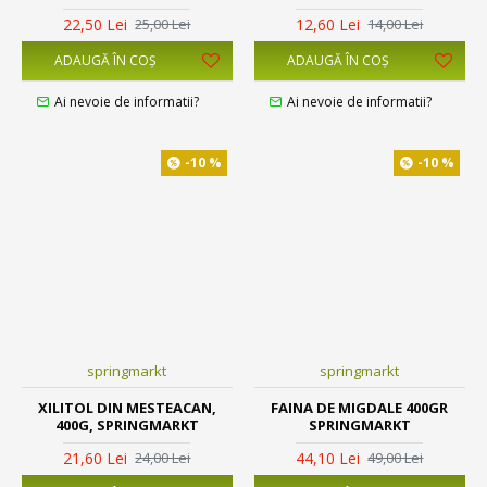
22,50 Lei
12,60 Lei
25,00 Lei
14,00 Lei
ADAUGĂ ÎN COŞ
ADAUGĂ ÎN COŞ
Ai nevoie de informatii?
Ai nevoie de informatii?
-10 %
-10 %
springmarkt
springmarkt
XILITOL DIN MESTEACAN,
FAINA DE MIGDALE 400GR
400G, SPRINGMARKT
SPRINGMARKT
21,60 Lei
44,10 Lei
24,00 Lei
49,00 Lei