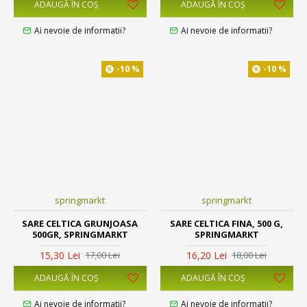
ADAUGĂ ÎN COŞ
ADAUGĂ ÎN COŞ
Ai nevoie de informatii?
Ai nevoie de informatii?
-10 %
-10 %
springmarkt
springmarkt
SARE CELTICA GRUNJOASA
SARE CELTICA FINA, 500 G,
500GR, SPRINGMARKT
SPRINGMARKT
15,30 Lei
16,20 Lei
17,00 Lei
18,00 Lei
ADAUGĂ ÎN COŞ
ADAUGĂ ÎN COŞ
Ai nevoie de informatii?
Ai nevoie de informatii?