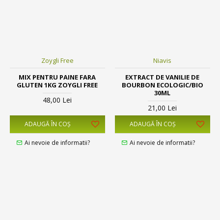
Zoygli Free
Niavis
MIX PENTRU PAINE FARA
EXTRACT DE VANILIE DE
GLUTEN 1KG ZOYGLI FREE
BOURBON ECOLOGIC/BIO
30ML
48,00 Lei
21,00 Lei
ADAUGĂ ÎN COŞ
ADAUGĂ ÎN COŞ
Ai nevoie de informatii?
Ai nevoie de informatii?