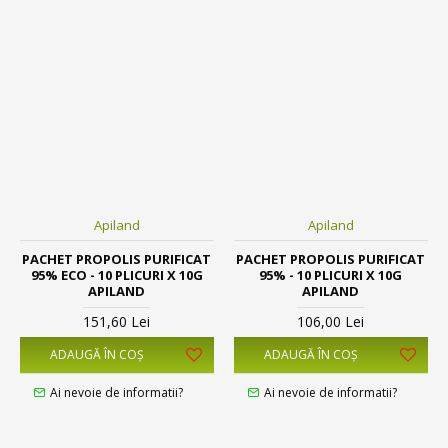
Apiland
Apiland
PACHET PROPOLIS PURIFICAT
PACHET PROPOLIS PURIFICAT
95% ECO - 10 PLICURI X 10G
95% - 10 PLICURI X 10G
APILAND
APILAND
151,60 Lei
106,00 Lei
ADAUGĂ ÎN COŞ
ADAUGĂ ÎN COŞ
Ai nevoie de informatii?
Ai nevoie de informatii?