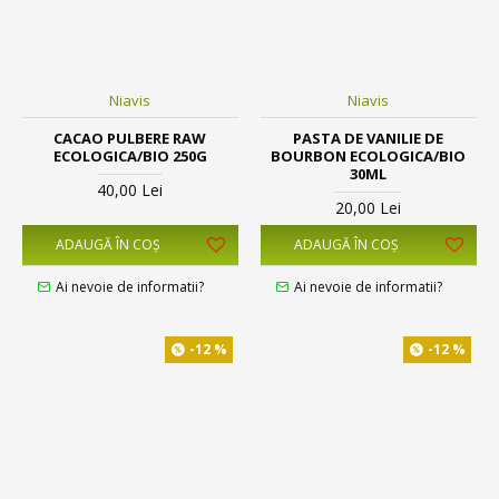
Niavis
Niavis
CACAO PULBERE RAW
PASTA DE VANILIE DE
ECOLOGICA/BIO 250G
BOURBON ECOLOGICA/BIO
30ML
40,00 Lei
20,00 Lei
ADAUGĂ ÎN COŞ
ADAUGĂ ÎN COŞ
Ai nevoie de informatii?
Ai nevoie de informatii?
-12 %
-12 %