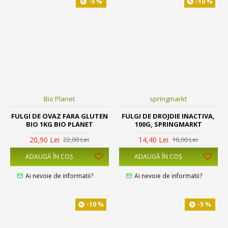
-5 %
-10 %
Bio Planet
springmarkt
FULGI DE OVAZ FARA GLUTEN
FULGI DE DROJDIE INACTIVA,
BIO 1KG BIO PLANET
100G, SPRINGMARKT
20,90 Lei
14,40 Lei
22,00 Lei
16,00 Lei
ADAUGĂ ÎN COŞ
ADAUGĂ ÎN COŞ
Ai nevoie de informatii?
Ai nevoie de informatii?
-10 %
-5 %