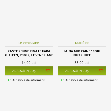
Le Veneziane
Nutrifree
PASTE PENNE RIGATE FARA
FAINA MIX PAINE 1000G
GLUTEN, 250GR, LE VENEZIANE
NUTRIFREE
14,00 Lei
33,00 Lei
ADAUGĂ ÎN COŞ
ADAUGĂ ÎN COŞ
Ai nevoie de informatii?
Ai nevoie de informatii?