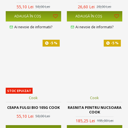
55,10 Lei
26,60 Lei
58,00 Lei
28,00 Lei
ADAUGĂ ÎN COŞ
ADAUGĂ ÎN COŞ
Ai nevoie de informatii?
Ai nevoie de informatii?
-5 %
-5 %
STOC EPUIZAT
Cook
Cook
CEAPA FULGI BIO 105G COOK
RASNITA PENTRU NUCSOARA
COOK
55,10 Lei
58,00 Lei
185,25 Lei
195,00 Lei