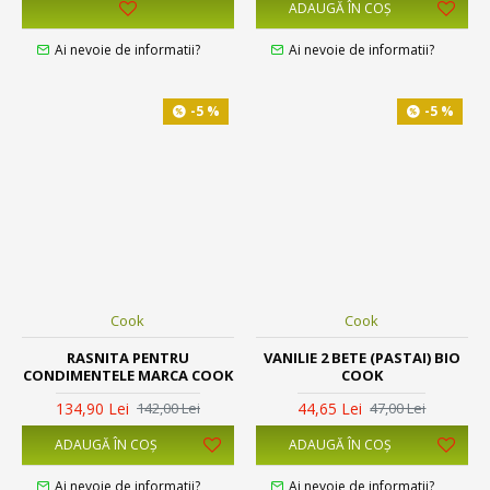
ADAUGĂ ÎN COŞ
Ai nevoie de informatii?
Ai nevoie de informatii?
-5 %
-5 %
Cook
Cook
RASNITA PENTRU
VANILIE 2 BETE (PASTAI) BIO
CONDIMENTELE MARCA COOK
COOK
134,90 Lei
44,65 Lei
142,00 Lei
47,00 Lei
ADAUGĂ ÎN COŞ
ADAUGĂ ÎN COŞ
Ai nevoie de informatii?
Ai nevoie de informatii?