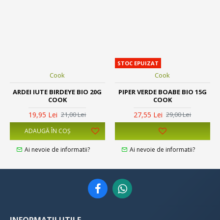
STOC EPUIZAT
Cook
Cook
ARDEI IUTE BIRDEYE BIO 20G
PIPER VERDE BOABE BIO 15G
COOK
COOK
19,95 Lei
27,55 Lei
21,00 Lei
29,00 Lei
ADAUGĂ ÎN COŞ
Ai nevoie de informatii?
Ai nevoie de informatii?