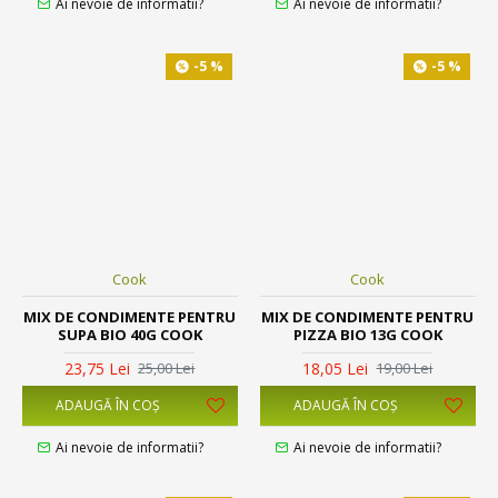
Ai nevoie de informatii?
Ai nevoie de informatii?
-5 %
-5 %
Cook
Cook
MIX DE CONDIMENTE PENTRU
MIX DE CONDIMENTE PENTRU
SUPA BIO 40G COOK
PIZZA BIO 13G COOK
23,75 Lei
18,05 Lei
25,00 Lei
19,00 Lei
ADAUGĂ ÎN COŞ
ADAUGĂ ÎN COŞ
Ai nevoie de informatii?
Ai nevoie de informatii?