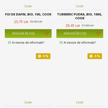
Cook
Cook
FOI DE DAFIN, BIO, 10G, COOK
TURMERIC PUDRA, BIO, 100G,
COOK
23,75 Lei
25,00 Lei
29,45 Lei
31,00 Lei
ADAUGĂ ÎN COŞ
ADAUGĂ ÎN COŞ
Ai nevoie de informatii?
Ai nevoie de informatii?
-5 %
-5 %
Cook
Cook