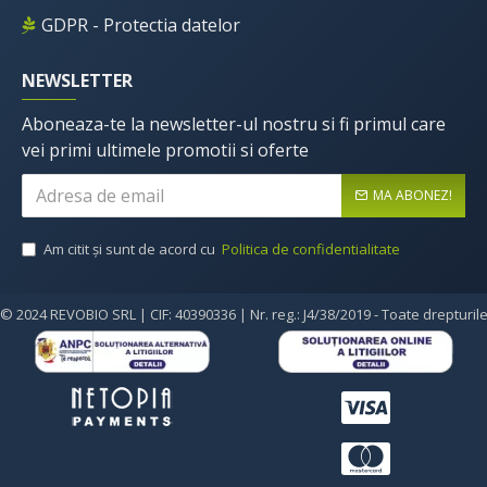
GDPR - Protectia datelor
NEWSLETTER
Aboneaza-te la newsletter-ul nostru si fi primul care
vei primi ultimele promotii si oferte
MA ABONEZ!
Am citit şi sunt de acord cu
Politica de confidentialitate
© 2024 REVOBIO SRL | CIF: 40390336 | Nr. reg.: J4/38/2019 - Toate drepturil