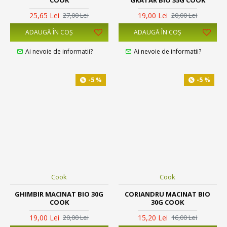
25,65 Lei
19,00 Lei
27,00 Lei
20,00 Lei
ADAUGĂ ÎN COŞ
ADAUGĂ ÎN COŞ
Ai nevoie de informatii?
Ai nevoie de informatii?
-5 %
-5 %
Cook
Cook
GHIMBIR MACINAT BIO 30G
CORIANDRU MACINAT BIO
COOK
30G COOK
19,00 Lei
15,20 Lei
20,00 Lei
16,00 Lei