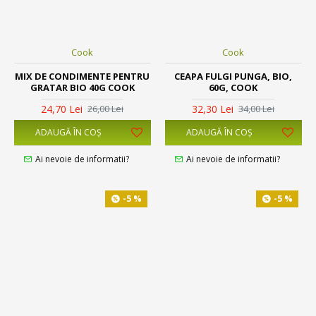
Cook
Cook
MIX DE CONDIMENTE PENTRU
CEAPA FULGI PUNGA, BIO,
GRATAR BIO 40G COOK
60G, COOK
24,70 Lei
32,30 Lei
26,00 Lei
34,00 Lei
ADAUGĂ ÎN COŞ
ADAUGĂ ÎN COŞ
Ai nevoie de informatii?
Ai nevoie de informatii?
-5 %
-5 %