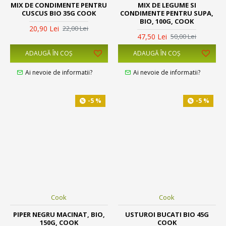
MIX DE CONDIMENTE PENTRU
MIX DE LEGUME SI
CUSCUS BIO 35G COOK
CONDIMENTE PENTRU SUPA,
BIO, 100G, COOK
20,90 Lei
22,00 Lei
47,50 Lei
50,00 Lei
ADAUGĂ ÎN COŞ
ADAUGĂ ÎN COŞ
Ai nevoie de informatii?
Ai nevoie de informatii?
-5 %
-5 %
Cook
Cook
PIPER NEGRU MACINAT, BIO,
USTUROI BUCATI BIO 45G
150G, COOK
COOK