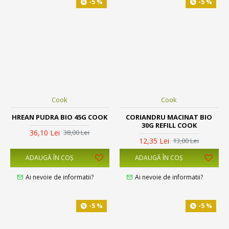
-5 %
-5 %
Cook
Cook
HREAN PUDRA BIO 45G COOK
CORIANDRU MACINAT BIO
30G REFILL COOK
36,10 Lei
38,00 Lei
12,35 Lei
13,00 Lei
ADAUGĂ ÎN COŞ
ADAUGĂ ÎN COŞ
Ai nevoie de informatii?
Ai nevoie de informatii?
-5 %
-5 %