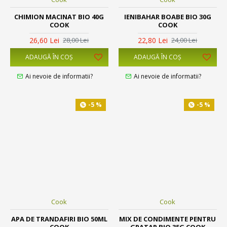
CHIMION MACINAT BIO 40G
IENIBAHAR BOABE BIO 30G
COOK
COOK
26,60 Lei
22,80 Lei
28,00 Lei
24,00 Lei
ADAUGĂ ÎN COŞ
ADAUGĂ ÎN COŞ
Ai nevoie de informatii?
Ai nevoie de informatii?
-5 %
-5 %
Cook
Cook
APA DE TRANDAFIRI BIO 50ML
MIX DE CONDIMENTE PENTRU
COOK
GRATAR BIO 35G COOK