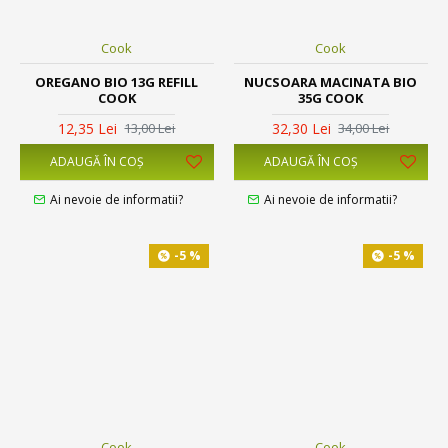
Cook
Cook
OREGANO BIO 13G REFILL
NUCSOARA MACINATA BIO
COOK
35G COOK
12,35 Lei
32,30 Lei
13,00 Lei
34,00 Lei
ADAUGĂ ÎN COŞ
ADAUGĂ ÎN COŞ
Ai nevoie de informatii?
Ai nevoie de informatii?
-5 %
-5 %
Cook
Cook