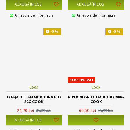
ADAUGĂ ÎN COŞ
ADAUGĂ ÎN COŞ
Ai nevoie de informatii?
Ai nevoie de informatii?
-5 %
-5 %
STOC EPUIZAT
Cook
Cook
COAJA DE LAMAIE PUDRA BIO
PIPER NEGRU BOABE BIO 200G
32G COOK
COOK
24,70 Lei
66,50 Lei
26,00 Lei
70,00 Lei
ADAUGĂ ÎN COŞ