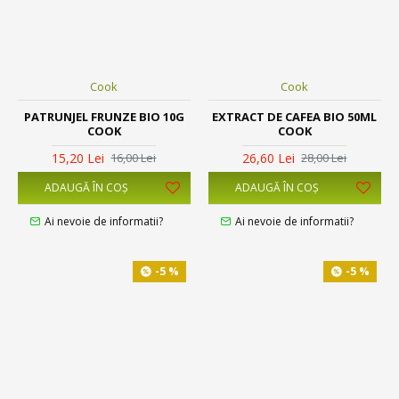
Cook
Cook
PATRUNJEL FRUNZE BIO 10G
EXTRACT DE CAFEA BIO 50ML
COOK
COOK
15,20 Lei
26,60 Lei
16,00 Lei
28,00 Lei
ADAUGĂ ÎN COŞ
ADAUGĂ ÎN COŞ
Ai nevoie de informatii?
Ai nevoie de informatii?
-5 %
-5 %