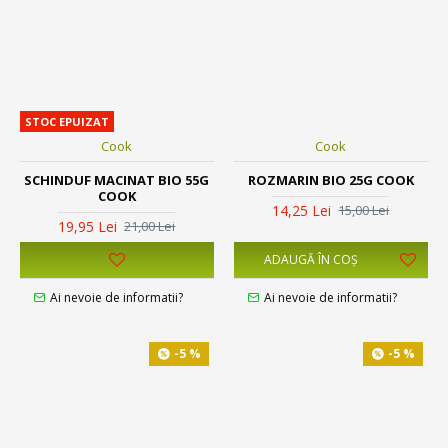
STOC EPUIZAT
Cook
Cook
SCHINDUF MACINAT BIO 55G
ROZMARIN BIO 25G COOK
COOK
14,25 Lei
15,00 Lei
19,95 Lei
21,00 Lei
ADAUGĂ ÎN COŞ
Ai nevoie de informatii?
Ai nevoie de informatii?
-5 %
-5 %