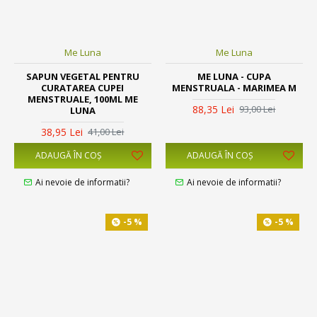
Me Luna
Me Luna
SAPUN VEGETAL PENTRU
ME LUNA - CUPA
CURATAREA CUPEI
MENSTRUALA - MARIMEA M
MENSTRUALE, 100ML ME
88,35 Lei
93,00 Lei
LUNA
38,95 Lei
41,00 Lei
ADAUGĂ ÎN COŞ
ADAUGĂ ÎN COŞ
Ai nevoie de informatii?
Ai nevoie de informatii?
-5 %
-5 %