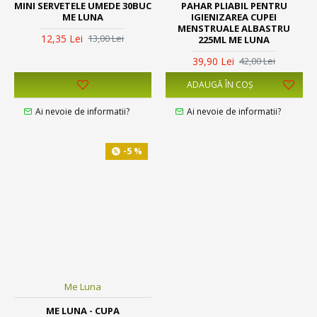
MINI SERVETELE UMEDE 30BUC
PAHAR PLIABIL PENTRU
ME LUNA
IGIENIZAREA CUPEI
MENSTRUALE ALBASTRU
12,35 Lei
13,00 Lei
225ML ME LUNA
39,90 Lei
42,00 Lei
ADAUGĂ ÎN COŞ
Ai nevoie de informatii?
Ai nevoie de informatii?
-5 %
Me Luna
ME LUNA - CUPA