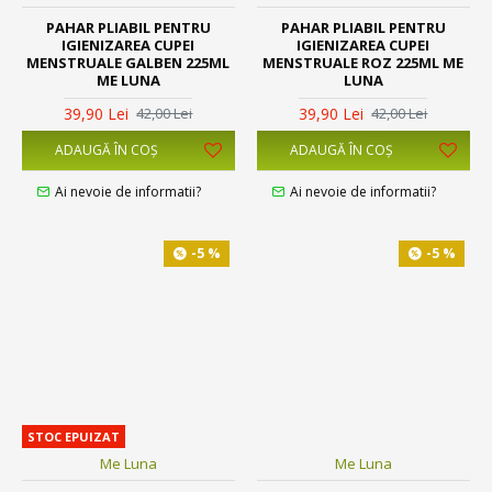
PAHAR PLIABIL PENTRU
PAHAR PLIABIL PENTRU
IGIENIZAREA CUPEI
IGIENIZAREA CUPEI
MENSTRUALE GALBEN 225ML
MENSTRUALE ROZ 225ML ME
ME LUNA
LUNA
39,90 Lei
39,90 Lei
42,00 Lei
42,00 Lei
ADAUGĂ ÎN COŞ
ADAUGĂ ÎN COŞ
Ai nevoie de informatii?
Ai nevoie de informatii?
-5 %
-5 %
STOC EPUIZAT
Me Luna
Me Luna