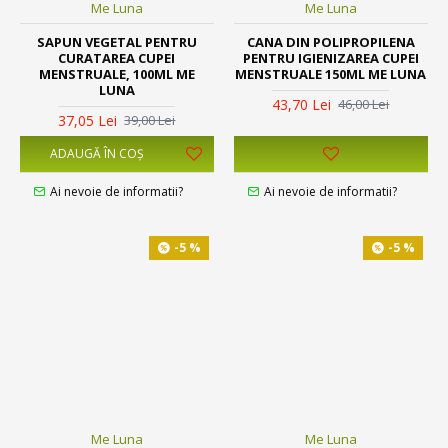
Me Luna
Me Luna
SAPUN VEGETAL PENTRU
CANA DIN POLIPROPILENA
CURATAREA CUPEI
PENTRU IGIENIZAREA CUPEI
MENSTRUALE, 100ML ME
MENSTRUALE 150ML ME LUNA
LUNA
43,70 Lei
46,00 Lei
37,05 Lei
39,00 Lei
ADAUGĂ ÎN COŞ
Ai nevoie de informatii?
Ai nevoie de informatii?
-5 %
-5 %
Me Luna
Me Luna