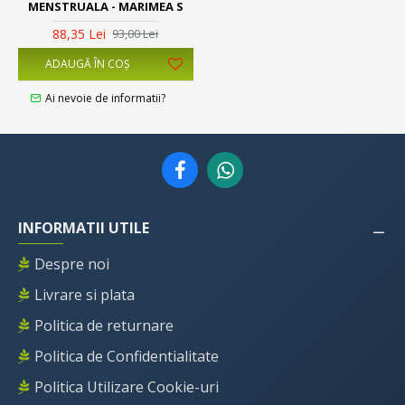
MENSTRUALA - MARIMEA S
88,35 Lei
93,00 Lei
ADAUGĂ ÎN COŞ
Ai nevoie de informatii?
INFORMATII UTILE
Despre noi
Livrare si plata
Politica de returnare
Politica de Confidentialitate
Politica Utilizare Cookie-uri