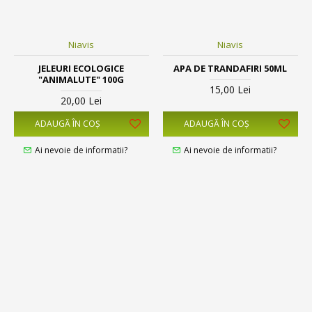
Niavis
Niavis
JELEURI ECOLOGICE
APA DE TRANDAFIRI 50ML
"ANIMALUTE" 100G
15,00 Lei
20,00 Lei
ADAUGĂ ÎN COŞ
ADAUGĂ ÎN COŞ
Ai nevoie de informatii?
Ai nevoie de informatii?