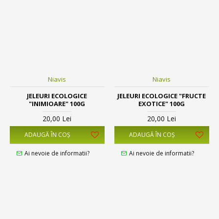
Niavis
Niavis
JELEURI ECOLOGICE
JELEURI ECOLOGICE "FRUCTE
"INIMIOARE" 100G
EXOTICE" 100G
20,00 Lei
20,00 Lei
ADAUGĂ ÎN COŞ
ADAUGĂ ÎN COŞ
Ai nevoie de informatii?
Ai nevoie de informatii?