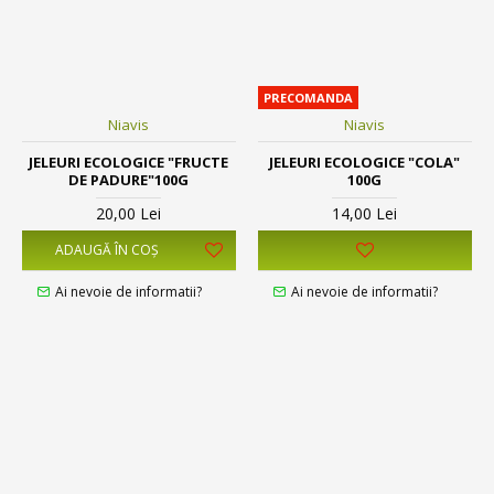
PRECOMANDA
Niavis
Niavis
JELEURI ECOLOGICE "FRUCTE
JELEURI ECOLOGICE "COLA"
DE PADURE"100G
100G
20,00 Lei
14,00 Lei
ADAUGĂ ÎN COŞ
Ai nevoie de informatii?
Ai nevoie de informatii?