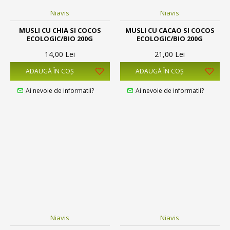
Niavis
Niavis
MUSLI CU CHIA SI COCOS
MUSLI CU CACAO SI COCOS
ECOLOGIC/BIO 200G
ECOLOGIC/BIO 200G
14,00 Lei
21,00 Lei
ADAUGĂ ÎN COŞ
ADAUGĂ ÎN COŞ
Ai nevoie de informatii?
Ai nevoie de informatii?
Niavis
Niavis