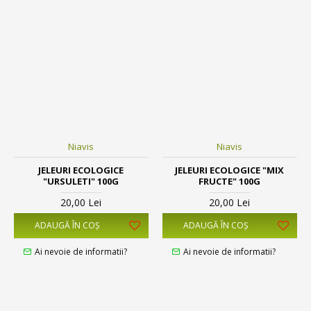
Niavis
Niavis
JELEURI ECOLOGICE
JELEURI ECOLOGICE "MIX
"URSULETI" 100G
FRUCTE" 100G
20,00 Lei
20,00 Lei
ADAUGĂ ÎN COŞ
ADAUGĂ ÎN COŞ
Ai nevoie de informatii?
Ai nevoie de informatii?