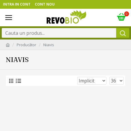
INTRA IN CONT
CONT NOU
0
Producător
Niavis
NIAVIS