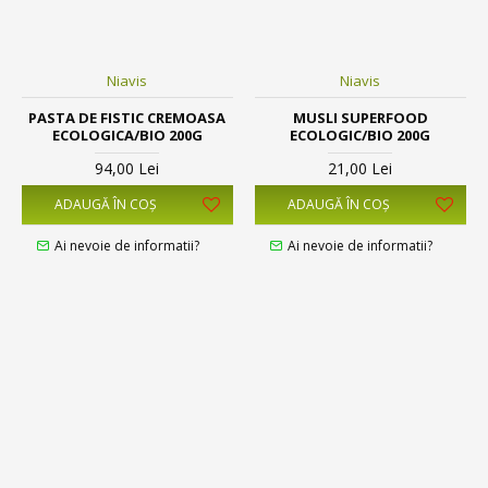
Niavis
Niavis
PASTA DE FISTIC CREMOASA
MUSLI SUPERFOOD
ECOLOGICA/BIO 200G
ECOLOGIC/BIO 200G
94,00 Lei
21,00 Lei
ADAUGĂ ÎN COŞ
ADAUGĂ ÎN COŞ
Ai nevoie de informatii?
Ai nevoie de informatii?