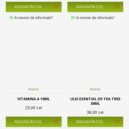
ADAUGĂ ÎN COŞ
ADAUGĂ ÎN COŞ
Ai nevoie de informatii?
Ai nevoie de informatii?
Niavis
Niavis
VITAMINA A 10ML
ULEI ESENTIAL DE TEA TREE
30ML
23,00 Lei
38,00 Lei
ADAUGĂ ÎN COŞ
ADAUGĂ ÎN COŞ