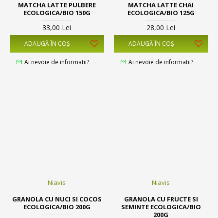
MATCHA LATTE PULBERE
MATCHA LATTE CHAI
ECOLOGICA/BIO 150G
ECOLOGICA/BIO 125G
33,00 Lei
28,00 Lei
ADAUGĂ ÎN COŞ
ADAUGĂ ÎN COŞ
Ai nevoie de informatii?
Ai nevoie de informatii?
Niavis
Niavis
GRANOLA CU NUCI SI COCOS
GRANOLA CU FRUCTE SI
ECOLOGICA/BIO 200G
SEMINTE ECOLOGICA/BIO
200G