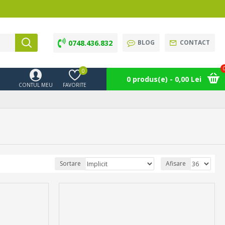
0748.436.832
BLOG
CONTACT
0
0 produs(e) - 0,00 Lei
CONTUL MEU
FAVORITE
Sortare
Afisare