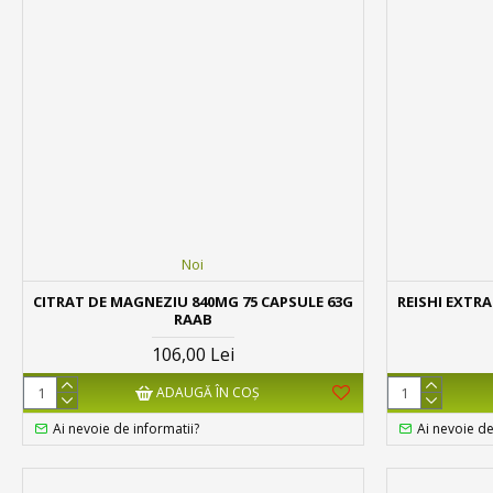
Noi
CITRAT DE MAGNEZIU 840MG 75 CAPSULE 63G
REISHI EXTRA
RAAB
106,00 Lei
ADAUGĂ ÎN COŞ
Ai nevoie de informatii?
Ai nevoie de