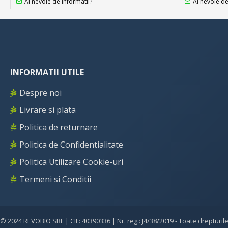
Ai nevoie de informatii?
Ai nevoie de
INFORMATII UTILE
Despre noi
Livrare si plata
Politica de returnare
Politica de Confidentialitate
Politica Utilizare Cookie-uri
Termeni si Conditii
© 2024 REVOBIO SRL | CIF: 40390336 | Nr. reg.: J4/38/2019 - Toate drepturil