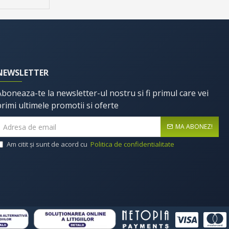
NEWSLETTER
Aboneaza-te la newsletter-ul nostru si fi primul care vei
primi ultimele promotii si oferte
MA ABONEZ!
Am citit şi sunt de acord cu
Politica de confidentialitate