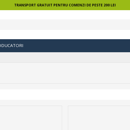
TRANSPORT GRATUIT PENTRU COMENZI DE PESTE 200 LEI
ODUCATORI