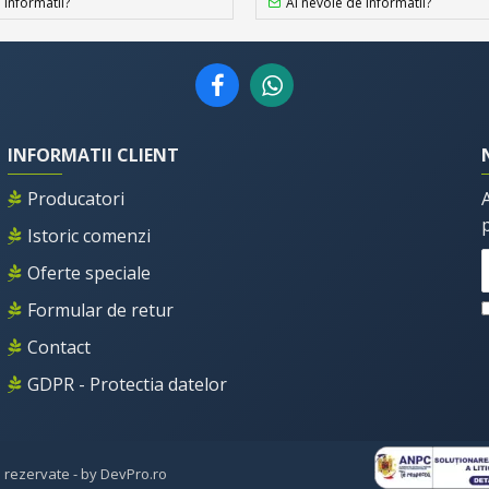
 informatii?
Ai nevoie de informatii?
INFORMATII CLIENT
Producatori
Istoric comenzi
Oferte speciale
Formular de retur
Contact
GDPR - Protectia datelor
e rezervate - by DevPro.ro