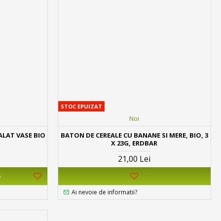
STOC EPUIZAT
Noi
ALAT VASE BIO
BATON DE CEREALE CU BANANE SI MERE, BIO, 3
X 23G, ERDBAR
21,00 Lei
Ş
Ai nevoie de informatii?