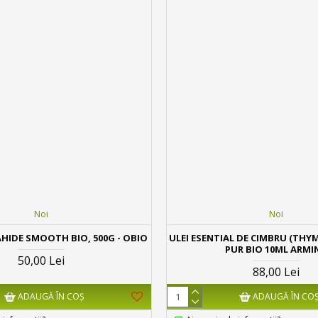
Noi
Noi
HIDE SMOOTH BIO, 500G - OBIO
ULEI ESENTIAL DE CIMBRU (THY
PUR BIO 10ML ARMI
50,00 Lei
88,00 Lei
ADAUGĂ ÎN COŞ
ADAUGĂ ÎN CO