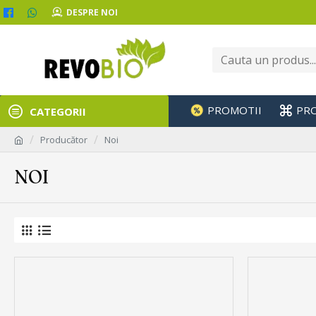
DESPRE NOI
PROMOTII
PR
CATEGORII
Producător
Noi
NOI