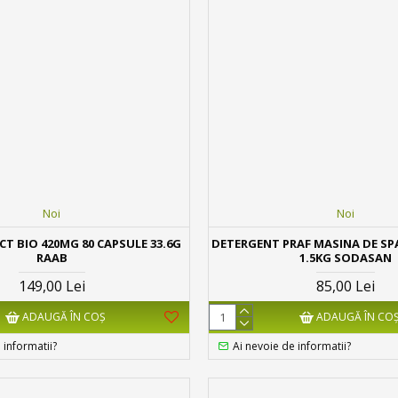
Noi
Noi
CT BIO 420MG 80 CAPSULE 33.6G
DETERGENT PRAF MASINA DE SP
RAAB
1.5KG SODASAN
149,00 Lei
85,00 Lei
ADAUGĂ ÎN COŞ
ADAUGĂ ÎN CO
 informatii?
Ai nevoie de informatii?