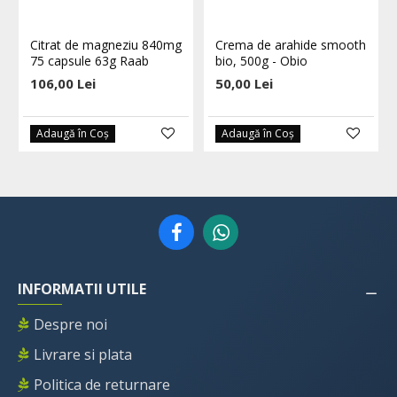
Citrat de magneziu 840mg
Crema de arahide smooth
75 capsule 63g Raab
bio, 500g - Obio
106,00 Lei
50,00 Lei
Adaugă în Coş
Adaugă în Coş
INFORMATII UTILE
Despre noi
Livrare si plata
Politica de returnare