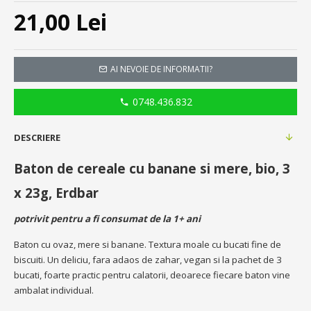
21,00 Lei
AI NEVOIE DE INFORMATII?
0748.436.832
DESCRIERE
Baton de cereale cu banane si mere, bio, 3
x 23g, Erdbar
potrivit pentru a fi consumat de la 1+ ani
Baton cu ovaz, mere si banane. Textura moale cu bucati fine de
biscuiti. Un deliciu, fara adaos de zahar, vegan si la pachet de 3
bucati, foarte practic pentru calatorii, deoarece fiecare baton vine
ambalat individual.