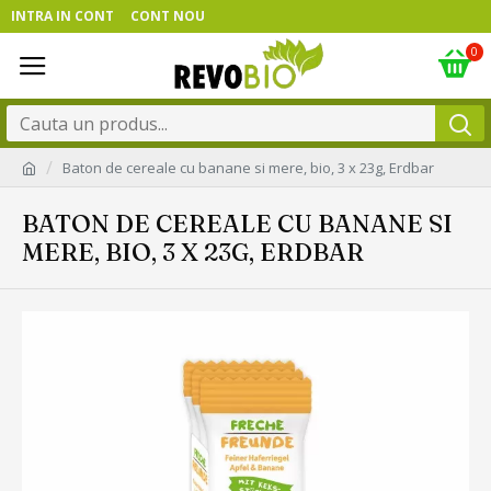
INTRA IN CONT
CONT NOU
0
Baton de cereale cu banane si mere, bio, 3 x 23g, Erdbar
BATON DE CEREALE CU BANANE SI
MERE, BIO, 3 X 23G, ERDBAR