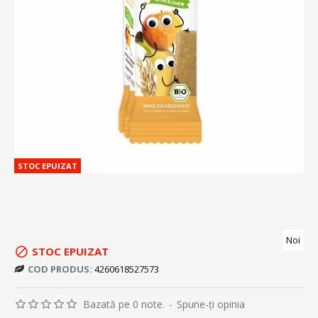
STOC EPUIZAT
Noi
STOC EPUIZAT
COD PRODUS:
4260618527573
Bazată pe 0 note.
-
Spune-ţi opinia