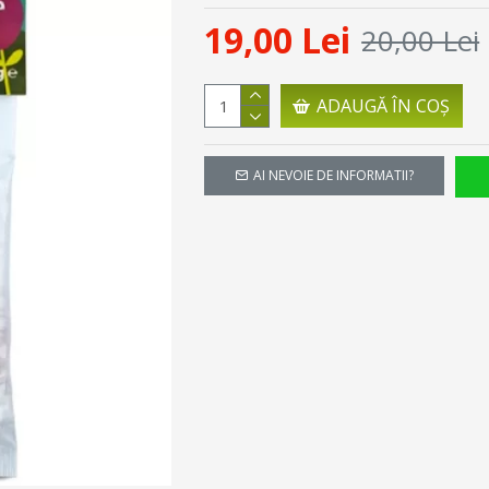
19,00 Lei
20,00 Lei
ADAUGĂ ÎN COŞ
AI NEVOIE DE INFORMATII?