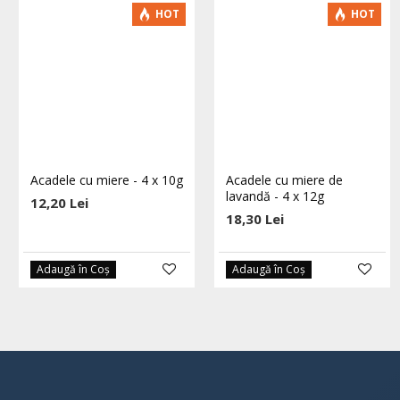
HOT
HOT
Acadele cu miere - 4 x 10g
Acadele cu miere de
lavandă - 4 x 12g
12,20 Lei
18,30 Lei
Adaugă în Coş
Adaugă în Coş