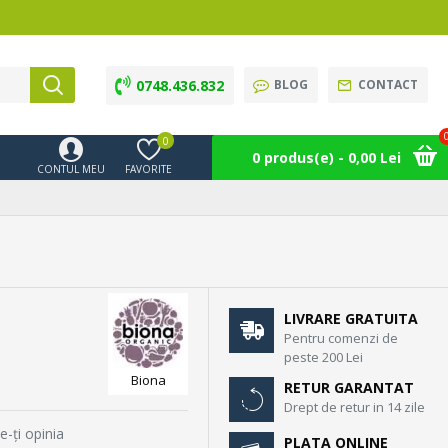
0748.436.832
BLOG
CONTACT
0
0 produs(e) - 0,00 Lei
CONTUL MEU
FAVORITE
LIVRARE GRATUITA
Pentru comenzi de
peste 200 Lei
Biona
RETUR GARANTAT
Drept de retur in 14 zile
e-ţi opinia
PLATA ONLINE