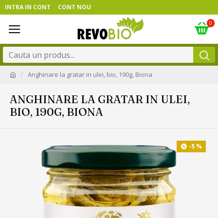
INTRA IN CONT
CONT NOU
0
Anghinare la gratar in ulei, bio, 190g, Biona
ANGHINARE LA GRATAR IN ULEI,
BIO, 190G, BIONA
-5 %