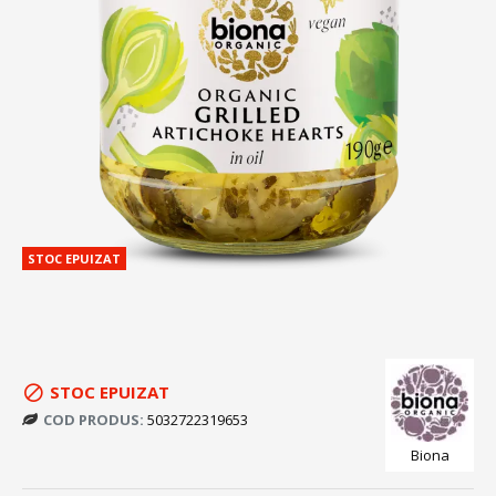
STOC EPUIZAT
STOC EPUIZAT
COD PRODUS:
5032722319653
Biona