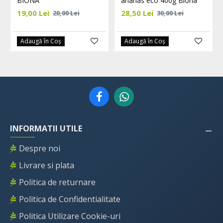
BIONA
ananas eco 400g Biona
19,00 Lei
28,50 Lei
20,00 Lei
30,00 Lei
Adaugă în Coş
Adaugă în Coş
INFORMATII UTILE
Despre noi
Livrare si plata
Politica de returnare
Politica de Confidentialitate
Politica Utilizare Cookie-uri