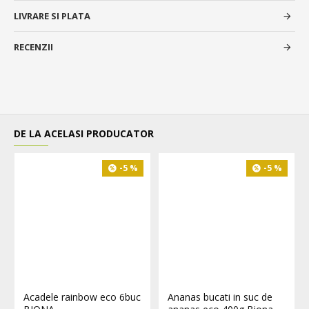
LIVRARE SI PLATA
RECENZII
DE LA ACELASI PRODUCATOR
-5 %
-5 %
Acadele rainbow eco 6buc
Ananas bucati in suc de