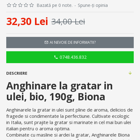
Bazată pe 0 note.
-
Spune-ţi opinia
32,30 Lei
34,00 Lei
AI NEVOIE DE INFORMATII?
0748.436.832
DESCRIERE
Anghinare la gratar in
ulei, bio, 190g, Biona
Anghinarele la gratar in ulei sunt pline de aroma, d
elicios de
fragede si condimentate la perfectiune.
Cultivate ecologic
in Italia, sunt prajite la gratar si marinate in cel mai bun ulei
italian pentru o aroma optima.
Combinate cu masline si ardei la gratar, Anghinarele Biona