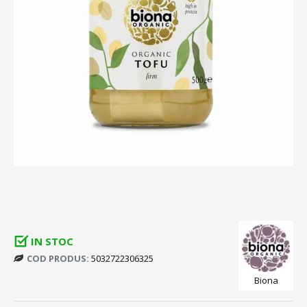
IN STOC
COD PRODUS:
5032722306325
Biona