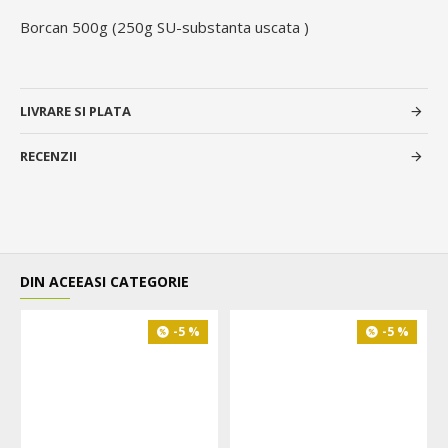
Borcan 500g (250g SU-substanta uscata )
LIVRARE SI PLATA
RECENZII
DIN ACEEASI CATEGORIE
-5 %
-5 %