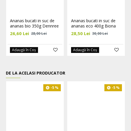
Ananas bucati in suc de
Ananas bucati in suc de
ananas bio 350g Dennree
ananas eco 400g Biona
26,60 Lei
28,50 Lei
28,00 Lei
30,00 Lei
Adaugă în Coş
Adaugă în Coş
DE LA ACELASI PRODUCATOR
-5 %
-5 %