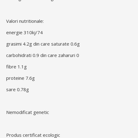
Valori nutritionale:
energie 310kj/74
grasimi 4.2g din care saturate 0.6g
carbohidrati 0.9 din care zaharuri 0
fibre 1.1g
proteine 7.6g
sare 0.78g
Nemodificat genetic
Produs certificat ecologic