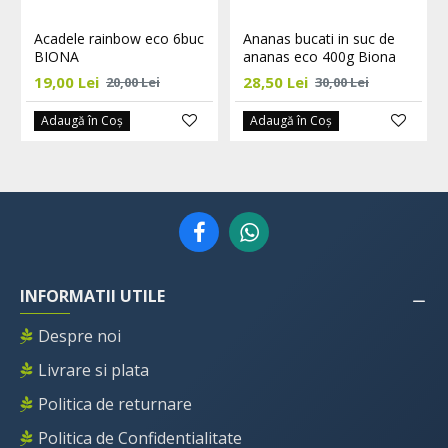
Acadele rainbow eco 6buc
Ananas bucati in suc de
BIONA
ananas eco 400g Biona
19,00 Lei
28,50 Lei
20,00 Lei
30,00 Lei
Adaugă în Coş
Adaugă în Coş
INFORMATII UTILE
Despre noi
Livrare si plata
Politica de returnare
Politica de Confidentialitate