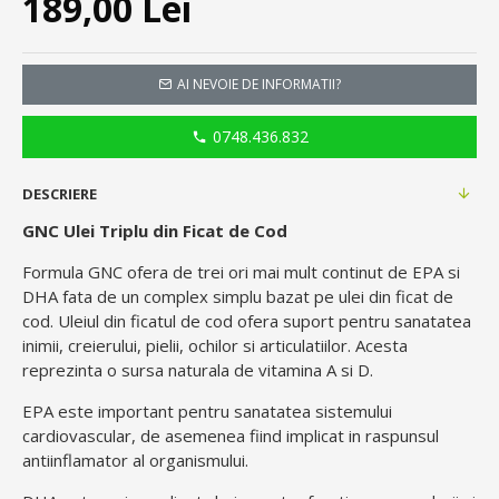
189,00 Lei
AI NEVOIE DE INFORMATII?
0748.436.832
DESCRIERE
GNC Ulei Triplu din Ficat de Cod
Formula GNC ofera de trei ori mai mult continut de EPA si
DHA fata de un complex simplu bazat pe ulei din ficat de
cod. Uleiul din ficatul de cod ofera suport pentru sanatatea
inimii, creierului, pielii, ochilor si articulatiilor. Acesta
reprezinta o sursa naturala de vitamina A si D.
EPA este important pentru sanatatea sistemului
cardiovascular, de asemenea fiind implicat in raspunsul
antiinflamator al organismului.