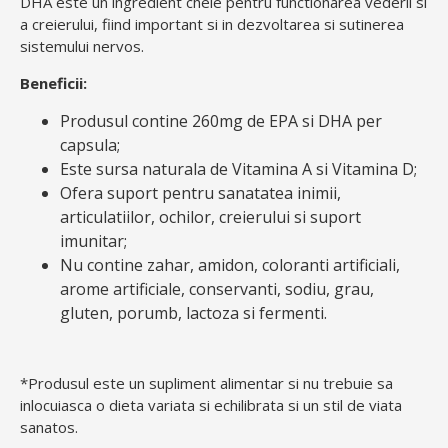
DHA este un ingredient cheie pentru functionarea vederii si
a creierului, fiind important si in dezvoltarea si sutinerea
sistemului nervos.
Beneficii:
Produsul contine 260mg de EPA si DHA per
capsula;
Este sursa naturala de Vitamina A si Vitamina D;
Ofera suport pentru sanatatea inimii,
articulatiilor, ochilor, creierului si suport
imunitar;
Nu contine zahar, amidon, coloranti artificiali,
arome artificiale, conservanti, sodiu, grau,
gluten, porumb, lactoza si fermenti.
*Produsul este un supliment alimentar si nu trebuie sa
inlocuiasca o dieta variata si echilibrata si un stil de viata
sanatos.