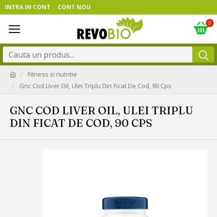
INTRA IN CONT
CONT NOU
0
Fitness si nutritie
Gnc Cod Liver Oil, Ulei Triplu Din Ficat De Cod, 90 Cps
GNC COD LIVER OIL, ULEI TRIPLU
DIN FICAT DE COD, 90 CPS