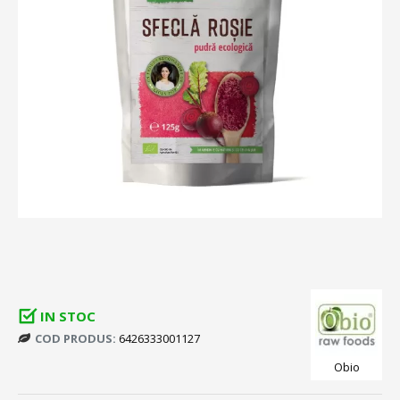
IN STOC
COD PRODUS:
6426333001127
Obio