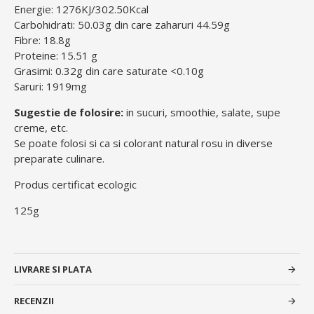
Energie: 1276KJ/302.50Kcal
Carbohidrati: 50.03g din care zaharuri 44.59g
Fibre: 18.8g
Proteine: 15.51 g
Grasimi: 0.32g din care saturate <0.10g
Saruri: 1919mg
Sugestie de folosire:
in sucuri, smoothie, salate, supe
creme, etc.
Se poate folosi si ca si colorant natural rosu in diverse
preparate culinare.
Produs certificat ecologic
125g
LIVRARE SI PLATA
RECENZII