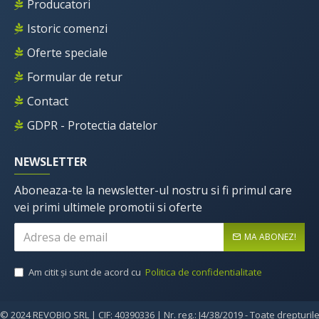
Producatori
Istoric comenzi
Oferte speciale
Formular de retur
Contact
GDPR - Protectia datelor
NEWSLETTER
Aboneaza-te la newsletter-ul nostru si fi primul care
vei primi ultimele promotii si oferte
MA ABONEZ!
Am citit şi sunt de acord cu
Politica de confidentialitate
© 2024 REVOBIO SRL | CIF: 40390336 | Nr. reg.: J4/38/2019 - Toate drepturil