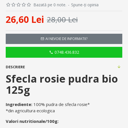
Bazată pe 0 note.
-
Spune-ţi opinia
26,60 Lei
28,00 Lei
AI NEVOIE DE INFORMATII?
0748.436.832
DESCRIERE
Sfecla rosie pudra bio
125g
Ingrediente:
100% pudra de sfecla rosie*
*din agricultura ecologica
Valori nutritionale/100g: