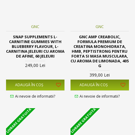
GNC
GNC
SNAP SUPPLEMENTS L-
GNC AMP CREABOLIC,
CARNITINE GUMMIES WITH
FORMULA PREMIUM DE
BLUEBERRY FLAVOUR, L-
CREATINA MONOHIDRATA,
CARNITINA JELEURI CU AROMA
HMB, PEPTISTRONG PENTRU
DE AFINE, 60 JELEURI
FORTA SI MASA MUSCULARA,
CU AROMA DE LIMONADA, 405
249,00 Lei
G
399,00 Lei
ADAUGĂ ÎN COŞ
ADAUGĂ ÎN COŞ
Ai nevoie de informatii?
Ai nevoie de informatii?
LIVRARE GRATUITA
LIVRARE GRATUITA