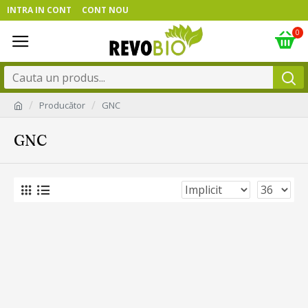
INTRA IN CONT
CONT NOU
0
Producător
GNC
GNC