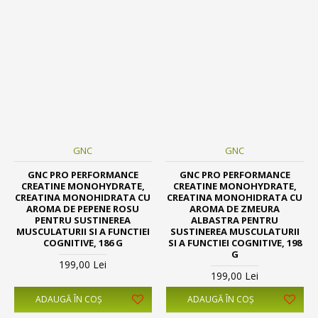
GNC
GNC
GNC PRO PERFORMANCE
GNC PRO PERFORMANCE
CREATINE MONOHYDRATE,
CREATINE MONOHYDRATE,
CREATINA MONOHIDRATA CU
CREATINA MONOHIDRATA CU
AROMA DE PEPENE ROSU
AROMA DE ZMEURA
PENTRU SUSTINEREA
ALBASTRA PENTRU
MUSCULATURII SI A FUNCTIEI
SUSTINEREA MUSCULATURII
COGNITIVE, 186 G
SI A FUNCTIEI COGNITIVE, 198
G
199,00 Lei
199,00 Lei
ADAUGĂ ÎN COŞ
ADAUGĂ ÎN COŞ