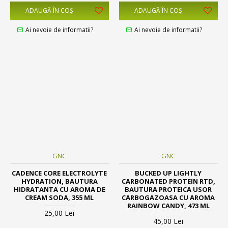
ADAUGĂ ÎN COŞ
ADAUGĂ ÎN COŞ
Ai nevoie de informatii?
Ai nevoie de informatii?
GNC
GNC
CADENCE CORE ELECTROLYTE
BUCKED UP LIGHTLY
HYDRATION, BAUTURA
CARBONATED PROTEIN RTD,
HIDRATANTA CU AROMA DE
BAUTURA PROTEICA USOR
CREAM SODA, 355 ML
CARBOGAZOASA CU AROMA
RAINBOW CANDY, 473 ML
25,00 Lei
45,00 Lei