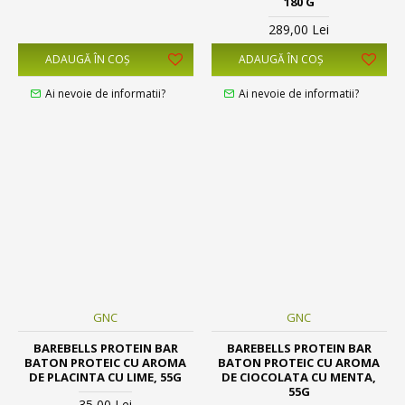
180 G
289,00 Lei
ADAUGĂ ÎN COŞ
ADAUGĂ ÎN COŞ
Ai nevoie de informatii?
Ai nevoie de informatii?
GNC
GNC
BAREBELLS PROTEIN BAR
BAREBELLS PROTEIN BAR
BATON PROTEIC CU AROMA
BATON PROTEIC CU AROMA
DE PLACINTA CU LIME, 55G
DE CIOCOLATA CU MENTA,
55G
35,00 Lei