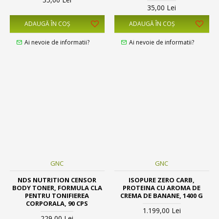
35,00 Lei
ADAUGĂ ÎN COŞ
ADAUGĂ ÎN COŞ
Ai nevoie de informatii?
Ai nevoie de informatii?
GNC
GNC
NDS NUTRITION CENSOR
ISOPURE ZERO CARB,
BODY TONER, FORMULA CLA
PROTEINA CU AROMA DE
PENTRU TONIFIEREA
CREMA DE BANANE, 1400 G
CORPORALA, 90 CPS
1.199,00 Lei
229,00 Lei