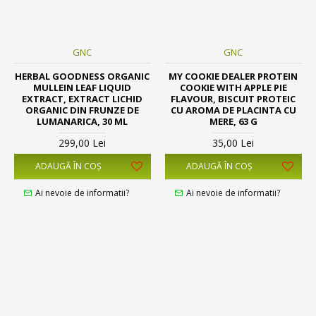
GNC
GNC
HERBAL GOODNESS ORGANIC
MY COOKIE DEALER PROTEIN
MULLEIN LEAF LIQUID
COOKIE WITH APPLE PIE
EXTRACT, EXTRACT LICHID
FLAVOUR, BISCUIT PROTEIC
ORGANIC DIN FRUNZE DE
CU AROMA DE PLACINTA CU
LUMANARICA, 30 ML
MERE, 63 G
299,00 Lei
35,00 Lei
ADAUGĂ ÎN COŞ
ADAUGĂ ÎN COŞ
Ai nevoie de informatii?
Ai nevoie de informatii?