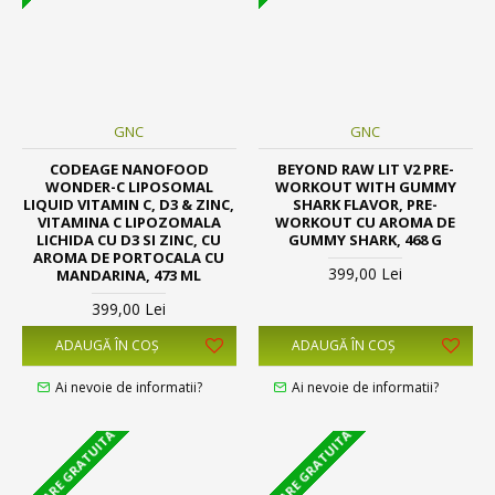
GNC
GNC
CODEAGE NANOFOOD
BEYOND RAW LIT V2 PRE-
WONDER-C LIPOSOMAL
WORKOUT WITH GUMMY
LIQUID VITAMIN C, D3 & ZINC,
SHARK FLAVOR, PRE-
VITAMINA C LIPOZOMALA
WORKOUT CU AROMA DE
LICHIDA CU D3 SI ZINC, CU
GUMMY SHARK, 468 G
AROMA DE PORTOCALA CU
399,00 Lei
MANDARINA, 473 ML
399,00 Lei
ADAUGĂ ÎN COŞ
ADAUGĂ ÎN COŞ
Ai nevoie de informatii?
Ai nevoie de informatii?
LIVRARE GRATUITA
LIVRARE GRATUITA