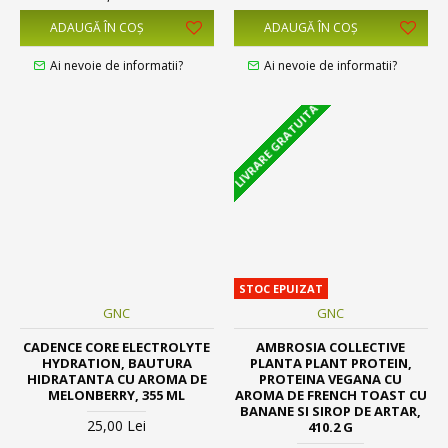
ADAUGĂ ÎN COŞ
ADAUGĂ ÎN COŞ
Ai nevoie de informatii?
Ai nevoie de informatii?
LIVRARE GRATUITA
STOC EPUIZAT
GNC
GNC
CADENCE CORE ELECTROLYTE
AMBROSIA COLLECTIVE
HYDRATION, BAUTURA
PLANTA PLANT PROTEIN,
HIDRATANTA CU AROMA DE
PROTEINA VEGANA CU
MELONBERRY, 355 ML
AROMA DE FRENCH TOAST CU
BANANE SI SIROP DE ARTAR,
25,00 Lei
410.2 G