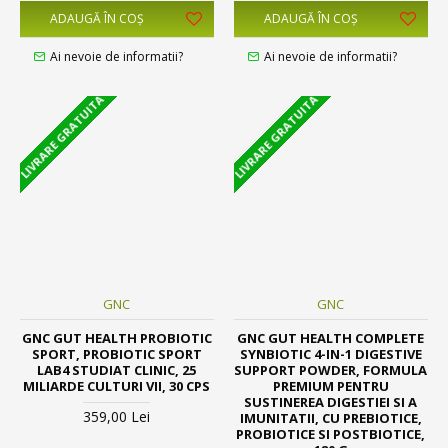
ADAUGĂ ÎN COŞ
ADAUGĂ ÎN COŞ
Ai nevoie de informatii?
Ai nevoie de informatii?
LIVRARE GRATUITA
LIVRARE GRATUITA
GNC
GNC
GNC GUT HEALTH PROBIOTIC
GNC GUT HEALTH COMPLETE
SPORT, PROBIOTIC SPORT
SYNBIOTIC 4-IN-1 DIGESTIVE
LAB4 STUDIAT CLINIC, 25
SUPPORT POWDER, FORMULA
MILIARDE CULTURI VII, 30 CPS
PREMIUM PENTRU
SUSTINEREA DIGESTIEI SI A
359,00 Lei
IMUNITATII, CU PREBIOTICE,
PROBIOTICE SI POSTBIOTICE,