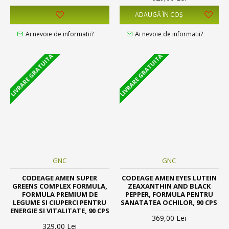
ADAUGĂ ÎN COŞ
Ai nevoie de informatii?
Ai nevoie de informatii?
LIVRARE GRATUITA
LIVRARE GRATUITA
GNC
GNC
CODEAGE AMEN SUPER
CODEAGE AMEN EYES LUTEIN
GREENS COMPLEX FORMULA,
ZEAXANTHIN AND BLACK
FORMULA PREMIUM DE
PEPPER, FORMULA PENTRU
LEGUME SI CIUPERCI PENTRU
SANATATEA OCHILOR, 90 CPS
ENERGIE SI VITALITATE, 90 CPS
369,00 Lei
329,00 Lei