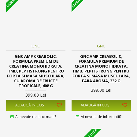
GNC
GNC
GNC AMP CREABOLIC,
GNC AMP CREABOLIC,
FORMULA PREMIUM DE
FORMULA PREMIUM DE
CREATINA MONOHIDRATA,
CREATINA MONOHIDRATA,
HMB, PEPTISTRONG PENTRU
HMB, PEPTISTRONG PENTRU
FORTA SI MASA MUSCULARA,
FORTA SI MASA MUSCULARA,
CU AROMA DE FRUCTE
FARA AROMA, 332 G
TROPICALE, 408 G
399,00 Lei
399,00 Lei
ADAUGĂ ÎN COŞ
ADAUGĂ ÎN COŞ
Ai nevoie de informatii?
Ai nevoie de informatii?