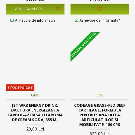
ADAUGĂ ÎN COŞ
Ai nevoie de informatii?
Ai nevoie de informatii?
LIVRARE GRATUITA
STOC EPUIZAT
GNC
GNC
JST WRK ENERGY DRINK,
CODEAGE GRASS-FED BEEF
BAUTURA ENERGIZANTA
CARTILAGE, FORMULA
CARBOGAZOASA CU AROMA
PENTRU SANATATEA
DE CREAM SODA, 355 ML
ARTICULATIILOR SI
MOBILITATE, 180 CPS
29,00 Lei
629,00 Lei