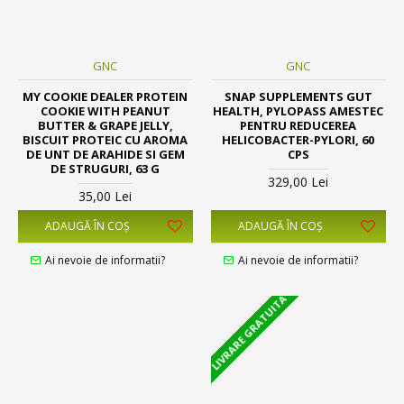
GNC
GNC
MY COOKIE DEALER PROTEIN
SNAP SUPPLEMENTS GUT
COOKIE WITH PEANUT
HEALTH, PYLOPASS AMESTEC
BUTTER & GRAPE JELLY,
PENTRU REDUCEREA
BISCUIT PROTEIC CU AROMA
HELICOBACTER-PYLORI, 60
DE UNT DE ARAHIDE SI GEM
CPS
DE STRUGURI, 63 G
329,00 Lei
35,00 Lei
ADAUGĂ ÎN COŞ
ADAUGĂ ÎN COŞ
Ai nevoie de informatii?
Ai nevoie de informatii?
LIVRARE GRATUITA