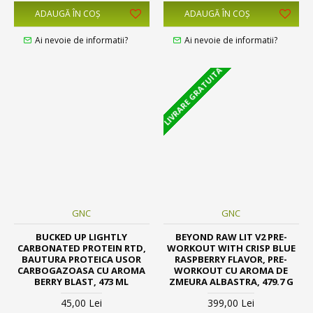
ADAUGĂ ÎN COŞ
ADAUGĂ ÎN COŞ
Ai nevoie de informatii?
Ai nevoie de informatii?
LIVRARE GRATUITA
GNC
GNC
BUCKED UP LIGHTLY
BEYOND RAW LIT V2 PRE-
CARBONATED PROTEIN RTD,
WORKOUT WITH CRISP BLUE
BAUTURA PROTEICA USOR
RASPBERRY FLAVOR, PRE-
CARBOGAZOASA CU AROMA
WORKOUT CU AROMA DE
BERRY BLAST, 473 ML
ZMEURA ALBASTRA, 479.7 G
45,00 Lei
399,00 Lei