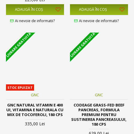
ADAUGĂ ÎN COŞ
ADAUGĂ ÎN COŞ
Ai nevoie de informatii?
Ai nevoie de informatii?
LIVRARE GRATUITA
LIVRARE GRATUITA
STOC EPUIZAT
GNC
GNC
GNC NATURAL VITAMIN E 400
CODEAGE GRASS-FED BEEF
UI, VITAMINA E NATURALA CU
PANCREAS, FORMULA
MIX DE TOCOFEROLI, 180 CPS
PREMIUM PENTRU
SUSTINEREA PANCREASULUI,
335,00 Lei
180 CPS
629,00 Lei