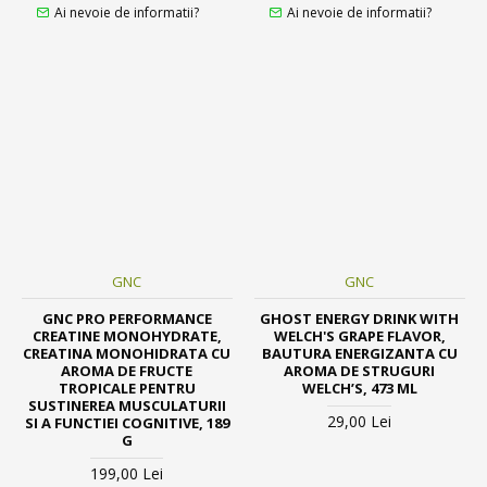
Ai nevoie de informatii?
Ai nevoie de informatii?
GNC
GNC
GNC PRO PERFORMANCE
GHOST ENERGY DRINK WITH
CREATINE MONOHYDRATE,
WELCH'S GRAPE FLAVOR,
CREATINA MONOHIDRATA CU
BAUTURA ENERGIZANTA CU
AROMA DE FRUCTE
AROMA DE STRUGURI
TROPICALE PENTRU
WELCH’S, 473 ML
SUSTINEREA MUSCULATURII
29,00 Lei
SI A FUNCTIEI COGNITIVE, 189
G
199,00 Lei