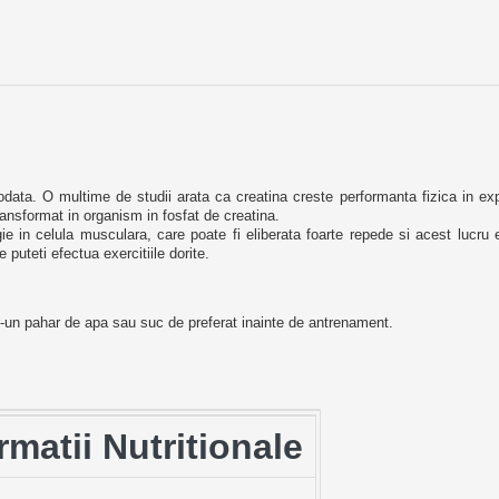
data. O multime de studii arata ca creatina creste performanta fizica in exp
ransformat in organism in fosfat de creatina.
 in celula musculara, care poate fi eliberata foarte repede si acest lucru
 puteti efectua exercitiile dorite.
r-un pahar de apa sau suc de preferat inainte de antrenament.
rmatii Nutritionale