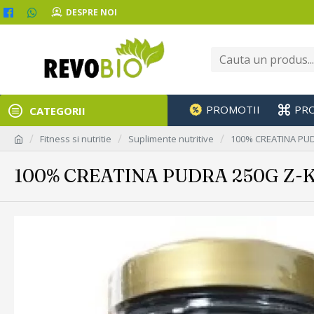
DESPRE NOI
PROMOTII
PR
CATEGORII
Fitness si nutritie
Suplimente nutritive
100% CREATINA PU
100% CREATINA PUDRA 250G Z-