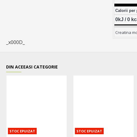
Calo
0kJ / 0 kc
Creatina mo
_x000D_
DIN ACEEASI CATEGORIE
STOC EPUIZAT
STOC EPUIZAT