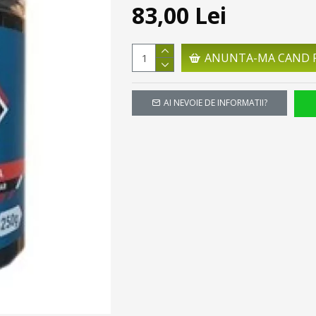
83,00 Lei
ANUNTA-MA CAND R
AI NEVOIE DE INFORMATII?