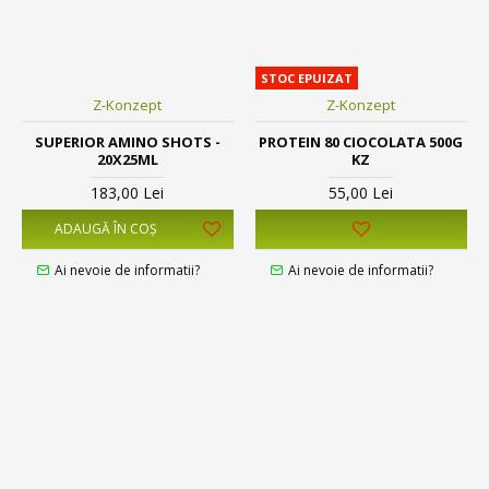
STOC EPUIZAT
Z-Konzept
Z-Konzept
SUPERIOR AMINO SHOTS -
PROTEIN 80 CIOCOLATA 500G
20X25ML
KZ
183,00 Lei
55,00 Lei
ADAUGĂ ÎN COŞ
Ai nevoie de informatii?
Ai nevoie de informatii?