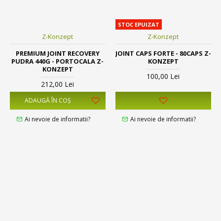
STOC EPUIZAT
Z-Konzept
Z-Konzept
PREMIUM JOINT RECOVERY
JOINT CAPS FORTE - 80CAPS Z-
PUDRA 440G - PORTOCALA Z-
KONZEPT
KONZEPT
100,00 Lei
212,00 Lei
ADAUGĂ ÎN COŞ
Ai nevoie de informatii?
Ai nevoie de informatii?