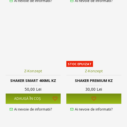
Ai nevoie de informatii?
Ai nevoie de informatii?
STOC EPUIZAT
Z-Konzept
Z-Konzept
SHAKER SMART 400ML KZ
SHAKER PREMIUM KZ
50,00 Lei
30,00 Lei
ADAUGĂ ÎN COŞ
Ai nevoie de informatii?
Ai nevoie de informatii?