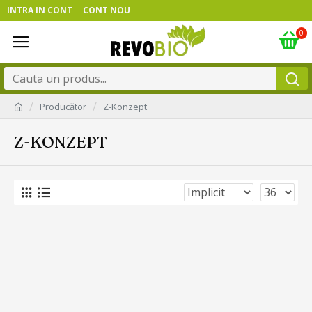
INTRA IN CONT
CONT NOU
0
Producător
Z-Konzept
Z-KONZEPT