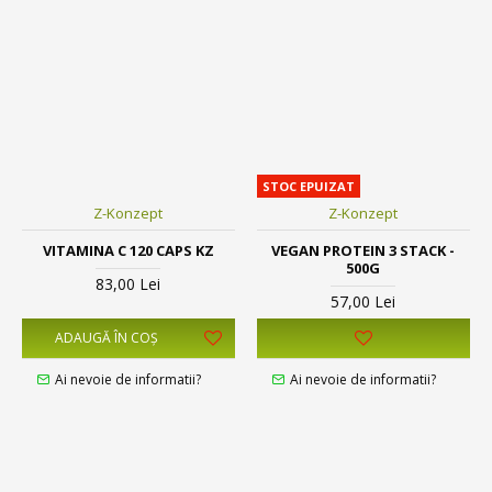
STOC EPUIZAT
Z-Konzept
Z-Konzept
VITAMINA C 120 CAPS KZ
VEGAN PROTEIN 3 STACK -
500G
83,00 Lei
57,00 Lei
ADAUGĂ ÎN COŞ
Ai nevoie de informatii?
Ai nevoie de informatii?