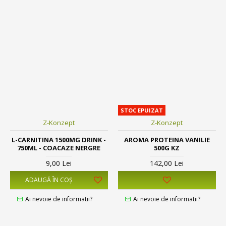
STOC EPUIZAT
Z-Konzept
Z-Konzept
L-CARNITINA 1500MG DRINK -
AROMA PROTEINA VANILIE
750ML - COACAZE NERGRE
500G KZ
9,00 Lei
142,00 Lei
ADAUGĂ ÎN COŞ
Ai nevoie de informatii?
Ai nevoie de informatii?