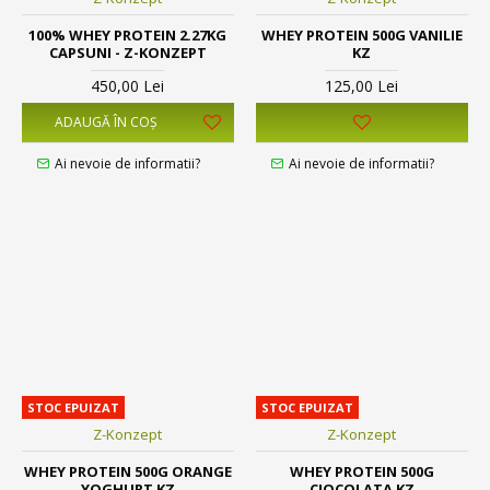
100% WHEY PROTEIN 2.27KG
WHEY PROTEIN 500G VANILIE
CAPSUNI - Z-KONZEPT
KZ
450,00 Lei
125,00 Lei
ADAUGĂ ÎN COŞ
Ai nevoie de informatii?
Ai nevoie de informatii?
STOC EPUIZAT
STOC EPUIZAT
Z-Konzept
Z-Konzept
WHEY PROTEIN 500G ORANGE
WHEY PROTEIN 500G
YOGHURT KZ
CIOCOLATA KZ