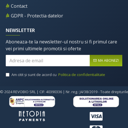
Contact
GDPR - Protectia datelor
NEWSLETTER
Aboneaza-te la newsletter-ul nostru si fi primul care
vei primi ultimele promotii si oferte
MA ABONEZ!
Am citit şi sunt de acord cu
Politica de confidentialitate
© 2024 REVOBIO SRL | CIF: 40390336 | Nr. reg.: J4/38/2019 - Toate drepturil