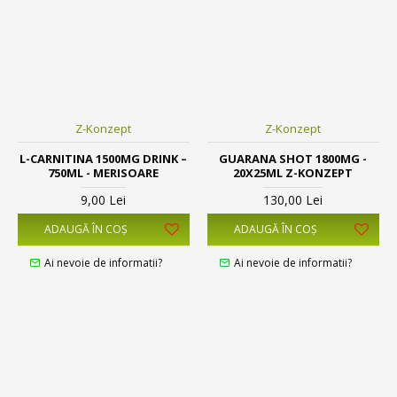
Z-Konzept
Z-Konzept
L-CARNITINA 1500MG DRINK –
GUARANA SHOT 1800MG -
750ML - MERISOARE
20X25ML Z-KONZEPT
9,00 Lei
130,00 Lei
ADAUGĂ ÎN COŞ
ADAUGĂ ÎN COŞ
Ai nevoie de informatii?
Ai nevoie de informatii?