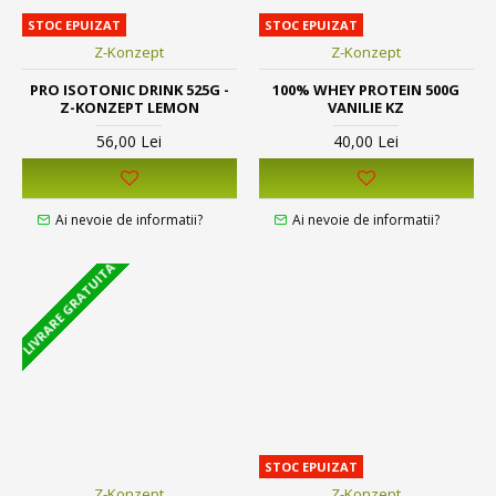
STOC EPUIZAT
STOC EPUIZAT
Z-Konzept
Z-Konzept
PRO ISOTONIC DRINK 525G -
100% WHEY PROTEIN 500G
Z-KONZEPT LEMON
VANILIE KZ
56,00 Lei
40,00 Lei
Ai nevoie de informatii?
Ai nevoie de informatii?
LIVRARE GRATUITA
STOC EPUIZAT
Z-Konzept
Z-Konzept