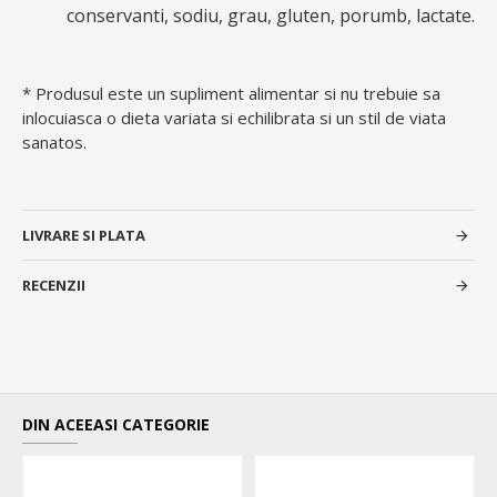
conservanti, sodiu, grau, gluten, porumb, lactate.
* Produsul este un supliment alimentar si nu trebuie sa
inlocuiasca o dieta variata si echilibrata si un stil de viata
sanatos.
LIVRARE SI PLATA
RECENZII
DIN ACEEASI CATEGORIE