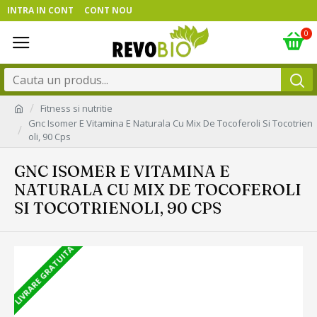
INTRA IN CONT
CONT NOU
0
Fitness si nutritie
Gnc Isomer E Vitamina E Naturala Cu Mix De Tocoferoli Si Tocotrien
oli, 90 Cps
GNC ISOMER E VITAMINA E
NATURALA CU MIX DE TOCOFEROLI
SI TOCOTRIENOLI, 90 CPS
LIVRARE GRATUITA