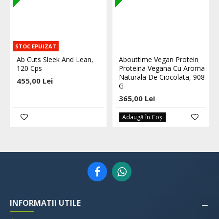
STOC EPUIZAT
Ab Cuts Sleek And Lean,
Abouttime Vegan Protein
120 Cps
Proteina Vegana Cu Aroma
Naturala De Ciocolata, 908
455,00 Lei
G
365,00 Lei
Adaugă în Coş
INFORMATII UTILE