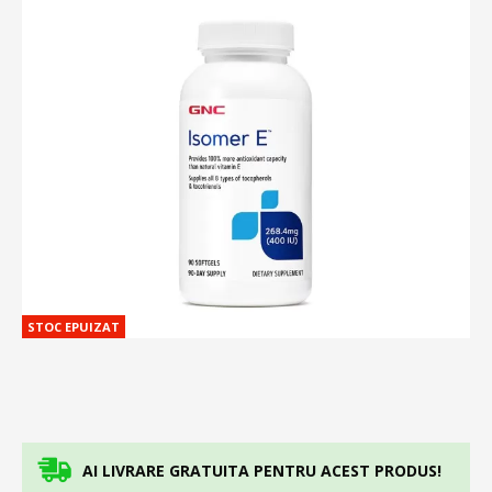
STOC EPUIZAT
AI LIVRARE GRATUITA PENTRU ACEST PRODUS!