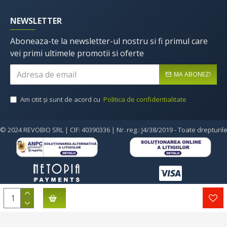
NEWSLETTER
Aboneaza-te la newsletter-ul nostru si fi primul care
vei primi ultimele promotii si oferte
MA ABONEZ!
Am citit şi sunt de acord cu
Politica de confidentialitate
© 2024 REVOBIO SRL | CIF: 40390336 | Nr. reg.: J4/38/2019 - Toate drepturil