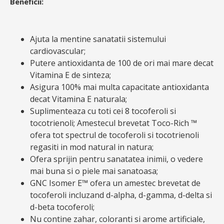
Beneficii:
Ajuta la mentine sanatatii sistemului
cardiovascular;
Putere antioxidanta de 100 de ori mai mare decat
Vitamina E de sinteza;
Asigura 100% mai multa capacitate antioxidanta
decat Vitamina E naturala;
Suplimenteaza cu toti cei 8 tocoferoli si
tocotrienoli; Amestecul brevetat Toco-Rich ™
ofera tot spectrul de tocoferoli si tocotrienoli
regasiti in mod natural in natura;
Ofera sprijin pentru sanatatea inimii, o vedere
mai buna si o piele mai sanatoasa;
GNC Isomer E™ ofera un amestec brevetat de
tocoferoli incluzand d-alpha, d-gamma, d-delta si
d-beta tocoferoli;
Nu contine zahar, coloranti si arome artificiale,