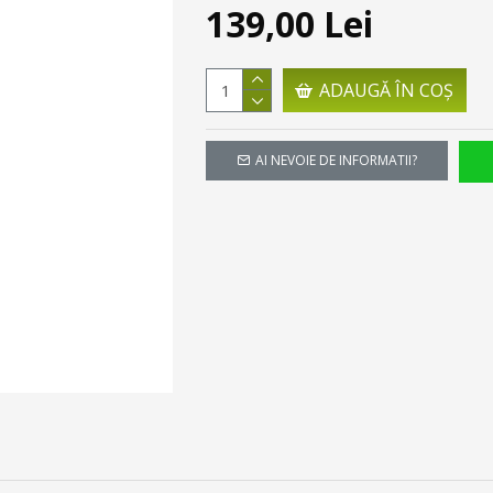
139,00 Lei
ADAUGĂ ÎN COŞ
AI NEVOIE DE INFORMATII?