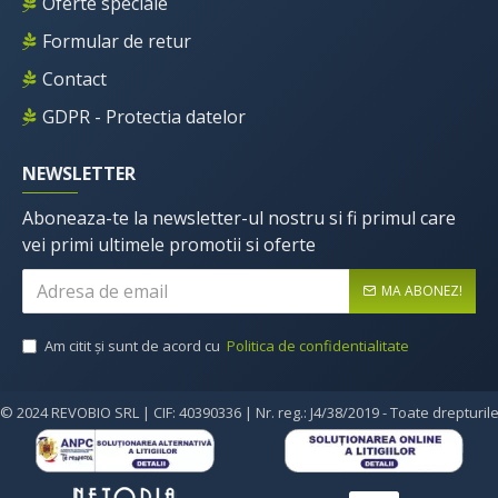
Oferte speciale
Formular de retur
Contact
GDPR - Protectia datelor
NEWSLETTER
Aboneaza-te la newsletter-ul nostru si fi primul care
vei primi ultimele promotii si oferte
MA ABONEZ!
Am citit şi sunt de acord cu
Politica de confidentialitate
© 2024 REVOBIO SRL | CIF: 40390336 | Nr. reg.: J4/38/2019 - Toate drepturil