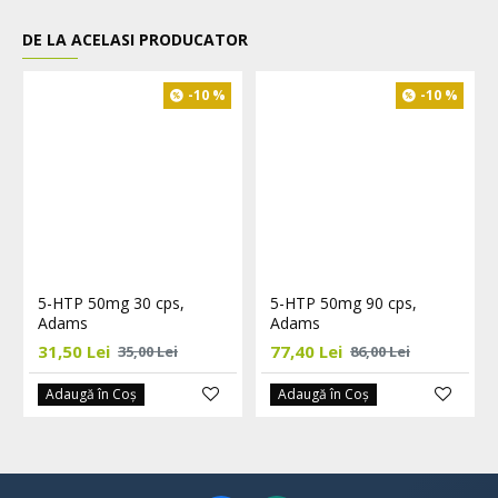
DE LA ACELASI PRODUCATOR
-10 %
-10 %
5-HTP 50mg 30 cps,
5-HTP 50mg 90 cps,
Adams
Adams
31,50 Lei
77,40 Lei
35,00 Lei
86,00 Lei
Adaugă în Coş
Adaugă în Coş