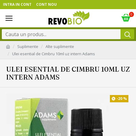
INTRA IN CONT
CONT NOU
0
Suplimente
Alte suplimente
Ulei esential de Cimbru 10ml uz intern Adams
ULEI ESENTIAL DE CIMBRU 10ML UZ
INTERN ADAMS
-20 %