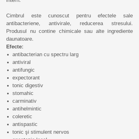
intern.
Cimbrul este cunoscut pentru efectele sale
antibacteriene, antivirale, reducerea stresului.
Produsul nu contine chimicale sau alte ingrediente
daunatoare.
Efecte:
antibacterian cu spectru larg
antiviral
antifungic
expectorant
tonic digestiv
stomahic
carminativ
antihelmintic
coleretic
antispastic
tonic şi stimulent nervos