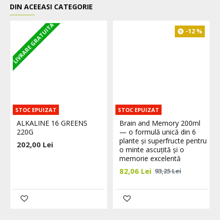
DIN ACEEASI CATEGORIE
LIVRARE GRATUITA
-12 %
STOC EPUIZAT
STOC EPUIZAT
ALKALINE 16 GREENS
Brain and Memory 200ml
220G
— o formulă unică din 6
plante și superfructe pentru
202,00 Lei
o minte ascuțită și o
memorie excelentă
82,06 Lei
93,25 Lei