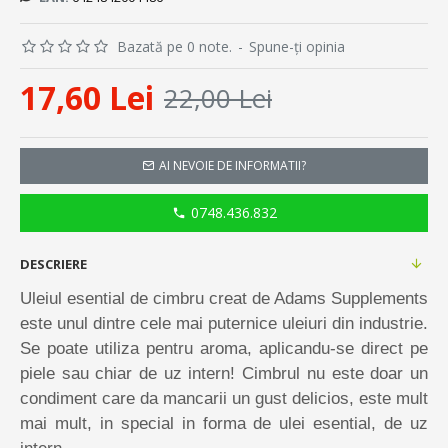
Bazată pe 0 note.
-
Spune-ţi opinia
17,60 Lei
22,00 Lei
AI NEVOIE DE INFORMATII?
0748.436.832
DESCRIERE
Uleiul esential de cimbru creat de Adams Supplements
este unul dintre cele mai puternice uleiuri din industrie.
Se poate utiliza pentru aroma, aplicandu-se direct pe
piele sau chiar de uz intern! Cimbrul nu este doar un
condiment care da mancarii un gust delicios, este mult
mai mult, in special in forma de ulei esential, de uz