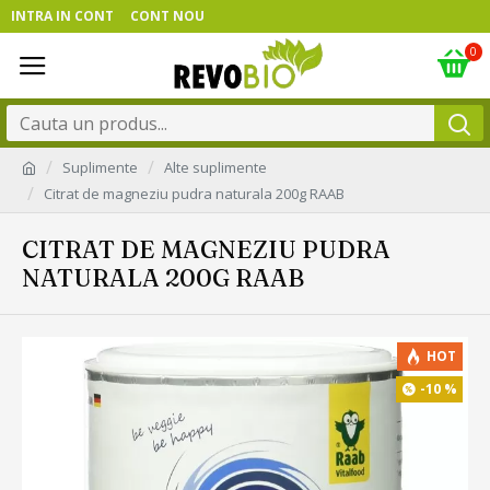
INTRA IN CONT
CONT NOU
0
Suplimente
Alte suplimente
Citrat de magneziu pudra naturala 200g RAAB
CITRAT DE MAGNEZIU PUDRA
NATURALA 200G RAAB
HOT
-10 %