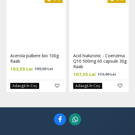
Acerola pulbere bio 100g
Acid hialuronic - Coenzima
Raab
Q10 500mg 60 capsule 30g
Raab
103,55 Lei
109,00 Lei
107,35 Lei
113,00 Lei
Adaugă în Coş
Adaugă în Coş