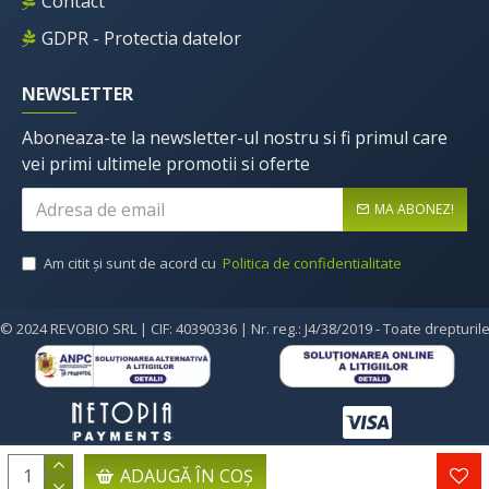
Contact
GDPR - Protectia datelor
NEWSLETTER
Aboneaza-te la newsletter-ul nostru si fi primul care
vei primi ultimele promotii si oferte
MA ABONEZ!
Am citit şi sunt de acord cu
Politica de confidentialitate
© 2024 REVOBIO SRL | CIF: 40390336 | Nr. reg.: J4/38/2019 - Toate drepturil
ADAUGĂ ÎN COŞ