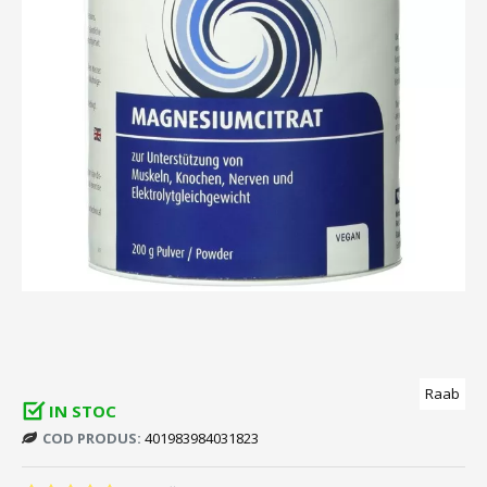
Raab
IN STOC
COD PRODUS:
401983984031823