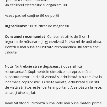
-la echilibrul electrolitic al organismului
Acest pachet conține 66 de porții.
Ingrediente:
100% citrat de magneziu.
Consumul recomandat:
Consumați zilnic de 3 ori 1
lingurita de măsurare (1 g) dizolvată în 250 ml de apă plata.
Pentru o mai bună solubilitate recomandăm utilizarea apei
caldute.
Notă: Nu trebuie să se depășească doza zilnică
recomandată. Suplimentele dietetice nu reprezintă un
substitut pentru o dietă variată și echilibrată. A nu se lăsa la
îndemâna copiilor mici. O dietă variată, echilibrată și un stil
de viață sănătos este foarte important. A se păstra la rece,
uscat și bine sigilat.
Raab Vitalfood utilizează numai cele mai bune materii prime