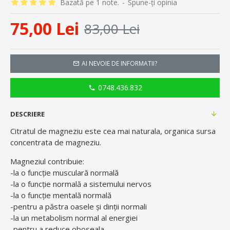
Bazată pe 1 note.
-
Spune-ţi opinia
75,00 Lei
83,00 Lei
AI NEVOIE DE INFORMATII?
0748.436.832
DESCRIERE
Citratul de magneziu este cea mai naturala, organica sursa
concentrata de magneziu.
Magneziul contribuie:
-la o funcție musculară normală
-la o funcție normală a sistemului nervos
-la o funcție mentală normală
-pentru a păstra oasele și dinții normali
-la un metabolism normal al energiei
-pentru a reduce oboseala