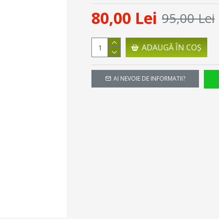
80,00 Lei
95,00 Lei
ADAUGĂ ÎN COŞ
AI NEVOIE DE INFORMATII?