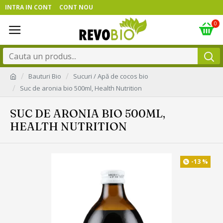
INTRA IN CONT
CONT NOU
0
Bauturi Bio
Sucuri / Apă de cocos bio
Suc de aronia bio 500ml, Health Nutrition
SUC DE ARONIA BIO 500ML,
HEALTH NUTRITION
-13 %