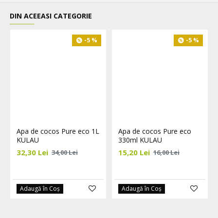
DIN ACEEASI CATEGORIE
-5 %
-5 %
Apa de cocos Pure eco 1L
Apa de cocos Pure eco
KULAU
330ml KULAU
32,30 Lei
15,20 Lei
34,00 Lei
16,00 Lei
Adaugă în Coş
Adaugă în Coş