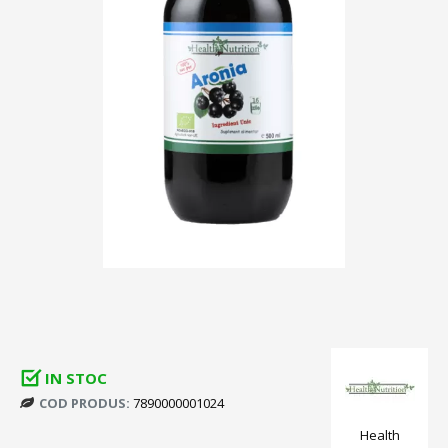
IN STOC
COD PRODUS:
7890000001024
Health