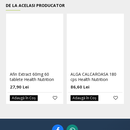
DE LA ACELASI PRODUCATOR
Afin Extract 60mg 60
ALGA CALCAROASA 180
tablete Health Nutrition
cps Health Nutrition
27,90 Lei
86,60 Lei
Adaugă în Coş
Adaugă în Coş