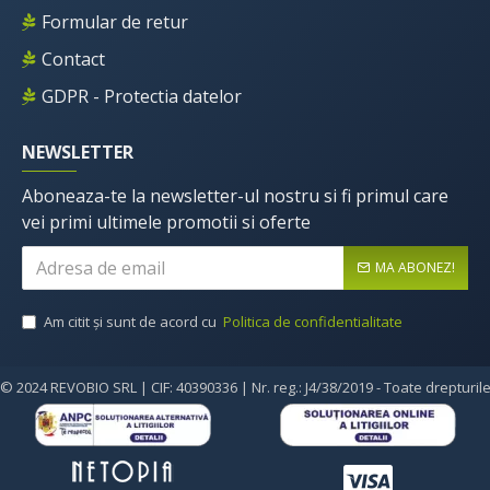
Formular de retur
Contact
GDPR - Protectia datelor
NEWSLETTER
Aboneaza-te la newsletter-ul nostru si fi primul care
vei primi ultimele promotii si oferte
MA ABONEZ!
Am citit şi sunt de acord cu
Politica de confidentialitate
© 2024 REVOBIO SRL | CIF: 40390336 | Nr. reg.: J4/38/2019 - Toate drepturil