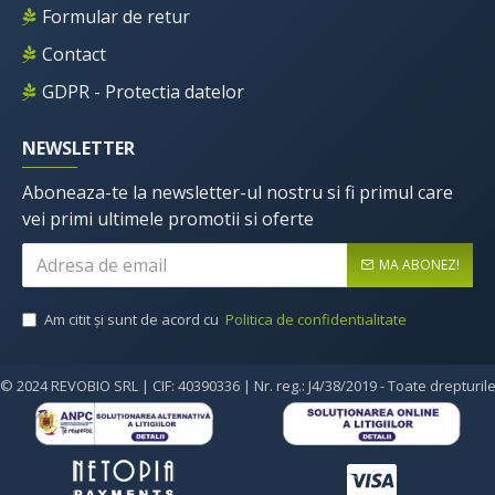
Formular de retur
Contact
GDPR - Protectia datelor
NEWSLETTER
Aboneaza-te la newsletter-ul nostru si fi primul care
vei primi ultimele promotii si oferte
MA ABONEZ!
Am citit şi sunt de acord cu
Politica de confidentialitate
© 2024 REVOBIO SRL | CIF: 40390336 | Nr. reg.: J4/38/2019 - Toate drepturil