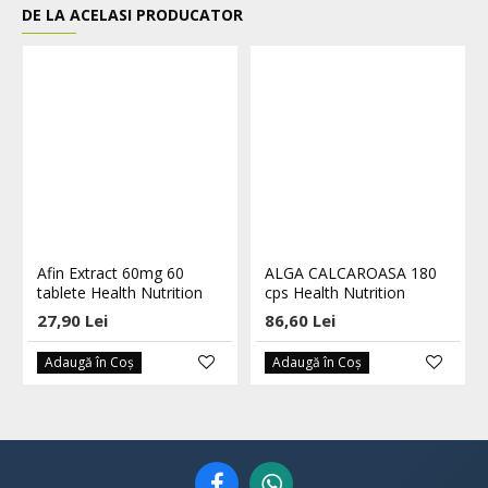
DE LA ACELASI PRODUCATOR
Afin Extract 60mg 60
ALGA CALCAROASA 180
tablete Health Nutrition
cps Health Nutrition
27,90 Lei
86,60 Lei
Adaugă în Coş
Adaugă în Coş