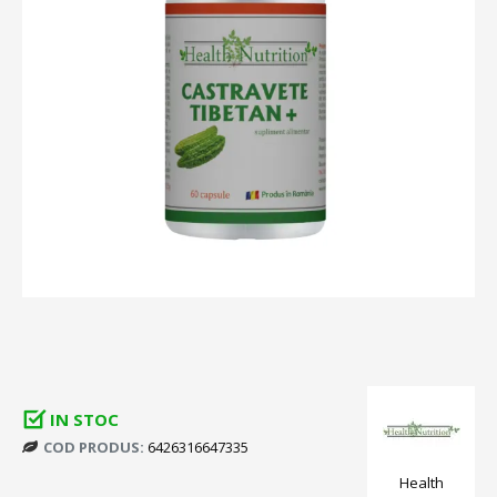
IN STOC
COD PRODUS:
6426316647335
Health