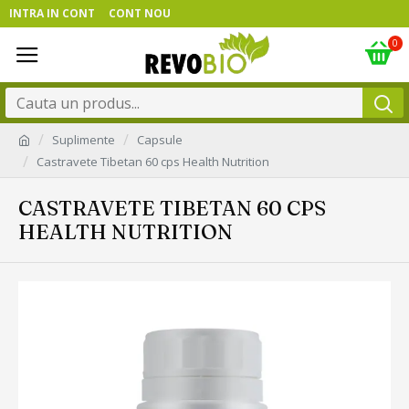
INTRA IN CONT
CONT NOU
0
Suplimente
Capsule
Castravete Tibetan 60 cps Health Nutrition
CASTRAVETE TIBETAN 60 CPS
HEALTH NUTRITION