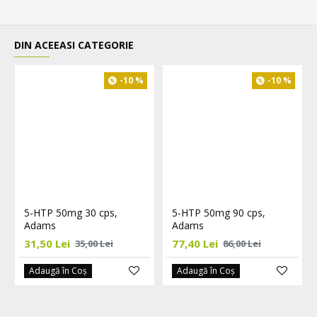
DIN ACEEASI CATEGORIE
-10 %
-10 %
5-HTP 50mg 30 cps,
5-HTP 50mg 90 cps,
Adams
Adams
31,50 Lei
77,40 Lei
35,00 Lei
86,00 Lei
Adaugă în Coş
Adaugă în Coş