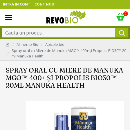
INTRA IN CONT
CONT NOU
0
Alimente Bio
Apicole bio
Spray oral cu Miere de Manuka MGO™ 400+ şi Propolis BIO30™ 20
ml Manuka Health
SPRAY ORAL CU MIERE DE MANUKA
MGO™ 400+ ŞI PROPOLIS BIO30™
20ML MANUKA HEALTH