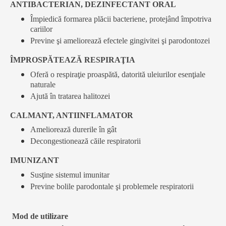
ANTIBACTERIAN, DEZINFECTANT ORAL
Împiedică formarea plăcii bacteriene, protejând împotriva
cariilor
Previne şi ameliorează efectele gingivitei şi parodontozei
ÎMPROSPĂTEAZĂ RESPIRAŢIA
Oferă o respiraţie proaspătă, datorită uleiurilor esenţiale
naturale
Ajută în tratarea halitozei
CALMANT, ANTIINFLAMATOR
Ameliorează durerile în gât
Decongestionează căile respiratorii
IMUNIZANT
Susţine sistemul imunitar
Previne bolile parodontale şi problemele respiratorii
Mod de utilizare