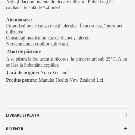
Agitaţi flaconul înainte de fiecare utilizare. Pulverizaţi în
cavitatea bucală de 3-4 ori/zi.
Atenţionare:
Propolisul poate cauza reacţii alergice. În acest caz, întrerupeţi
utilizarea!
Consultați medicul în caz de diabet şi alergii.
Nerecomandat copiilor sub 4 ani.
Mod de păstrare
A se păstra la loc uscat şi răcoros, la temperaturi sub 25°C. A nu
se lăsa la îndemâna copiilor.
Ţară de origine:
Noua Zeelandă
Produs pentru:
Manuka Health New Zealand Ltd
LIVRARE SI PLATA
RECENZII