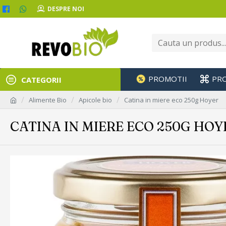
DESPRE NOI
PROMOTII
PR
CATEGORII
Alimente Bio
Apicole bio
Catina in miere eco 250g Hoyer
CATINA IN MIERE ECO 250G HOY