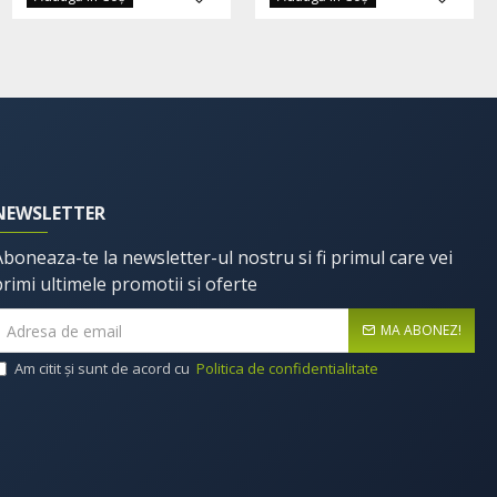
NEWSLETTER
Aboneaza-te la newsletter-ul nostru si fi primul care vei
primi ultimele promotii si oferte
MA ABONEZ!
Am citit şi sunt de acord cu
Politica de confidentialitate