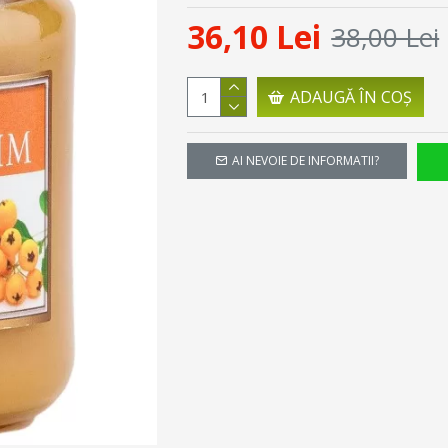
36,10 Lei
38,00 Lei
ADAUGĂ ÎN COŞ
AI NEVOIE DE INFORMATII?