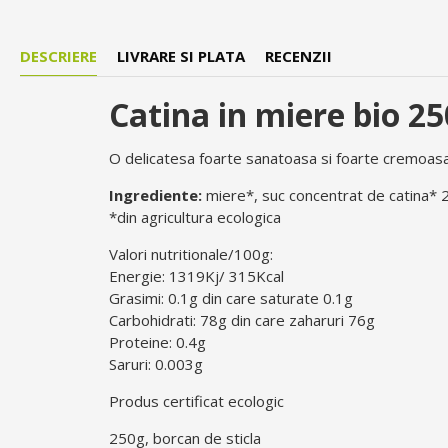
DESCRIERE
LIVRARE SI PLATA
RECENZII
Catina in miere bio 2
O delicatesa foarte sanatoasa si foarte cremoasa
Ingrediente:
miere*, suc concentrat de catina* 
*din agricultura ecologica
Valori nutritionale/100g:
Energie: 1319Kj/ 315Kcal
Grasimi: 0.1g din care saturate 0.1g
Carbohidrati: 78g din care zaharuri 76g
Proteine: 0.4g
Saruri: 0.003g
Produs certificat ecologic
250g, borcan de sticla