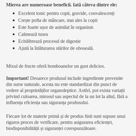
Mierea are numeroase beneficii. Iată câteva dintre ele:
Excelent tonic pentru copii, gravide, convalescenți
Crește pofta de mâncare, mai ales la copii
Este foarte ușor de asimilat în organism
Calmează tusea
Echilibrează procesul de digestie
Ajută la înlăturarea stărilor de oboseală.
Mixul de fructe oferă bomboanelor un gust delicios.
Important!
Deoarece produsul include ingrediente provenite
din surse naturale, acesta nu este standardizat din punct de
vedere al proprietăților organoleptice. Astfel, pot exista variații
privind culoarea, mirosul sau aspectul de la un lot la altul, fără a
influența eficiența sau siguranța produsului.
Fiecare lot de materie primă și de produs finit sunt supuse unui
riguros proces de verificare, pentru asigurarea eficienței,
biodisponibilității și siguranței corespunzătoare.