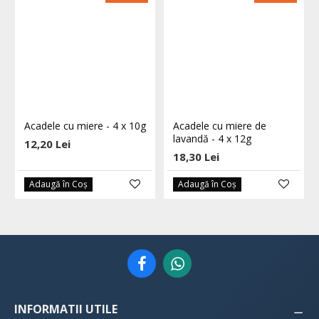
Acadele cu miere - 4 x 10g
Acadele cu miere de
lavandă - 4 x 12g
12,20 Lei
18,30 Lei
Adaugă în Coş
Adaugă în Coş
INFORMATII UTILE