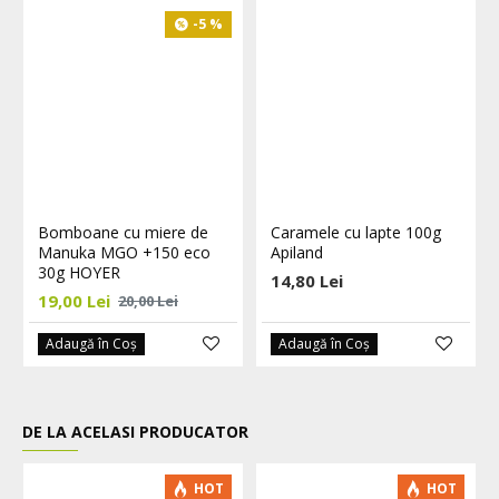
-5 %
Bomboane cu miere de
Caramele cu lapte 100g
Manuka MGO +150 eco
Apiland
30g HOYER
14,80 Lei
19,00 Lei
20,00 Lei
Adaugă în Coş
Adaugă în Coş
DE LA ACELASI PRODUCATOR
HOT
HOT