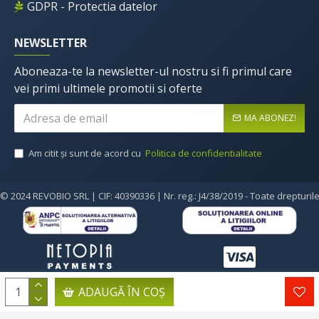
GDPR - Protectia datelor
NEWSLETTER
Aboneaza-te la newsletter-ul nostru si fi primul care
vei primi ultimele promotii si oferte
MA ABONEZ!
Am citit şi sunt de acord cu
Politica de confidentialitate
© 2024 REVOBIO SRL | CIF: 40390336 | Nr. reg.: J4/38/2019 - Toate drepturil
ADAUGĂ ÎN COŞ