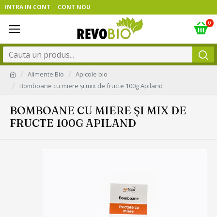
INTRA IN CONT
CONT NOU
0
Alimente Bio
Apicole bio
Bomboane cu miere și mix de fructe 100g Apiland
BOMBOANE CU MIERE ȘI MIX DE
FRUCTE 100G APILAND