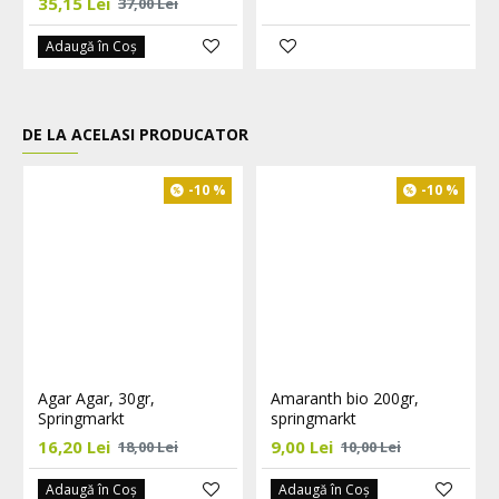
35,15 Lei
37,00 Lei
Adaugă în Coş
DE LA ACELASI PRODUCATOR
-10 %
-10 %
Agar Agar, 30gr,
Amaranth bio 200gr,
Springmarkt
springmarkt
16,20 Lei
9,00 Lei
18,00 Lei
10,00 Lei
Adaugă în Coş
Adaugă în Coş