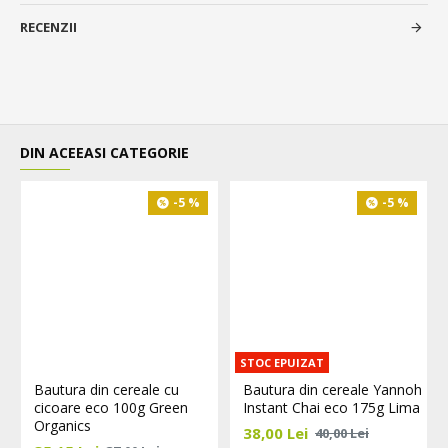
RECENZII
DIN ACEEASI CATEGORIE
-5 %
-5 %
STOC EPUIZAT
Bautura din cereale cu
Bautura din cereale Yannoh
cicoare eco 100g Green
Instant Chai eco 175g Lima
Organics
38,00 Lei
40,00 Lei