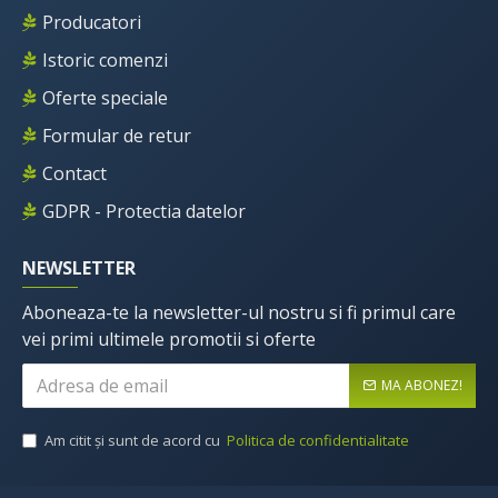
Producatori
Istoric comenzi
Oferte speciale
Formular de retur
Contact
GDPR - Protectia datelor
NEWSLETTER
Aboneaza-te la newsletter-ul nostru si fi primul care
vei primi ultimele promotii si oferte
MA ABONEZ!
Am citit şi sunt de acord cu
Politica de confidentialitate