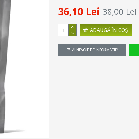
36,10 Lei
38,00 Lei
ADAUGĂ ÎN COŞ
AI NEVOIE DE INFORMATII?