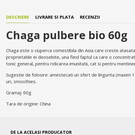
DESCRIERE
LIVRARE SI PLATA
RECENZII
Chaga pulbere bio 60g
Chaga este o ciuperca comestibila din Asia care creste atasata 
proprietatile ei deosebite, una fiind faptul ca care o concentra
tonic general, pentru ridicarea imunitatii, cat si pentru mentin
Sugestie de folosire: amestecati un sfert de lingurita (maxim 
uri, smoothies.
Gramaj: 60g
Tara de origine: China
DE LA ACELASI PRODUCATOR