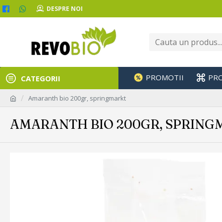
DESPRE NOI
PROMOTII
PR
CATEGORII
Amaranth bio 200gr, springmarkt
AMARANTH BIO 200GR, SPRING