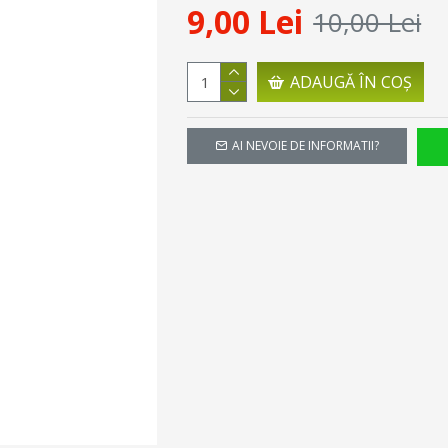
9,00 Lei
10,00 Lei
ADAUGĂ ÎN COŞ
AI NEVOIE DE INFORMATII?