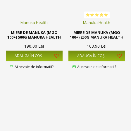
Manuka Health
Manuka Health
MIERE DE MANUKA (MGO
MIERE DE MANUKA (MGO
100+) 500G MANUKA HEALTH
100+) 250G MANUKA HEALTH
190,00 Lei
103,90 Lei
ADAUGĂ ÎN COŞ
ADAUGĂ ÎN COŞ
Ai nevoie de informatii?
Ai nevoie de informatii?