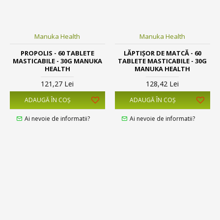
Manuka Health
Manuka Health
PROPOLIS - 60 TABLETE
LĂPTIȘOR DE MATCĂ - 60
MASTICABILE - 30G MANUKA
TABLETE MASTICABILE - 30G
HEALTH
MANUKA HEALTH
121,27 Lei
128,42 Lei
ADAUGĂ ÎN COŞ
ADAUGĂ ÎN COŞ
Ai nevoie de informatii?
Ai nevoie de informatii?