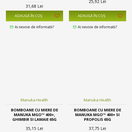
25,92 Lei
31,68 Lei
ADAUGĂ ÎN COŞ
ADAUGĂ ÎN COŞ
Ai nevoie de informatii?
Ai nevoie de informatii?
Manuka Health
Manuka Health
BOMBOANE CU MIERE DE
BOMBOANE CU MIERE DE
MANUKA MGO™ 400+,
MANUKA MGO™ 400+ SI
GHIMBIR SI LAMAIE 65G
PROPOLIS 65G
35,15 Lei
37,75 Lei