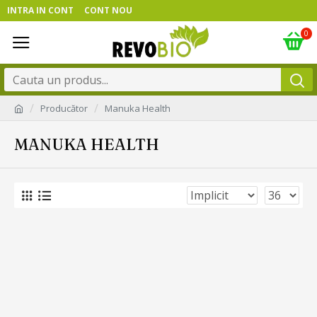
INTRA IN CONT
CONT NOU
0
Producător
Manuka Health
MANUKA HEALTH