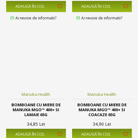
ADAUGĂ ÎN COŞ
ADAUGĂ ÎN COŞ
Ai nevoie de informatii?
Ai nevoie de informatii?
Manuka Health
Manuka Health
BOMBOANE CU MIERE DE
BOMBOANE CU MIERE DE
MANUKA MGO™ 400+ SI
MANUKA MGO™ 400+ SI
LAMAIE 65G
COACAZE 65G
34,85 Lei
34,90 Lei
ADAUGĂ ÎN COŞ
ADAUGĂ ÎN COŞ