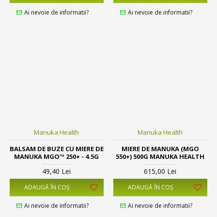
Ai nevoie de informatii?
Ai nevoie de informatii?
Manuka Health
Manuka Health
BALSAM DE BUZE CU MIERE DE
MIERE DE MANUKA (MGO
MANUKA MGO™ 250+ - 4.5G
550+) 500G MANUKA HEALTH
49,40 Lei
615,00 Lei
ADAUGĂ ÎN COŞ
ADAUGĂ ÎN COŞ
Ai nevoie de informatii?
Ai nevoie de informatii?