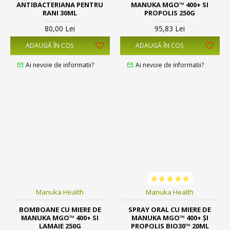
ANTIBACTERIANA PENTRU
MANUKA MGO™ 400+ SI
RANI 30ML
PROPOLIS 250G
80,00 Lei
95,83 Lei
ADAUGĂ ÎN COŞ
ADAUGĂ ÎN COŞ
Ai nevoie de informatii?
Ai nevoie de informatii?
Manuka Health
Manuka Health
BOMBOANE CU MIERE DE
SPRAY ORAL CU MIERE DE
MANUKA MGO™ 400+ SI
MANUKA MGO™ 400+ ŞI
LAMAIE 250G
PROPOLIS BIO30™ 20ML