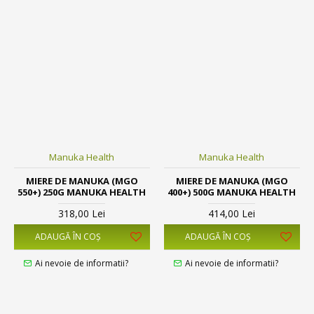
Manuka Health
Manuka Health
MIERE DE MANUKA (MGO
MIERE DE MANUKA (MGO
550+) 250G MANUKA HEALTH
400+) 500G MANUKA HEALTH
318,00 Lei
414,00 Lei
ADAUGĂ ÎN COŞ
ADAUGĂ ÎN COŞ
Ai nevoie de informatii?
Ai nevoie de informatii?