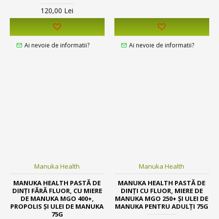
120,00 Lei
Ai nevoie de informatii?
Ai nevoie de informatii?
Manuka Health
Manuka Health
MANUKA HEALTH PASTĂ DE
MANUKA HEALTH PASTĂ DE
DINȚI FĂRĂ FLUOR, CU MIERE
DINȚI CU FLUOR, MIERE DE
DE MANUKA MGO 400+,
MANUKA MGO 250+ ȘI ULEI DE
PROPOLIS ȘI ULEI DE MANUKA
MANUKA PENTRU ADULȚI 75G
75G