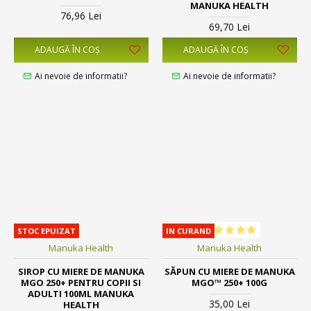
MANUKA HEALTH
76,96 Lei
69,70 Lei
ADAUGĂ ÎN COŞ
ADAUGĂ ÎN COŞ
Ai nevoie de informatii?
Ai nevoie de informatii?
STOC EPUIZAT
IN CURAND
Manuka Health
Manuka Health
SIROP CU MIERE DE MANUKA
SĂPUN CU MIERE DE MANUKA
MGO 250+ PENTRU COPII SI
MGO™ 250+ 100G
ADULTI 100ML MANUKA
35,00 Lei
HEALTH