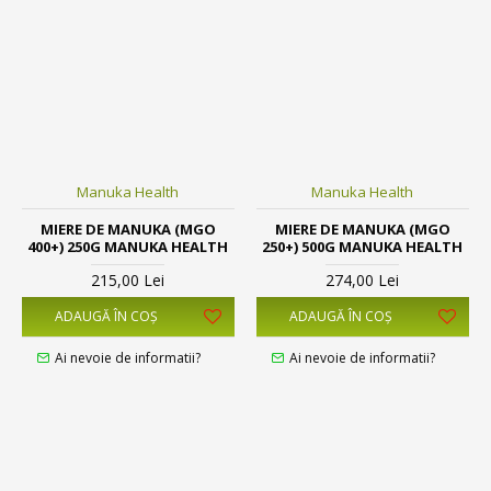
Manuka Health
Manuka Health
MIERE DE MANUKA (MGO
MIERE DE MANUKA (MGO
400+) 250G MANUKA HEALTH
250+) 500G MANUKA HEALTH
215,00 Lei
274,00 Lei
ADAUGĂ ÎN COŞ
ADAUGĂ ÎN COŞ
Ai nevoie de informatii?
Ai nevoie de informatii?