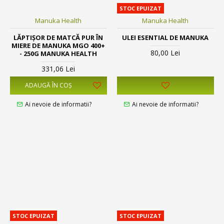
STOC EPUIZAT
Manuka Health
Manuka Health
LĂPTIȘOR DE MATCĂ PUR ÎN
ULEI ESENTIAL DE MANUKA
MIERE DE MANUKA MGO 400+
80,00 Lei
- 250G MANUKA HEALTH
331,06 Lei
ADAUGĂ ÎN COŞ
Ai nevoie de informatii?
Ai nevoie de informatii?
STOC EPUIZAT
STOC EPUIZAT