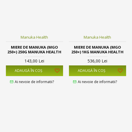
Manuka Health
Manuka Health
MIERE DE MANUKA (MGO
MIERE DE MANUKA (MGO
250+) 250G MANUKA HEALTH
250+) 1KG MANUKA HEALTH
143,00 Lei
536,00 Lei
ADAUGĂ ÎN COŞ
ADAUGĂ ÎN COŞ
Ai nevoie de informatii?
Ai nevoie de informatii?