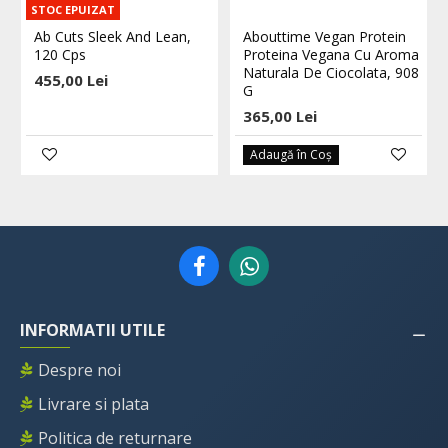
STOC EPUIZAT
Ab Cuts Sleek And Lean,
Abouttime Vegan Protein
120 Cps
Proteina Vegana Cu Aroma
Naturala De Ciocolata, 908
455,00 Lei
G
365,00 Lei
Adaugă în Coş
INFORMATII UTILE
Despre noi
Livrare si plata
Politica de returnare