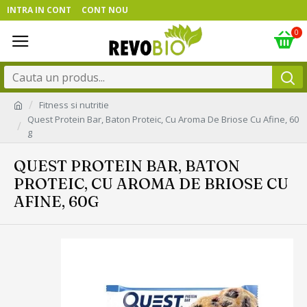
INTRA IN CONT
CONT NOU
0
Fitness si nutritie
Quest Protein Bar, Baton Proteic, Cu Aroma De Briose Cu Afine, 60
g
QUEST PROTEIN BAR, BATON
PROTEIC, CU AROMA DE BRIOSE CU
AFINE, 60G