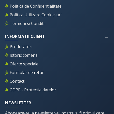
Politica de Confidentialitate
Politica Utilizare Cookie-uri
Termeni si Conditii
INFORMATII CLIENT
Producatori
Istoric comenzi
Oferte speciale
Formular de retur
Contact
GDPR - Protectia datelor
NEWSLETTER
Aboneaza-te la newsletter-ul nostru si fi primul care