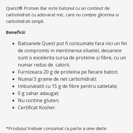
Quest® Protein Bar este batonul cu un continut de
carbohidrati cu adevarat mic, care nu conține glicerina si
carbohidrati simpli.
Beneficii:
Batoanele Quest pot fi consumate fara nici un fel
de compromis in mentinerea siluetei, deoarece
sunt o excelenta sursa de proteine ​​și fibre, cu un
numar redus de calorii;
Furnizeaza 20 g de proteina pe fiecare baton;
Numai 5 grame de net carbohidrati;
Imbunatatit cu 15 g de fibre pentru satietate;
0 g zahar adaugat;
Nu contine gluten;
Certificat Kosher.
*Produsul trebuie consumat ca parte a unei diete