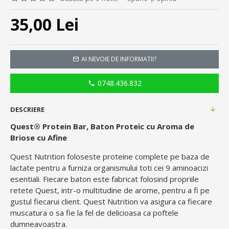
35,00 Lei
AI NEVOIE DE INFORMATII?
0748.436.832
DESCRIERE
Quest® Protein Bar, Baton Proteic cu Aroma de
Briose cu Afine
Quest Nutrition foloseste proteine complete pe baza de
lactate pentru a furniza organismului toti cei 9 aminoacizi
esentiali. Fiecare baton este fabricat folosind propriile
retete Quest, intr-o multitudine de arome, pentru a fi pe
gustul fiecarui client. Quest Nutrition va asigura ca fiecare
muscatura o sa fie la fel de delicioasa ca poftele
dumneavoastra.