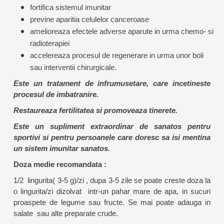
fortifica sistemul imunitar
previne aparitia celulelor canceroase
amelioreaza efectele adverse aparute in urma chemo- si
radioterapiei
accelereaza procesul de regenerare in urma unor boli
sau interventii chirurgicale.
Este un tratament de infrumusetare, care incetineste
procesul de imbatranire.
Restaureaza fertilitatea si promoveaza tinerete.
Este un supliment extraordinar de sanatos pentru
sportivi si pentru persoanele care doresc sa isi mentina
un sistem imunitar sanatos.
Doza medie recomandata :
1/2 lingurita( 3-5 g)/zi , dupa 3-5 zile se poate creste doza la
o lingurita/zi dizolvat intr-un pahar mare de apa, in sucuri
proaspete de legume sau fructe. Se mai poate adauga in
salate sau alte preparate crude.