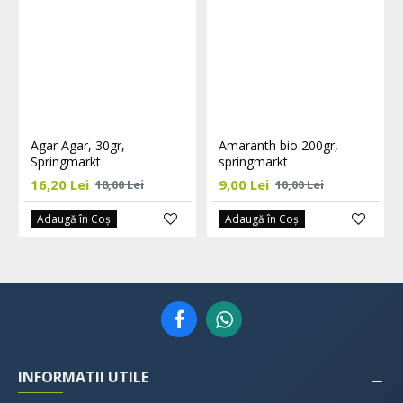
Agar Agar, 30gr,
Amaranth bio 200gr,
Springmarkt
springmarkt
16,20 Lei
9,00 Lei
18,00 Lei
10,00 Lei
Adaugă în Coş
Adaugă în Coş
INFORMATII UTILE