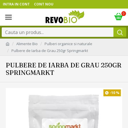
INTRA IN CONT
CONT NOU
0
Alimente Bio
Pulberi organice si naturale
Pulbere de Iarba de Grau 250gr Springmarkt
PULBERE DE IARBA DE GRAU 250GR
SPRINGMARKT
-10 %