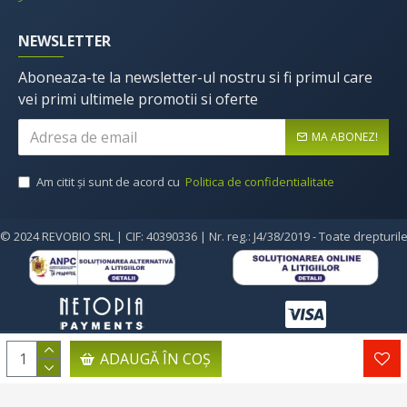
NEWSLETTER
Aboneaza-te la newsletter-ul nostru si fi primul care
vei primi ultimele promotii si oferte
MA ABONEZ!
Am citit şi sunt de acord cu
Politica de confidentialitate
© 2024 REVOBIO SRL | CIF: 40390336 | Nr. reg.: J4/38/2019 - Toate drepturil
ADAUGĂ ÎN COŞ