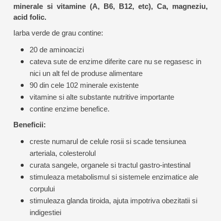
minerale si vitamine (A, B6, B12, etc), Ca, magneziu,
acid folic.
Iarba verde de grau contine:
20 de aminoacizi
cateva sute de enzime diferite care nu se regasesc in
nici un alt fel de produse alimentare
90 din cele 102 minerale existente
vitamine si alte substante nutritive importante
contine enzime benefice.
Beneficii:
creste numarul de celule rosii si scade tensiunea
arteriala, colesterolul
curata sangele, organele si tractul gastro-intestinal
stimuleaza metabolismul si sistemele enzimatice ale
corpului
stimuleaza glanda tiroida, ajuta impotriva obezitatii si
indigestiei