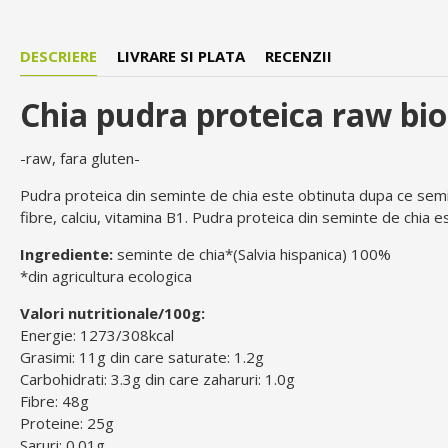
DESCRIERE
LIVRARE SI PLATA
RECENZII
Chia pudra proteica raw bi
-raw, fara gluten-
Pudra proteica din seminte de chia este obtinuta dupa ce semint
fibre, calciu, vitamina B1. Pudra proteica din seminte de chia es
Ingrediente:
seminte de chia*(Salvia hispanica) 100%
*din agricultura ecologica
Valori nutritionale/100g:
Energie: 1273/308kcal
Grasimi: 11g din care saturate: 1.2g
Carbohidrati: 3.3g din care zaharuri: 1.0g
Fibre: 48g
Proteine: 25g
Saruri: 0.01g