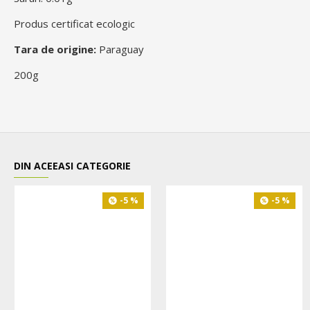
Produs certificat ecologic
Tara de origine:
Paraguay
200g
DIN ACEEASI CATEGORIE
-5 %
-5 %