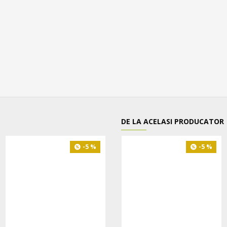
DE LA ACELASI PRODUCATOR
-5 %
-5 %
-5 %