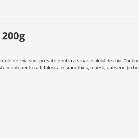
o 200g
ele de chia sunt presate pentru a stoarce uleiul de chia. Contine 
te ideala pentru a fi folosita in smoothies, muesli, patiserie (in br