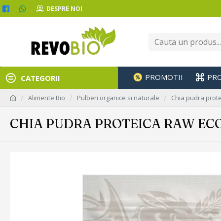
DESPRE NOI
PROMOTII
PR
CATEGORII
Alimente Bio
Pulberi organice si naturale
Chia pudra prot
CHIA PUDRA PROTEICA RAW ECO