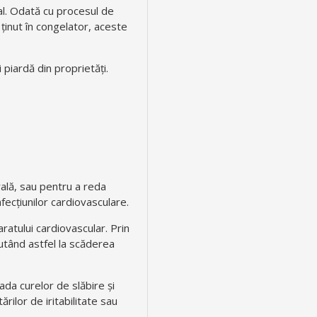
al. Odată cu procesul de
 ținut în congelator, aceste
i piardă din proprietăți.
rală, sau pentru a reda
fecțiunilor cardiovasculare.
ratului cardiovascular. Prin
jutând astfel la scăderea
ada curelor de slăbire și
ărilor de iritabilitate sau