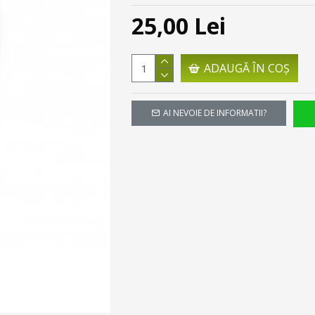
25,00 Lei
ADAUGĂ ÎN COŞ
AI NEVOIE DE INFORMATII?