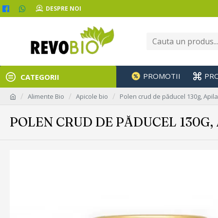
DESPRE NOI
PROMOTII
PR
CATEGORII
Alimente Bio
Apicole bio
Polen crud de păducel 130g, Apil
POLEN CRUD DE PĂDUCEL 130G,