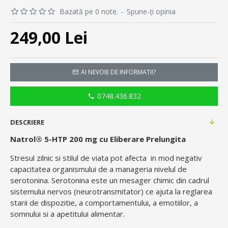
Bazată pe 0 note.
-
Spune-ţi opinia
249,00 Lei
AI NEVOIE DE INFORMATII?
0748.436.832
DESCRIERE
Natrol® 5-HTP 200 mg cu Eliberare Prelungita
Stresul zilnic si stilul de viata pot afecta in mod negativ
capacitatea organismului de a manageria nivelul de
serotonina. Serotonina este un mesager chimic din cadrul
sistemului nervos (neurotransmitator) ce ajuta la reglarea
starii de dispozitie, a comportamentului, a emotiilor, a
somnului si a apetitului alimentar.