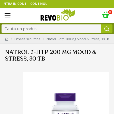
INTRA IN CONT
CONT NOU
0
Fitness si nutritie
Natrol 5-htp 200 Mg Mood & Stress, 30 Tb
NATROL 5-HTP 200 MG MOOD &
STRESS, 30 TB