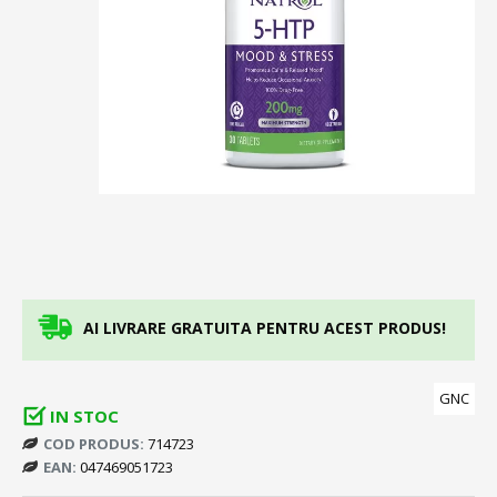
AI LIVRARE GRATUITA PENTRU ACEST PRODUS!
GNC
IN STOC
COD PRODUS:
714723
EAN:
047469051723