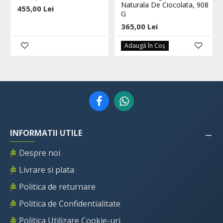
Naturala De Ciocolata, 908
455,00 Lei
G
365,00 Lei
Adaugă în Coş
INFORMATII UTILE
Despre noi
Livrare si plata
Politica de returnare
Politica de Confidentialitate
Politica Utilizare Cookie-uri