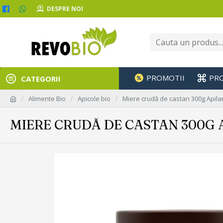
DESPRE NOI
PROMOTII
PR
CATEGORII
Alimente Bio
Apicole bio
Miere crudă de castan 300g Apil
MIERE CRUDĂ DE CASTAN 300G 